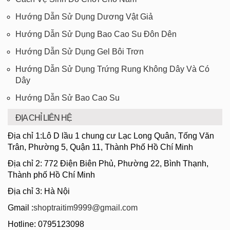
Hướng Dẫn Sử Dụng Dương Vật Giả
Hướng Dẫn Sử Dụng Bao Cao Su Đôn Dên
Hướng Dẫn Sử Dụng Gel Bôi Trơn
Hướng Dẫn Sử Dụng Trứng Rung Không Dây Và Có
Dây
Hướng Dẫn Sử Bao Cao Su
ĐỊA CHỈ LIÊN HỆ
Địa chỉ 1:Lô D lầu 1 chung cư Lạc Long Quân, Tống Văn
Trân, Phường 5, Quận 11, Thành Phố Hồ Chí Minh
Địa chỉ 2: 772 Điện Biên Phủ, Phường 22, Bình Thạnh,
Thành phố Hồ Chí Minh
Địa chỉ 3: Hà Nội
Gmail :
shoptraitim9999@gmail.com
Hotline: 0795123098