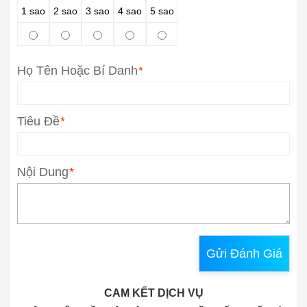
1 sao
2 sao
3 sao
4 sao
5 sao
Họ Tên Hoặc Bí Danh
*
Tiêu Đề
*
Nội Dung
*
Gửi Đánh Giá
CAM KẾT DỊCH VỤ