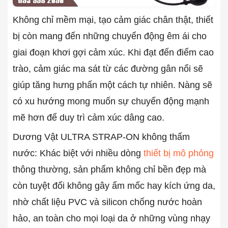
Không chỉ mềm mại, tạo cảm giác chân thật, thiết
bị còn mang đến những chuyển động êm ái cho
giai đoạn khơi gợi cảm xúc. Khi đạt đến điểm cao
trào, cảm giác ma sát từ các đường gân nổi sẽ
giúp tăng hưng phấn một cách tự nhiên. Nàng sẽ
có xu hướng mong muốn sự chuyển động mạnh
mẽ hơn để duy trì cảm xúc dâng cao.
Dương Vật ULTRA STRAP-ON không thấm
nước: Khác biệt với nhiều dòng
thiết bị mô phỏng
thông thường, sản phẩm không chỉ bền đẹp mà
còn tuyệt đối không gây ẩm mốc hay kích ứng da,
nhờ chất liệu PVC và silicon chống nước hoàn
hảo, an toàn cho mọi loại da ở những vùng nhạy