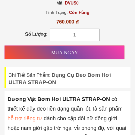
Mã:
DVUS0
Tình Trạng:
Còn Hàng
760.000 đ
Số Lượng:
MUA NGAY
Chi Tiết Sản Phẩm:
Dụng Cụ Đeo Bơm Hơi
ULTRA STRAP-ON
Dương Vật Bơm Hơi ULTRA STRAP-ON
có
thiết kế dây đeo liền dạng quần lót, là sản phẩm
hỗ trợ riêng tư
dành cho cặp đôi nữ đồng giới
hoặc nam giới gặp trở ngại về phong độ, với quai