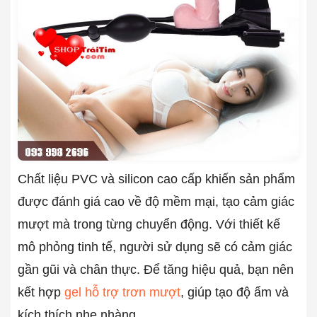
Chất liệu PVC và silicon cao cấp khiến sản phẩm
được đánh giá cao về độ mềm mại, tạo cảm giác
mượt mà trong từng chuyển động. Với thiết kế
mô phỏng tinh tế, người sử dụng sẽ có cảm giác
gần gũi và chân thực. Để tăng hiệu quả, bạn nên
kết hợp
gel hỗ trợ trơn mượt
, giúp tạo độ ẩm và
kích thích nhẹ nhàng.