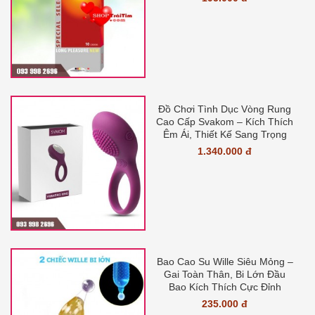
Đồ Chơi Tình Dục Vòng Rung
Cao Cấp Svakom – Kích Thích
Êm Ái, Thiết Kế Sang Trọng
1.340.000 đ
Bao Cao Su Wille Siêu Mỏng –
Gai Toàn Thân, Bi Lớn Đầu
Bao Kích Thích Cực Đỉnh
235.000 đ