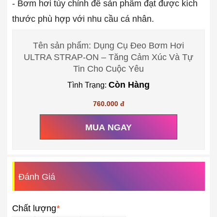
- Bơm hơi tùy chỉnh để sản phẩm đạt được kích
thước phù hợp với nhu cầu cá nhân.
Tên sản phẩm: Dụng Cụ Đeo Bơm Hơi
ULTRA STRAP-ON – Tăng Cảm Xúc Và Tự
Tin Cho Cuộc Yêu
Còn Hàng
Tình Trạng:
760.000 đ
MUA NGAY
Đánh Giá
Chất lượng
*