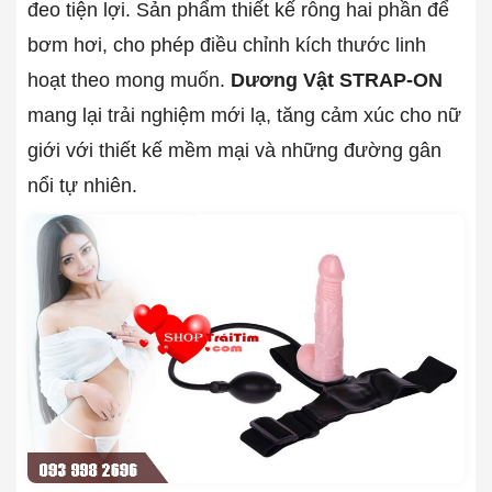
đeo tiện lợi. Sản phẩm thiết kế rỗng hai phần để
bơm hơi, cho phép điều chỉnh kích thước linh
hoạt theo mong muốn.
Dương Vật STRAP-ON
mang lại trải nghiệm mới lạ, tăng cảm xúc cho nữ
giới với thiết kế mềm mại và những đường gân
nổi tự nhiên.