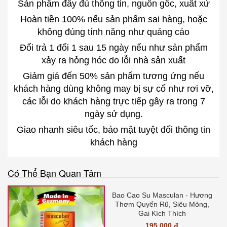
Sản phẩm đầy đủ thông tin, nguồn gốc, xuất xứ
Hoàn tiền 100% nếu sản phẩm sai hàng, hoặc
không đúng tính năng như quảng cáo
Đổi trả 1 đổi 1 sau 15 ngày nếu như sản phẩm
xảy ra hỏng hóc do lỗi nhà sản xuất
Giảm giá đến 50% sản phẩm tương ứng nếu
khách hàng dùng không may bị sự cố như rơi vỡ,
các lỗi do khách hàng trực tiếp gây ra trong 7
ngày sử dụng.
Giao nhanh siêu tốc, bảo mật tuyệt đối thông tin
khách hàng
Có Thể Bạn Quan Tâm
Bao Cao Su Masculan - Hương
Thơm Quyến Rũ, Siêu Mỏng,
Gai Kích Thích
195.000 đ