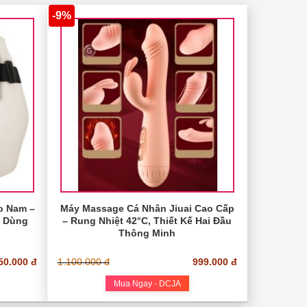
-9%
o Nam –
Máy Massage Cá Nhân Jiuai Cao Cấp
, Dùng
– Rung Nhiệt 42°C, Thiết Kế Hai Đầu
Thông Minh
50.000 đ
1.100.000 đ
999.000 đ
Mua Ngay - DCJA