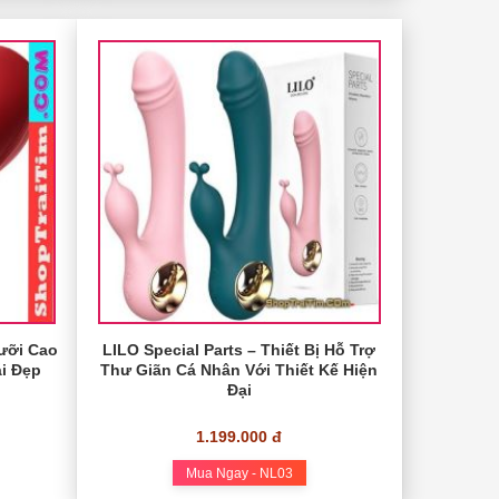
Lưỡi Cao
LILO Special Parts – Thiết Bị Hỗ Trợ
i Đẹp
Thư Giãn Cá Nhân Với Thiết Kế Hiện
Đại
1.199.000 đ
Mua Ngay - NL03