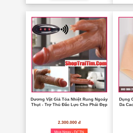
Dương Vật Giả Tỏa Nhiệt Rung Ngoáy
Dụng C
Thụt - Trợ Thủ Đắc Lực Cho Phái Đẹp
Da Cao
2.300.000 đ
Mua Ngay - DCTN