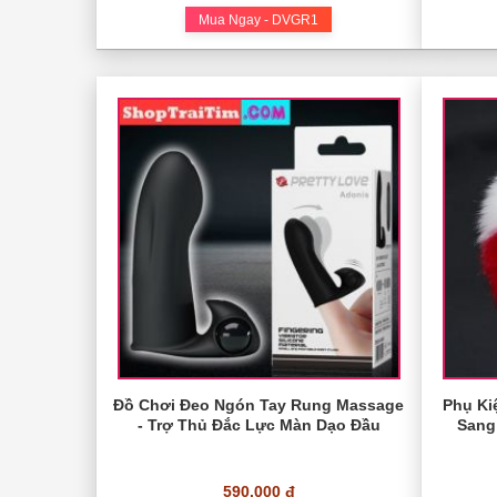
Mua Ngay - DVGR1
Đồ Chơi Đeo Ngón Tay Rung Massage
Phụ Ki
- Trợ Thủ Đắc Lực Màn Dạo Đầu
Sang
590.000 đ