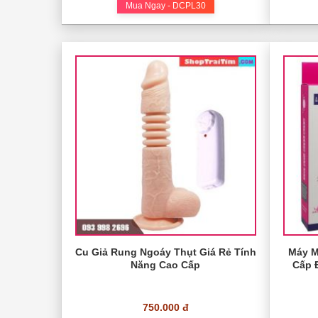
Mua Ngay - DCPL30
Cu Giả Rung Ngoáy Thụt Giá Rẻ Tính
Máy M
Năng Cao Cấp
Cấp 
750.000 đ