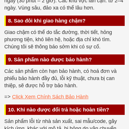
ngày (30 phút – 2 giờ). Các khu vực lân cận: từ 2–4
ngày. Vùng sâu, đảo xa có thể lâu hơn.
8. Sao đôi khi giao hàng chậm?
Giao chậm có thể do tắc đường, thời tiết, hỏng
phương tiện, khó liên hệ, hoặc địa chỉ khó tìm.
Chúng tôi sẽ thông báo sớm khi có sự cố.
9. Sản phẩm nào được bảo hành?
Các sản phẩm còn hạn bảo hành, có hoá đơn và
phiếu bảo hành đầy đủ, lỗi kỹ thuật, chưa bị can
thiệp, sẽ được hỗ trợ bảo hành.
=>
Click Xem Chính Sách Bảo Hành
10. Khi nào được đổi trả hoặc hoàn tiền?
Sản phẩm lỗi từ nhà sản xuất, sai mẫu/code, gây
kích ứng, khác với mô tả, bị hỏng do vận chuyển