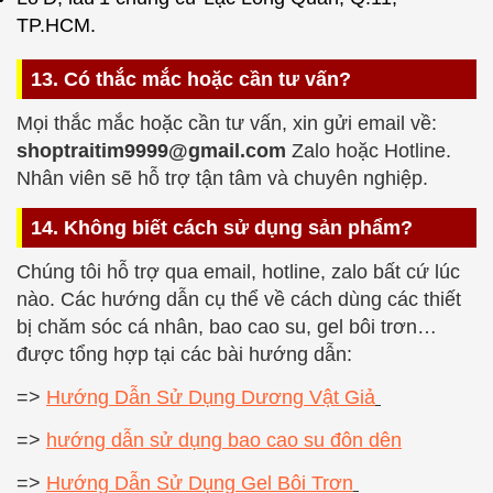
TP.HCM.
13. Có thắc mắc hoặc cần tư vấn?
Mọi thắc mắc hoặc cần tư vấn, xin gửi email về:
shoptraitim9999@gmail.com
Zalo hoặc Hotline.
Nhân viên sẽ hỗ trợ tận tâm và chuyên nghiệp.
14. Không biết cách sử dụng sản phẩm?
Chúng tôi hỗ trợ qua email, hotline, zalo bất cứ lúc
nào. Các hướng dẫn cụ thể về cách dùng các thiết
bị chăm sóc cá nhân, bao cao su, gel bôi trơn…
được tổng hợp tại các bài hướng dẫn:
=>
Hướng Dẫn Sử Dụng Dương Vật Giả
=>
hướng dẫn sử dụng bao cao su đôn dên
=>
Hướng Dẫn Sử Dụng Gel Bôi Trơn