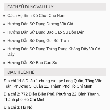
CÁCH SỬ DỤNG VÀ LƯU Ý
Cách Vệ Sinh Đồ Chơi Cho Nam
Hướng Dẫn Sử Dụng Dương Vật Giả
Hướng Dẫn Sử Dụng Bao Cao Su Đôn Dên
Hướng Dẫn Sử Dụng Gel Bôi Trơn
Hướng Dẫn Sử Dụng Trứng Rung Không Dây Và Có
Dây
Hướng Dẫn Sử Bao Cao Su
ĐỊA CHỈ LIÊN HỆ
Địa chỉ 1:Lô D lầu 1 chung cư Lạc Long Quân, Tống Văn
Trân, Phường 5, Quận 11, Thành Phố Hồ Chí Minh
Địa chỉ 2: 772 Điện Biên Phủ, Phường 22, Bình Thạnh,
Thành phố Hồ Chí Minh
Địa chỉ 3: Hà Nội