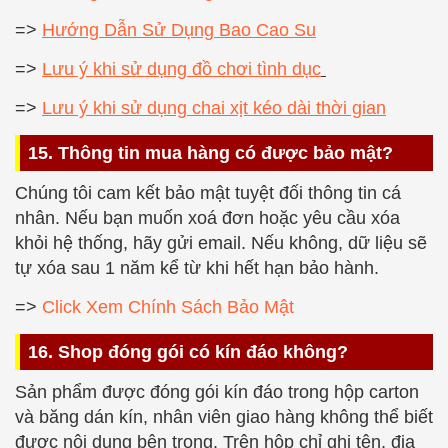
=>
Hướng Dẫn Sử Dụng Bao Cao Su
=>
Lưu ý khi sử dụng đồ chơi tình dục
=>
Lưu ý khi sử dụng chai xịt kéo dài thời gian
15. Thông tin mua hàng có được bảo mật?
Chúng tôi cam kết bảo mật tuyệt đối thông tin cá
nhân. Nếu bạn muốn xoá đơn hoặc yêu cầu xóa
khỏi hệ thống, hãy gửi email. Nếu không, dữ liệu sẽ
tự xóa sau 1 năm kể từ khi hết hạn bảo hành.
=>
Click Xem Chính Sách Bảo Mật
16. Shop đóng gói có kín đáo không?
Sản phẩm được đóng gói kín đáo trong hộp carton
và băng dán kín, nhân viên giao hàng không thể biết
được nội dung bên trong. Trên hộp chỉ ghi tên, địa