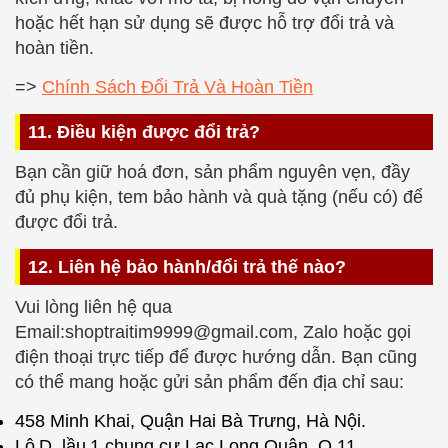
hoặc hết hạn sử dụng sẽ được hỗ trợ đổi trả và
hoàn tiền.
=>
Chính Sách Đổi Trả Và Hoàn Tiền
11. Điều kiện được đổi trả?
Bạn cần giữ hoá đơn, sản phẩm nguyên vẹn, đầy
đủ phụ kiện, tem bảo hành và quà tặng (nếu có) để
được đổi trả.
12. Liên hệ bảo hành/đổi trả thế nào?
Vui lòng liên hệ qua
Email:shoptraitim9999@gmail.com, Zalo hoặc gọi
điện thoại trực tiếp để được hướng dẫn. Bạn cũng
có thể mang hoặc gửi sản phẩm đến địa chỉ sau:
458 Minh Khai, Quận Hai Bà Trưng, Hà Nội.
Lô D, lầu 1 chung cư Lạc Long Quân, Q.11,