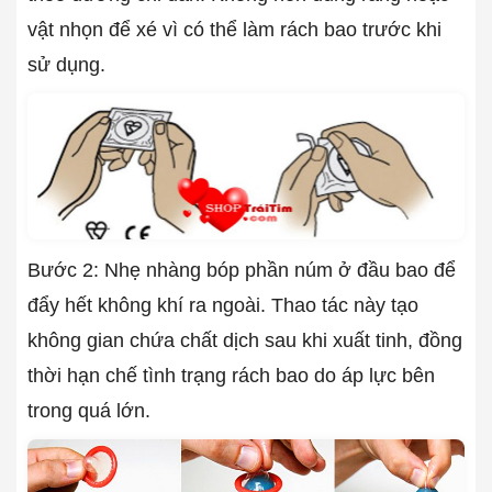
vật nhọn để xé vì có thể làm rách bao trước khi
sử dụng.
Bước 2: Nhẹ nhàng bóp phần núm ở đầu bao để
đẩy hết không khí ra ngoài. Thao tác này tạo
không gian chứa chất dịch sau khi xuất tinh, đồng
thời hạn chế tình trạng rách bao do áp lực bên
trong quá lớn.