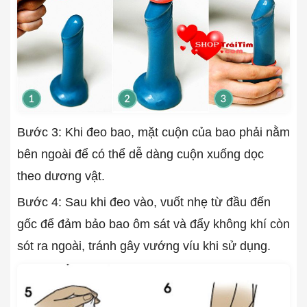
Bước 3: Khi đeo bao, mặt cuộn của bao phải nằm
bên ngoài để có thể dễ dàng cuộn xuống dọc
theo dương vật.
Bước 4: Sau khi đeo vào, vuốt nhẹ từ đầu đến
gốc để đảm bảo bao ôm sát và đẩy không khí còn
sót ra ngoài, tránh gây vướng víu khi sử dụng.