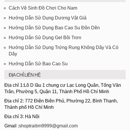
Cách Vệ Sinh Đồ Chơi Cho Nam
Hướng Dẫn Sử Dụng Dương Vật Giả
Hướng Dẫn Sử Dụng Bao Cao Su Đôn Dên
Hướng Dẫn Sử Dụng Gel Bôi Trơn
Hướng Dẫn Sử Dụng Trứng Rung Không Dây Và Có
Dây
Hướng Dẫn Sử Bao Cao Su
ĐỊA CHỈ LIÊN HỆ
Địa chỉ 1:Lô D lầu 1 chung cư Lạc Long Quân, Tống Văn
Trân, Phường 5, Quận 11, Thành Phố Hồ Chí Minh
Địa chỉ 2: 772 Điện Biên Phủ, Phường 22, Bình Thạnh,
Thành phố Hồ Chí Minh
Địa chỉ 3: Hà Nội
Gmail :
shoptraitim9999@gmail.com