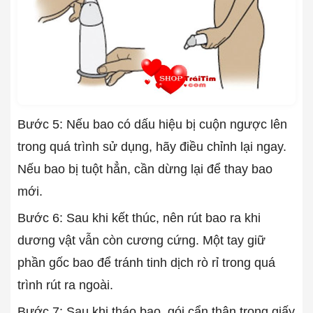
Bước 5: Nếu bao có dấu hiệu bị cuộn ngược lên
trong quá trình sử dụng, hãy điều chỉnh lại ngay.
Nếu bao bị tuột hẳn, cần dừng lại để thay bao
mới.
Bước 6: Sau khi kết thúc, nên rút bao ra khi
dương vật vẫn còn cương cứng. Một tay giữ
phần gốc bao để tránh tinh dịch rò rỉ trong quá
trình rút ra ngoài.
Bước 7: Sau khi tháo bao, gói cẩn thận trong giấy