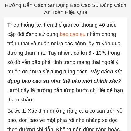
Hướng Dẫn Cách Sử Dụng Bao Cao Su Đúng Cách
An Toàn Hiệu Quả
Theo thống kê, trên thế giới có khoảng 40 triệu
cặp đôi đang sử dụng
bao cao su
nhằm phòng
tránh thai và ngăn ngừa các bệnh lây truyền qua
đường thân mật. Tuy nhiên, có tới 6 - 13% trong
số đó vẫn gặp phải tình trạng mang thai ngoài ý
muốn do chưa sử dụng đúng cách. Vậy
cách sử
dụng bao cao su như thế nào mới chính xác?
Dưới đây là hướng dẫn từng bước chi tiết để bạn
tham khảo:
Bước 1: Xác định đường răng cưa có sẵn trên vỏ
bao, dồn bao về một phía rồi nhẹ nhàng xé dọc
theo đường chỉ dẫn. Không nên dùng răng hoặc