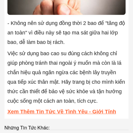
- Không nên sử dụng đồng thời 2 bao để "tăng độ
an toàn" vì điều này sẽ tạo ma sát giữa hai lớp
bao, dễ làm bao bị rách.
Việc sử dụng bao cao su đúng cách không chỉ
giúp phòng tránh thai ngoài ý muốn mà còn là lá
chắn hiệu quả ngăn ngừa các bệnh lây truyền
qua tiếp xúc thân mật. Hãy trang bị cho mình kiến
thức cần thiết để bảo vệ sức khỏe và tận hưởng
cuộc sống một cách an toàn, tích cực.
Xem Thêm Tin Tức Về Tình Yêu - Giới Tính
Những Tin Tức Khác: