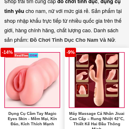
Shop trái tim cung cấp
,
đồ chơi tình dục
dụng cụ
cho nam, nữ với mức giá rẻ. Sản phẩm tại
tình yêu
shop nhập khẩu trực tiếp từ nhiều quốc gia trên thế
giới, hàng chính hãng, chất lượng cao. Danh sách
sản phẩm:
Đồ Chơi Tình Dục Cho Nam Và Nữ
.
-14%
-9%
Dụng Cụ Cầm Tay Magic
Máy Massage Cá Nhân Jiuai
Eyes Skin - Mềm Mại, Kín
Cao Cấp – Rung Nhiệt 42°C,
Đáo, Kích Thích Mạnh
Thiết Kế Hai Đầu Thông