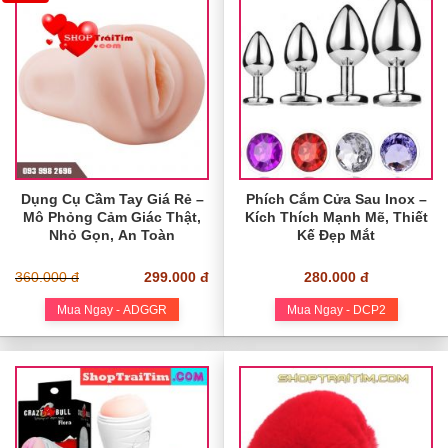
Dụng Cụ Cầm Tay Giá Rẻ –
Phích Cắm Cửa Sau Inox –
Mô Phỏng Cảm Giác Thật,
Kích Thích Mạnh Mẽ, Thiết
Nhỏ Gọn, An Toàn
Kế Đẹp Mắt
360.000 đ
299.000 đ
280.000 đ
Mua Ngay - ADGGR
Mua Ngay - DCP2