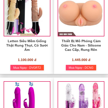
Letten Siêu Mềm Giống
Thiết Bị Mô Phỏng Cảm
Thật Rung Thụt, Có Sưởi
Giác Cho Nam - Silicone
Ấm
Cao Cấp, Rung Rên
1.100.000 đ
1.445.000 đ
Mua Ngay - DVGRT2
Mua Ngay - DCNG