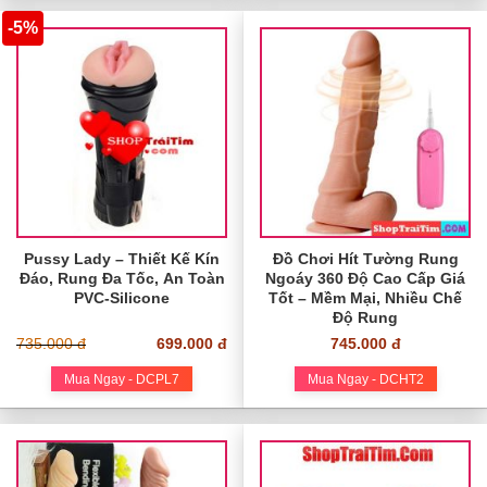
-5%
Pussy Lady – Thiết Kế Kín
Đồ Chơi Hít Tường Rung
Đáo, Rung Đa Tốc, An Toàn
Ngoáy 360 Độ Cao Cấp Giá
PVC-Silicone
Tốt – Mềm Mại, Nhiều Chế
Độ Rung
735.000 đ
699.000 đ
745.000 đ
Mua Ngay - DCPL7
Mua Ngay - DCHT2