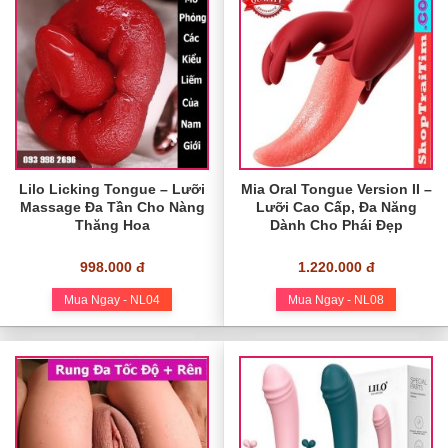
Lilo Licking Tongue – Lưỡi
Mia Oral Tongue Version II –
Massage Đa Tần Cho Nàng
Lưỡi Cao Cấp, Đa Năng
Thăng Hoa
Dành Cho Phái Đẹp
998.000 đ
1.220.000 đ
Mua Ngay - NL04
Mua Ngay - NL08