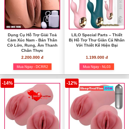
Dụng Cụ Hỗ Trợ Giải Toả
LILO Special Parts – Thiết
Cảm Xúc Nam - Bán Thân
Bị Hỗ Trợ Thư Giãn Cá Nhân
Cỡ Lớn, Rung, Âm Thanh
Với Thiết Kế Hiện Đại
Chân Thực
2.200.000 đ
1.199.000 đ
Mua Ngay - DCRR2
Mua Ngay - NL03
-14%
-12%