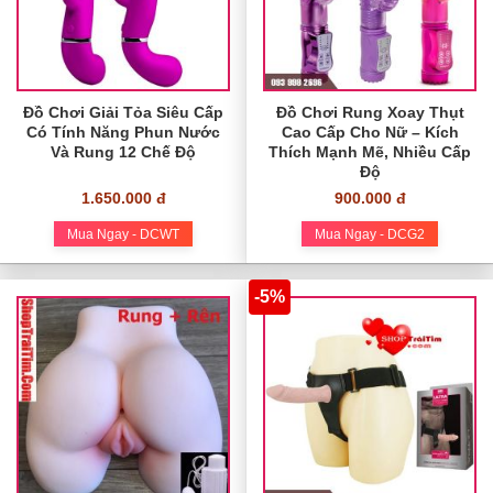
Đồ Chơi Giải Tỏa Siêu Cấp
Đồ Chơi Rung Xoay Thụt
Có Tính Năng Phun Nước
Cao Cấp Cho Nữ – Kích
Và Rung 12 Chế Độ
Thích Mạnh Mẽ, Nhiều Cấp
Độ
1.650.000 đ
900.000 đ
Mua Ngay - DCWT
Mua Ngay - DCG2
-5%