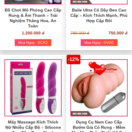
Đồ Chơi Mô Phỏng Cao Cấp
Baile Ultra Có Dây Đeo Cao
Rung & Âm Thanh – Trải
Cấp – Kích Thích Mạnh, Phù
Nghiệm Thăng Hoa, An
Hợp Cặp Đôi
Toàn
1.200.000 đ
790.000 đ
750.000 đ
Mua Ngay - DCR2
Mua Ngay - DVDD
-12%
Máy Massage Kích Thích
Dụng Cụ Nam Cao Cấp
Nữ Nhiều Cấp Độ – Silicone
Bướm Giả Có Rung - Mềm