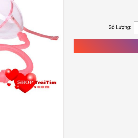
Số Lượng: