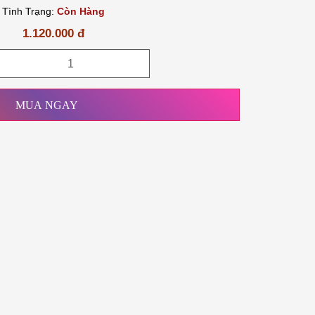
Tình Trạng:
Còn Hàng
1.120.000 đ
MUA NGAY