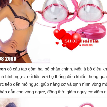
een
có cấu tạo gồm hai bộ phận chính. Một là bộ điều k
ịnh hình ngực, nối liền với hệ thống điều khiển thông q
ực tiếp đến mô ngực, giúp nâng cơ và định hình vòng mộ
t hấp dẫn cho vòng ngực, đồng thời giảm nguy cơ viêm n