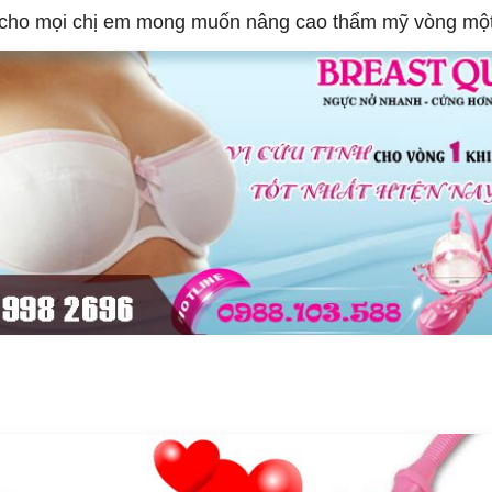
ợp cho mọi chị em mong muốn nâng cao thẩm mỹ vòng một