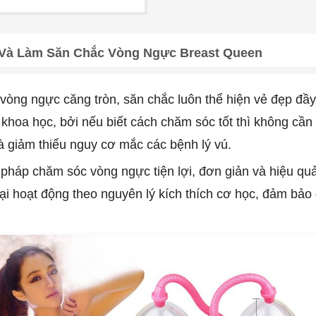
Và Làm Săn Chắc Vòng Ngực Breast Queen
vòng ngực căng tròn, săn chắc luôn thể hiện vẻ đẹp đầy
hoa học, bởi nếu biết cách chăm sóc tốt thì không cần
 giảm thiểu nguy cơ mắc các bệnh lý vú.
i pháp chăm sóc vòng ngực tiện lợi, đơn giản và hiệu qu
n đại hoạt động theo nguyên lý kích thích cơ học, đảm bả