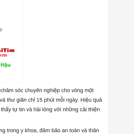
h chăm sóc chuyên nghiệp cho vòng một
và thư giãn chỉ 15 phút mỗi ngày. Hiệu quả
hấy tự tin và hài lòng với những cải thiện
ng trong y khoa, đảm bảo an toàn và thân