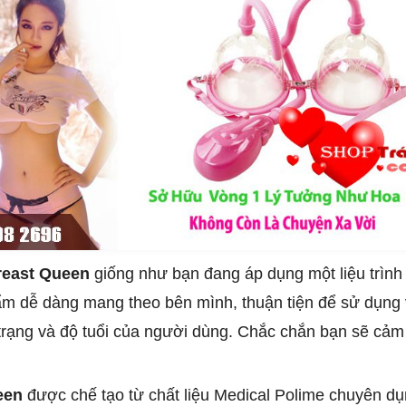
reast Queen
giống như bạn đang áp dụng một liệu trìn
hẩm dễ dàng mang theo bên mình, thuận tiện để sử dụng 
trạng và độ tuổi của người dùng. Chắc chắn bạn sẽ cảm t
een
được chế tạo từ chất liệu Medical Polime chuyên dụ