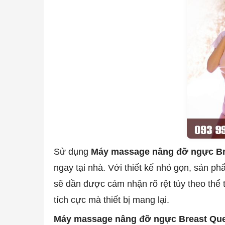
Sử dụng
Máy massage nâng đỡ ngực B
ngay tại nhà. Với thiết kế nhỏ gọn, sản p
sẽ dần được cảm nhận rõ rệt tùy theo thể 
tích cực mà thiết bị mang lại.
Máy massage nâng đỡ ngực Breast Qu