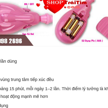
 lần dùng
o vùng trung tâm tiếp xúc đều
oảng 15 phút, mỗi ngày 1–2 lần. Thời điểm lý tưởng là 
g hoạt động mạnh mẽ hơn
 dụng