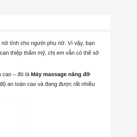
 nữ tính cho người phụ nữ. Vì vậy, bạn
 can thiệp thẩm mỹ, chị em vẫn có thể sở
ả cao – đó là
Máy massage nâng đỡ
o độ an toàn cao và đang được rất nhiều