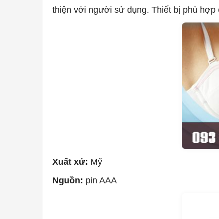
thiện với người sử dụng. Thiết bị phù h
Xuất xứ:
Mỹ
Nguồn:
pin AAA