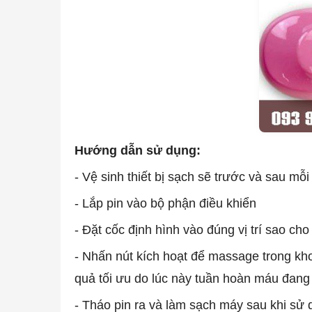
Hướng dẫn sử dụng:
- Vệ sinh thiết bị sạch sẽ trước và sau mỗi
- Lắp pin vào bộ phận điều khiển
- Đặt cốc định hình vào đúng vị trí sao ch
- Nhấn nút kích hoạt để massage trong kh
quả tối ưu do lúc này tuần hoàn máu đan
- Tháo pin ra và làm sạch máy sau khi sử