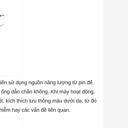
hiển sử dụng nguồn năng lượng từ pin để
ua ống dẫn chân không. Khi máy hoạt động,
t, kích thích lưu thông máu dưới da, từ đó
hiễm hay các vấn đề liên quan.