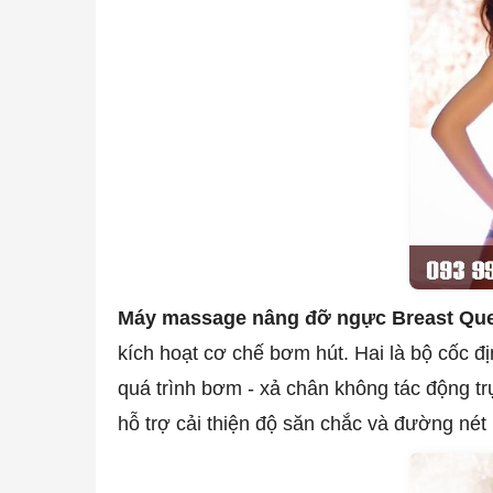
Máy massage nâng đỡ ngực Breast Qu
kích hoạt cơ chế bơm hút. Hai là bộ cốc đ
quá trình bơm - xả chân không tác động tr
hỗ trợ cải thiện độ săn chắc và đường né