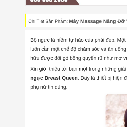
Chi Tiết Sản Phẩm:
Máy Massage Nâng Đỡ 
Bộ ngực là niềm tự hào của phái đẹp. Một 
luôn cần một chế độ chăm sóc và ăn uống k
hữu được đôi gò bồng quyến rũ như mơ và
Xin giới thiệu tới bạn một trong những giả
ngực Breast Queen
. Đây là thiết bị hiệ
phụ nữ tin dùng.