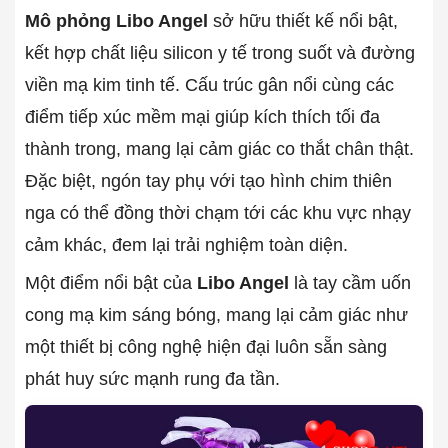
Mô phỏng Libo Angel
sở hữu thiết kế nổi bật,
kết hợp chất liệu silicon y tế trong suốt và đường
viền mạ kim tinh tế. Cấu trúc gân nổi cùng các
điểm tiếp xúc mềm mại giúp kích thích tối đa
thành trong, mang lại cảm giác co thắt chân thật.
Đặc biệt, ngón tay phụ với tạo hình chim thiên
nga có thể đồng thời chạm tới các khu vực nhạy
cảm khác, đem lại trải nghiệm toàn diện.
Một điểm nổi bật của
Libo Angel
là tay cầm uốn
cong mạ kim sáng bóng, mang lại cảm giác như
một thiết bị công nghệ hiện đại luôn sẵn sàng
phát huy sức mạnh rung đa tần.