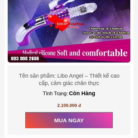
Tên sản phẩm: Libo Angel – Thiết kế cao
cấp, cảm giác chân thực
Còn Hàng
Tình Trạng:
2.100.000 đ
MUA NGAY