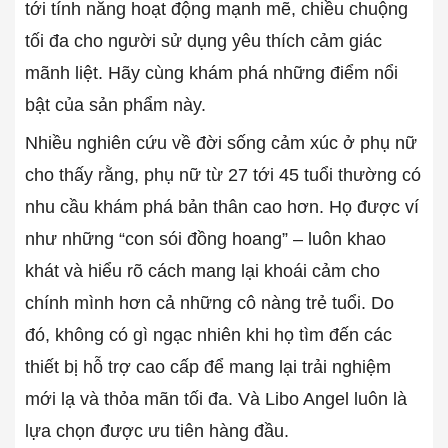
tới tính năng hoạt động mạnh mẽ, chiều chuộng
tối đa cho người sử dụng yêu thích cảm giác
mãnh liệt. Hãy cùng khám phá những điểm nổi
bật của sản phẩm này.
Nhiều nghiên cứu về đời sống cảm xúc ở phụ nữ
cho thấy rằng, phụ nữ từ 27 tới 45 tuổi thường có
nhu cầu khám phá bản thân cao hơn. Họ được ví
như những “con sói đồng hoang” – luôn khao
khát và hiểu rõ cách mang lại khoái cảm cho
chính mình hơn cả những cô nàng trẻ tuổi. Do
đó, không có gì ngạc nhiên khi họ tìm đến các
thiết bị hỗ trợ cao cấp để mang lại trải nghiệm
mới lạ và thỏa mãn tối đa. Và Libo Angel luôn là
lựa chọn được ưu tiên hàng đầu.