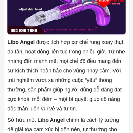
Libo Angel
được tích hợp cơ chế rung xoay thụt
đa tần, hoạt động liên tục trong nhiều giờ. Từ nhẹ
nhàng đến mạnh mẽ, mọi chế độ đều mang đến
sự kích thích hoàn hảo cho vùng nhạy cảm. Với
trải nghiệm vượt xa những cuộc "yêu" thông
thường, sản phẩm giúp người dùng dễ dàng đạt
cực khoái mỗi đêm – một bí quyết giúp cô nàng
độc thân luôn vui vẻ và tự tin.
Sở hữu một
Libo Angel
chính là cách lý tưởng
để giải tỏa cảm xúc bị dồn nén, tự thưởng cho