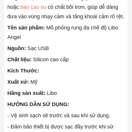
hoặc
bao cao su
có chất bôi trơn, giúp dễ dàng
đưa vào vùng nhạy cảm và tăng khoái cảm rõ rệt.
Tên sản phẩm:
Mô phỏng rung đa chế độ Libo
Angel
Nguồn:
Sạc USB
Chất liệu:
Silicon cao cấp
Kích Thước:
Xuất xứ:
Mỹ
Hãng sản xuất:
Libo
HƯỚNG DẪN SỬ DỤNG:
- Vệ sinh sạch sẽ trước và sau khi sử dụng.
- Đảm bảo thiết bị được sạc đầy trước khi sử