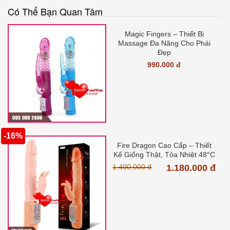
Có Thể Bạn Quan Tâm
Magic Fingers – Thiết Bị
Massage Đa Năng Cho Phái
Đẹp
990.000 đ
-16%
Fire Dragon Cao Cấp – Thiết
Kế Giống Thật, Tỏa Nhiệt 48°C
1.400.000 đ
1.180.000 đ