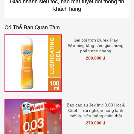
Giao nhanh siêu tốc, bảo mật tuyệt đối thông tin
khách hàng
Có Thể Bạn Quan Tâm
Gel bôi trơn Durex Play
Warming tăng cảm giác hưng
phấn nhẹ nhàng
280.000 đ
Bao cao su Jex Invi 0.03 Hot &
Cool - Trải nghiệm nóng lạnh
mới lạ, siêu mỏng chân thật
270.000 đ