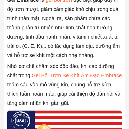
độ trơn mượt, giảm cảm giác khó chịu trong quá
trình thân mật. Ngoài ra, sản phẩm chứa các
thành phần tự nhiên như tinh chất hoa hướng
dương, tinh dầu hạnh nhân, vitamin chiết xuất từ
trái ớt (C, E, K)... có tác dụng làm dịu, dưỡng ẩm
và hỗ trợ se khít một cách nhẹ nhàng.
Nhờ cơ chế chăm sóc độc đáo, khi các dưỡng
chất trong
Gel Bôi Trơn Se Khít Âm Đạo Embrace
thấm sâu vào mô vùng kín, chúng hỗ trợ kích
thích tuần hoàn máu, giúp cải thiện độ đàn hồi và
tăng cảm nhận khi gần gũi.