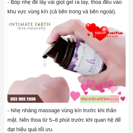
- Bóp nhẹ để lấy vài giọt gel ra tay, thoa đều vào
khu vực vùng kín (cả bên trong và bên ngoài).
- Nhẹ nhàng massage vùng kín trước khi thân
mật. Nên thoa từ 5–8 phút trước khi quan hệ để
đạt hiệu quả tối ưu.