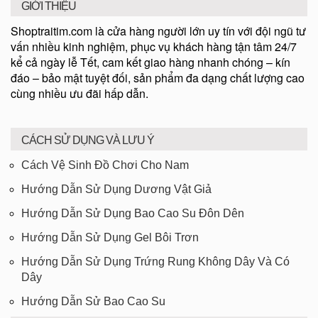
GIỚI THIỆU
Shoptraitim.com là cửa hàng người lớn uy tín với đội ngũ tư
vấn nhiều kinh nghiệm, phục vụ khách hàng tận tâm 24/7
kể cả ngày lễ Tết, cam kết giao hàng nhanh chóng – kín
đáo – bảo mật tuyệt đối, sản phẩm đa dạng chất lượng cao
cùng nhiều ưu đãi hấp dẫn.
CÁCH SỬ DỤNG VÀ LƯU Ý
Cách Vệ Sinh Đồ Chơi Cho Nam
Hướng Dẫn Sử Dụng Dương Vật Giả
Hướng Dẫn Sử Dụng Bao Cao Su Đôn Dên
Hướng Dẫn Sử Dụng Gel Bôi Trơn
Hướng Dẫn Sử Dụng Trứng Rung Không Dây Và Có
Dây
Hướng Dẫn Sử Bao Cao Su