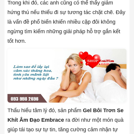
Trong khi đó, các anh cũng có thể thấy giảm
hứng thú nếu thiếu đi sự tương tác chặt chẽ. Đây
là vấn đề phổ biến khiến nhiều cặp đôi không
ngừng tìm kiếm những giải pháp hỗ trợ gắn kết
tốt hơn.
Thấu hiểu tâm lý đó, sản phẩm
Gel Bôi Trơn Se
Khít Âm Đạo Embrace
ra đời như một món quà
giúp tái tạo sự tự tin, tăng cường cảm nhận tự