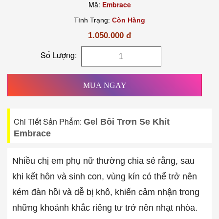
Mã:
Embrace
Tình Trạng:
Còn Hàng
1.050.000 đ
Số Lượng:
MUA NGAY
Chi Tiết Sản Phẩm:
Gel Bôi Trơn Se Khít
Embrace
Nhiều chị em phụ nữ thường chia sẻ rằng, sau
khi kết hôn và sinh con, vùng kín có thể trở nên
kém đàn hồi và dễ bị khô, khiến cảm nhận trong
những khoảnh khắc riêng tư trở nên nhạt nhòa.