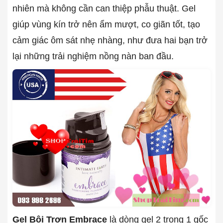
nhiên mà không cần can thiệp phẫu thuật. Gel
giúp vùng kín trở nên ẩm mượt, co giãn tốt, tạo
cảm giác ôm sát nhẹ nhàng, như đưa hai bạn trở
lại những trải nghiệm nồng nàn ban đầu.
Gel Bôi Trơn Embrace
là dòng gel 2 trong 1 gốc