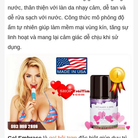
nước, thân thiện với làn da nhạy cảm, dễ tan và
dễ rửa sạch với nước. Công thức mô phỏng độ
ẩm tự nhiên giúp làm mềm mại vùng kín, tăng sự
linh hoạt và mang lại cảm giác dễ chịu khi sử
dụng.
Gel Embrace
là
gel bôi trơn
đặc biệt giúp duy trì