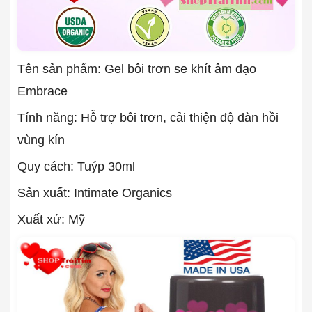
Tên sản phẩm: Gel bôi trơn se khít âm đạo
Embrace
Tính năng: Hỗ trợ bôi trơn, cải thiện độ đàn hồi
vùng kín
Quy cách: Tuýp 30ml
Sản xuất: Intimate Organics
Xuất xứ: Mỹ