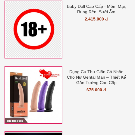
Baby Doll Cao Cấp - Mềm Mại,
Rung Rên, Sưởi Ấm
2.415.000 đ
Dụng Cụ Thư Giãn Cá Nhân
Cho Nữ Gental Man – Thiết Kế
Gắn Tường Cao Cấp
675.000 đ