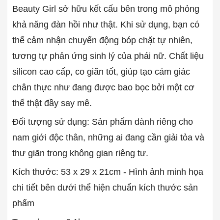
Beauty Girl sở hữu kết cấu bên trong mô phỏng
khả năng đàn hồi như thật. Khi sử dụng, bạn có
thể cảm nhận chuyển động bóp chặt tự nhiên,
tương tự phản ứng sinh lý của phái nữ. Chất liệu
silicon cao cấp, co giãn tốt, giúp tạo cảm giác
chân thực như đang được bao bọc bởi một cơ
thể thật đầy say mê.
Đối tượng sử dụng: Sản phẩm dành riêng cho
nam giới độc thân, những ai đang cần giải tỏa và
thư giãn trong không gian riêng tư.
Kích thước: 53 x 29 x 21cm - Hình ảnh minh họa
chi tiết bên dưới thể hiện chuẩn kích thước sản
phẩm