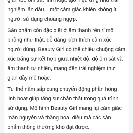
giãn tốt, ôm sát linh hoạt, tạo hiệu ứng như trải
nghiệm lần đầu – một cảm giác khiến không ít
người sử dụng choáng ngợp.
Sản phẩm còn đặc biệt ở âm thanh rên rỉ mô
phỏng như thật, dễ dàng kích thích cảm xúc
người dùng. Beauty Girl có thể chiều chuộng cảm
xúc bằng sự kết hợp giữa nhiệt độ, độ ôm sát và
âm thanh tự nhiên, mang đến trải nghiệm thư
giãn đầy mê hoặc.
Tư thế nằm sấp cùng chuyển động phần hông
linh hoạt giúp tăng sự chân thật trong quá trình
sử dụng. Mô hình Beauty Girl mang lại cảm giác
mãn nguyện và thăng hoa, điều mà các sản
phẩm thông thường khó đạt được.