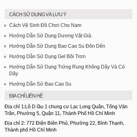
CÁCH SỬ DỤNG VÀ LƯU Ý
Cách Vệ Sinh Đồ Chơi Cho Nam
Hướng Dẫn Sử Dụng Dương Vật Giả
Hướng Dẫn Sử Dụng Bao Cao Su Đôn Dên
Hướng Dẫn Sử Dụng Gel Bôi Trơn
Hướng Dẫn Sử Dụng Trứng Rung Không Dây Và Có
Dây
Hướng Dẫn Sử Bao Cao Su
ĐỊA CHỈ LIÊN HỆ
Địa chỉ 1:Lô D lầu 1 chung cư Lạc Long Quân, Tống Văn
Trân, Phường 5, Quận 11, Thành Phố Hồ Chí Minh
Địa chỉ 2: 772 Điện Biên Phủ, Phường 22, Bình Thạnh,
Thành phố Hồ Chí Minh