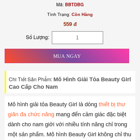
Mã:
BBTDBG
Tình Trạng:
Còn Hàng
559 đ
Số Lượng:
MUA NGAY
Chi Tiết Sản Phẩm:
Mô Hình Giải Tỏa Beauty Girl
Cao Cấp Cho Nam
Mô hình giải tỏa Beauty Girl là dòng
thiết bị thư
giãn đa chức năng
mang đến cảm giác đặc biệt
dành cho nam giới với nhiều tính năng chỉ trong
một sản phẩm. Mô hình Beauty Girl không chỉ thu