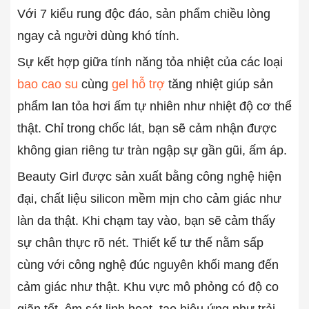
Với 7 kiểu rung độc đáo, sản phẩm chiều lòng
ngay cả người dùng khó tính.
Sự kết hợp giữa tính năng tỏa nhiệt của các loại
bao cao su
cùng
gel hỗ trợ
tăng nhiệt giúp sản
phẩm lan tỏa hơi ấm tự nhiên như nhiệt độ cơ thể
thật. Chỉ trong chốc lát, bạn sẽ cảm nhận được
không gian riêng tư tràn ngập sự gần gũi, ấm áp.
Beauty Girl được sản xuất bằng công nghệ hiện
đại, chất liệu silicon mềm mịn cho cảm giác như
làn da thật. Khi chạm tay vào, bạn sẽ cảm thấy
sự chân thực rõ nét. Thiết kế tư thế nằm sấp
cùng với công nghệ đúc nguyên khối mang đến
cảm giác như thật. Khu vực mô phỏng có độ co