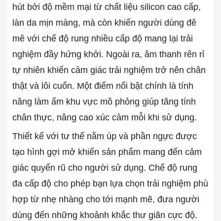
hút bởi độ mềm mại từ chất liệu silicon cao cấp,
làn da mịn màng, mà còn khiến người dùng đê
mê với chế độ rung nhiều cấp độ mang lại trải
nghiệm đầy hứng khởi. Ngoài ra, âm thanh rên rỉ
tự nhiên khiến cảm giác trải nghiệm trở nên chân
thật và lôi cuốn. Một điểm nổi bật chính là tính
năng làm ấm khu vực mô phỏng giúp tăng tính
chân thực, nâng cao xúc cảm mỗi khi sử dụng.
Thiết kế với tư thế nằm úp và phần ngực được
tạo hình gợi mở khiến sản phẩm mang đến cảm
giác quyến rũ cho người sử dụng. Chế độ rung
đa cấp độ cho phép bạn lựa chọn trải nghiệm phù
hợp từ nhẹ nhàng cho tới mạnh mẽ, đưa người
dùng đến những khoảnh khắc thư giãn cực độ.