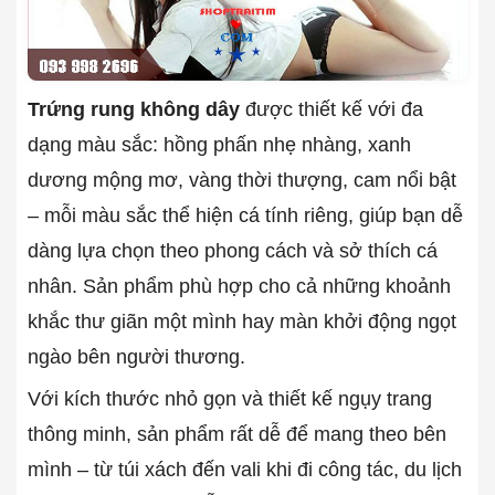
Trứng rung không dây
được thiết kế với đa
dạng màu sắc: hồng phấn nhẹ nhàng, xanh
dương mộng mơ, vàng thời thượng, cam nổi bật
– mỗi màu sắc thể hiện cá tính riêng, giúp bạn dễ
dàng lựa chọn theo phong cách và sở thích cá
nhân. Sản phẩm phù hợp cho cả những khoảnh
khắc thư giãn một mình hay màn khởi động ngọt
ngào bên người thương.
Với kích thước nhỏ gọn và thiết kế ngụy trang
thông minh, sản phẩm rất dễ để mang theo bên
mình – từ túi xách đến vali khi đi công tác, du lịch