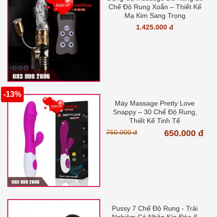
Chế Độ Rung Xoắn – Thiết Kế
Mạ Kim Sang Trọng
1.425.000 đ
-13%
Máy Massage Pretty Love
Snappy – 30 Chế Độ Rung,
Thiết Kế Tinh Tế
750.000 đ
650.000 đ
Pussy 7 Chế Độ Rung - Trải