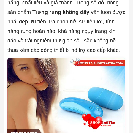
năng, chất liệu và giá thành. Trong số đó, dòng
sản phẩm
Trứng rung không dây
vẫn luôn được
phái đẹp ưu tiên lựa chọn bởi sự tiện lợi, tính
năng rung hoàn hảo, khả năng ngụy trang kín
đáo và trải nghiệm thư giãn sâu sắc không hề
thua kém các dòng thiết bị hỗ trợ cao cấp khác.