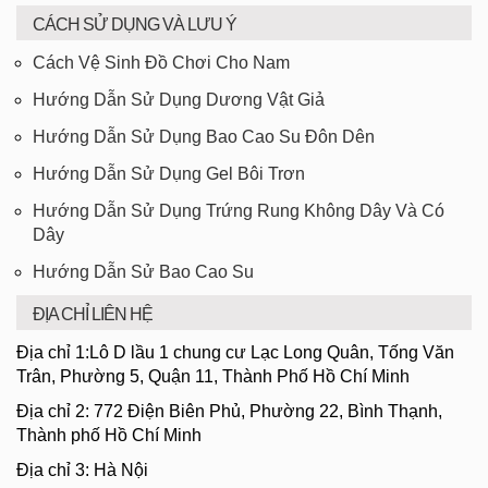
CÁCH SỬ DỤNG VÀ LƯU Ý
Cách Vệ Sinh Đồ Chơi Cho Nam
Hướng Dẫn Sử Dụng Dương Vật Giả
Hướng Dẫn Sử Dụng Bao Cao Su Đôn Dên
Hướng Dẫn Sử Dụng Gel Bôi Trơn
Hướng Dẫn Sử Dụng Trứng Rung Không Dây Và Có
Dây
Hướng Dẫn Sử Bao Cao Su
ĐỊA CHỈ LIÊN HỆ
Địa chỉ 1:Lô D lầu 1 chung cư Lạc Long Quân, Tống Văn
Trân, Phường 5, Quận 11, Thành Phố Hồ Chí Minh
Địa chỉ 2: 772 Điện Biên Phủ, Phường 22, Bình Thạnh,
Thành phố Hồ Chí Minh
Địa chỉ 3: Hà Nội