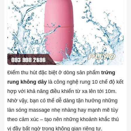
Điểm thu hút đặc biệt ở dòng sản phẩm
trứng
rung không dây
là công nghệ rung 10 chế độ kết
hợp với khả năng điều khiển từ xa lên tới 10m.
Nhờ vậy, bạn có thể dễ dàng tận hưởng những
làn sóng massage nhẹ nhàng hay mạnh mẽ tùy
theo cảm xúc – tạo nên những khoảnh khắc thú
vị đầy bất ngờ trong không gian riêng tư.