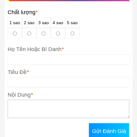
Chất lượng
*
1 sao
2 sao
3 sao
4 sao
5 sao
Họ Tên Hoặc Bí Danh
*
Tiêu Đề
*
Nội Dung
*
Gửi Đánh Giá