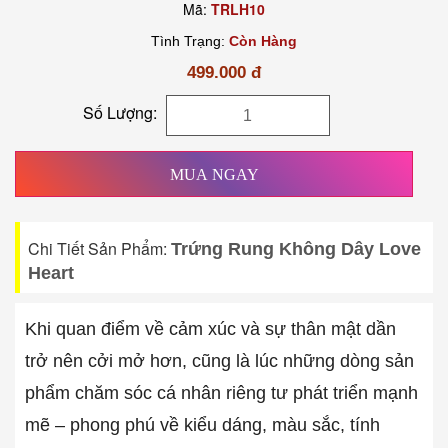
Mã:
TRLH10
Tình Trạng:
Còn Hàng
499.000 đ
Số Lượng:
MUA NGAY
Chi Tiết Sản Phẩm:
Trứng Rung Không Dây Love
Heart
Khi quan điểm về cảm xúc và sự thân mật dần
trở nên cởi mở hơn, cũng là lúc những dòng sản
phẩm chăm sóc cá nhân riêng tư phát triển mạnh
mẽ – phong phú về kiểu dáng, màu sắc, tính