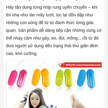
Hãy tận dụng từng nhịp rung uyển chuyển – khi
thì nhẹ như làn mây lướt, lúc lại dồn dập như
những con sóng để từ từ đánh thức từng giác
quan. Sản phẩm dễ dàng tiếp cận những vùng cơ
thể nhạy cảm như gáy, eo, đùi, mông... rồi từ đó
đưa người sử dụng đến trạng thái thư giãn đỉnh
cao, khó cưỡng.