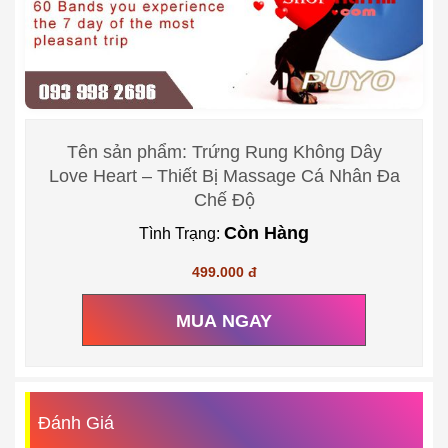
Tên sản phẩm: Trứng Rung Không Dây
Love Heart – Thiết Bị Massage Cá Nhân Đa
Chế Độ
Còn Hàng
Tình Trạng:
499.000 đ
MUA NGAY
Đánh Giá