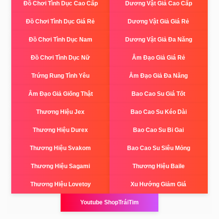
Đồ Chơi Tình Dục Cao Cấp
Dương Vật Giả Cao Cấp
Đồ Chơi Tình Dục Giá Rẻ
Dương Vật Giả Giá Rẻ
Đồ Chơi Tình Dục Nam
Dương Vật Giả Đa Năng
Đồ Chơi Tình Dục Nữ
Âm Đạo Giả Giá Rẻ
Trứng Rung Tình Yêu
Âm Đạo Giả Đa Năng
Âm Đạo Giả Giống Thật
Bao Cao Su Giá Tốt
Thương Hiệu Jex
Bao Cao Su Kéo Dài
Thương Hiệu Durex
Bao Cao Su Bi Gai
Thương Hiệu Svakom
Bao Cao Su Siêu Mỏng
Thương Hiệu Sagami
Thương Hiệu Baile
Thương Hiệu Lovetoy
Xu Hướng Giảm Giá
Youtube ShopTráiTim