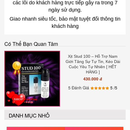
các lỗi do khách hàng trực tiếp gây ra trong 7
ngày sử dụng.
Giao nhanh siêu tốc, bảo mật tuyệt đối thông tin
khách hàng
Có Thể Bạn Quan Tâm
Xịt Stud 100 – Hỗ Trợ Nam
Giới Tăng Sự Tự Tin, Kéo Dài
Cuộc Yêu Tự Nhiên [ HẾT
HÀNG ]
430.000 đ
5 Đánh Giá
5
/5
DANH MỤC NHỎ