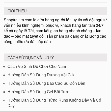
GIỚI THIỆU
Shoptraitim.com là cửa hàng người lớn uy tín với đội ngũ tư
vấn nhiều kinh nghiệm, phục vụ khách hàng tận tâm 24/7
kể cả ngày lễ Tết, cam kết giao hàng nhanh chóng – kín
đáo – bảo mật tuyệt đối, sản phẩm đa dạng chất lượng cao
cùng nhiều ưu đãi hấp dẫn.
CÁCH SỬ DỤNG VÀ LƯU Ý
Cách Vệ Sinh Đồ Chơi Cho Nam
Hướng Dẫn Sử Dụng Dương Vật Giả
Hướng Dẫn Sử Dụng Bao Cao Su Đôn Dên
Hướng Dẫn Sử Dụng Gel Bôi Trơn
Hướng Dẫn Sử Dụng Trứng Rung Không Dây Và Có
Dây