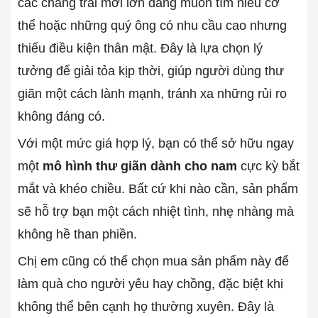
các chàng trai mới lớn đang muốn tìm hiểu cơ
thể hoặc những quý ông có nhu cầu cao nhưng
thiếu điều kiện thân mật. Đây là lựa chọn lý
tưởng để giải tỏa kịp thời, giúp người dùng thư
giãn một cách lành mạnh, tránh xa những rủi ro
không đáng có.
Với một mức giá hợp lý, bạn có thể sở hữu ngay
một
mô hình thư giãn dành cho nam
cực kỳ bắt
mắt và khéo chiều. Bất cứ khi nào cần, sản phẩm
sẽ hỗ trợ bạn một cách nhiệt tình, nhẹ nhàng mà
không hề than phiền.
Chị em cũng có thể chọn mua sản phẩm này để
làm quà cho người yêu hay chồng, đặc biệt khi
không thể bên cạnh họ thường xuyên. Đây là