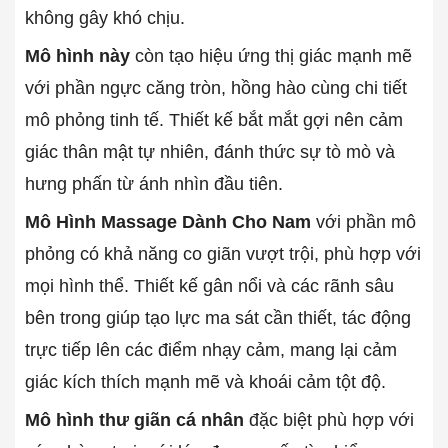
không gây khó chịu.
Mô hình này
còn tạo hiệu ứng thị giác mạnh mẽ
với phần ngực căng tròn, hồng hào cùng chi tiết
mô phỏng tinh tế. Thiết kế bắt mắt gợi nên cảm
giác thân mật tự nhiên, đánh thức sự tò mò và
hưng phấn từ ánh nhìn đầu tiên.
Mô Hình Massage Dành Cho Nam
với phần mô
phỏng có khả năng co giãn vượt trội, phù hợp với
mọi hình thể. Thiết kế gân nổi và các rãnh sâu
bên trong giúp tạo lực ma sát cần thiết, tác động
trực tiếp lên các điểm nhạy cảm, mang lại cảm
giác kích thích mạnh mẽ và khoái cảm tột độ.
Mô hình thư giãn cá nhân
đặc biệt phù hợp với