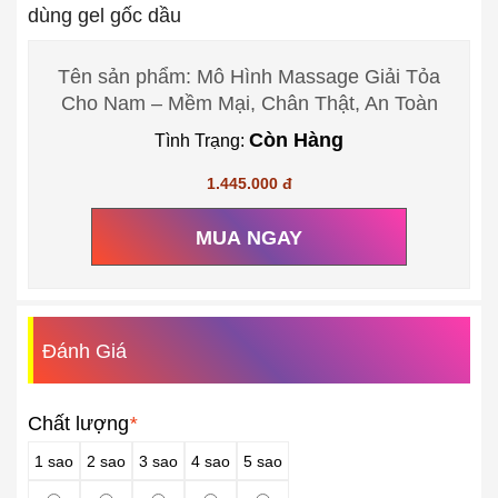
dùng gel gốc dầu
Tên sản phẩm: Mô Hình Massage Giải Tỏa
Cho Nam – Mềm Mại, Chân Thật, An Toàn
Còn Hàng
Tình Trạng:
1.445.000 đ
MUA NGAY
Đánh Giá
Chất lượng
*
1 sao
2 sao
3 sao
4 sao
5 sao