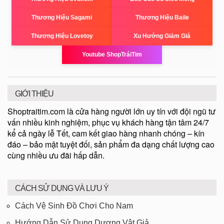
Thương Hiệu Sagami
Thương Hiệu Baile
Thương Hiệu Lovetoy
Xu Hướng Giảm Giá
Youtube ShopTráiTim
GIỚI THIỆU
Shoptraitim.com là cửa hàng người lớn uy tín với đội ngũ tư
vấn nhiều kinh nghiệm, phục vụ khách hàng tận tâm 24/7
kể cả ngày lễ Tết, cam kết giao hàng nhanh chóng – kín
đáo – bảo mật tuyệt đối, sản phẩm đa dạng chất lượng cao
cùng nhiều ưu đãi hấp dẫn.
CÁCH SỬ DỤNG VÀ LƯU Ý
Cách Vệ Sinh Đồ Chơi Cho Nam
Hướng Dẫn Sử Dụng Dương Vật Giả