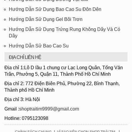
Hướng Dẫn Sử Dụng Bao Cao Su Đôn Dên
Hướng Dẫn Sử Dụng Gel Bôi Trơn
Hướng Dẫn Sử Dụng Trứng Rung Không Dây Và Có
Dây
Hướng Dẫn Sử Bao Cao Su
ĐỊA CHỈ LIÊN HỆ
Địa chỉ 1:Lô D lầu 1 chung cư Lạc Long Quân, Tống Văn
Trân, Phường 5, Quận 11, Thành Phố Hồ Chí Minh
Địa chỉ 2: 772 Điện Biên Phủ, Phường 22, Bình Thạnh,
Thành phố Hồ Chí Minh
Địa chỉ 3: Hà Nội
Gmail :
shoptraitim9999@gmail.com
Hotline: 0795123098
|
|