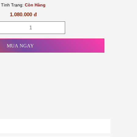
Tình Trạng:
Còn Hàng
1.080.000 đ
MUA NGAY