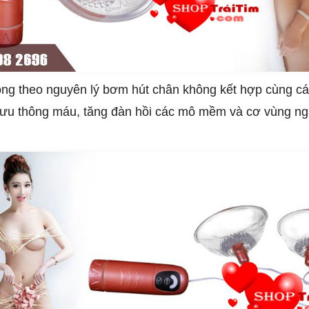
ng theo nguyên lý bơm hút chân không kết hợp cùng c
 lưu thông máu, tăng đàn hồi các mô mềm và cơ vùng ng