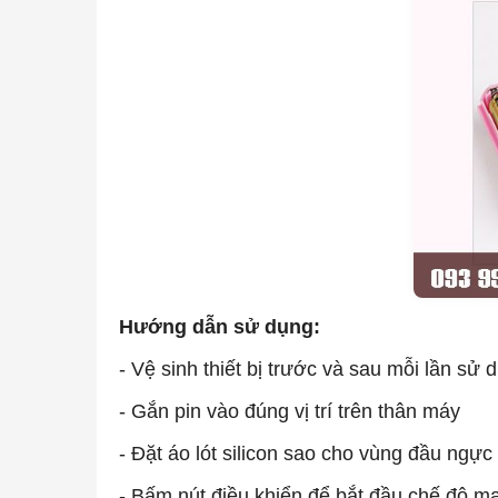
Hướng dẫn sử dụng:
- Vệ sinh thiết bị trước và sau mỗi lần sử 
- Gắn pin vào đúng vị trí trên thân máy
- Đặt áo lót silicon sao cho vùng đầu ng
- Bấm nút điều khiển để bắt đầu chế độ m