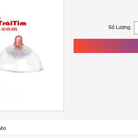
Số Lượng:
Mo