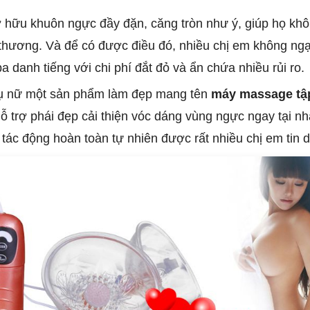
hữu khuôn ngực đầy đặn, căng tròn như ý, giúp họ khôn
 thương. Và để có được điều đó, nhiều chị em không ng
a danh tiếng với chi phí đắt đỏ và ẩn chứa nhiều rủi ro.
 phụ nữ một sản phẩm làm đẹp mang tên
máy massage tậ
ỗ trợ phái đẹp cải thiện vóc dáng vùng ngực ngay tại 
 tác động hoàn toàn tự nhiên được rất nhiều chị em tin 