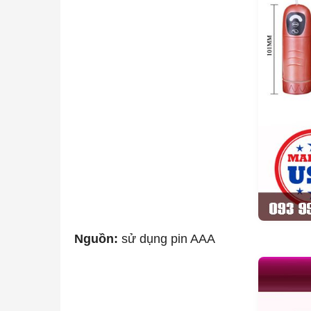
Nguồn:
sử dụng pin AAA