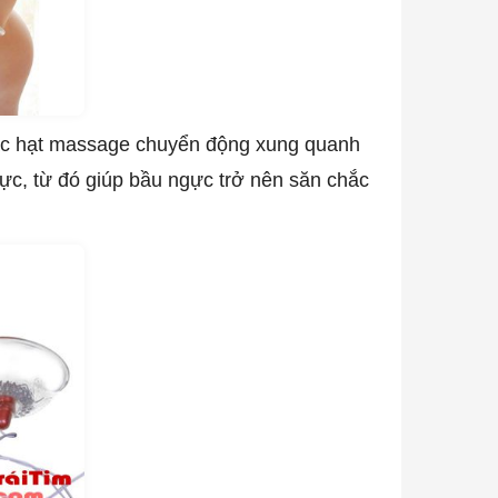
ác hạt massage chuyển động xung quanh
ực, từ đó giúp bầu ngực trở nên săn chắc