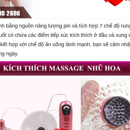
h bằng nguồn năng lượng pin và tích hợp 7 chế độ run
 suốt có chứa các điểm tiếp xúc kích thích ở đầu và xun
m, kết hợp với chế độ ăn uống lành mạnh, bạn sẽ cảm nh
ng ngày.