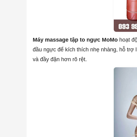
Máy massage tập to ngực MoMo
hoạt độ
đầu ngực để kích thích nhẹ nhàng, hỗ trợ
và đầy đặn hơn rõ rệt.