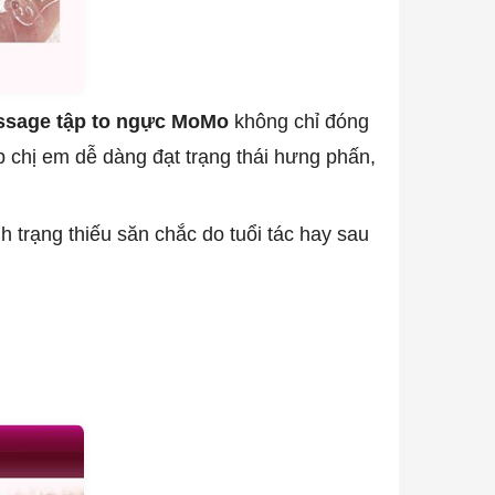
sage tập to ngực MoMo
không chỉ đóng
úp chị em dễ dàng đạt trạng thái hưng phấn,
trạng thiếu săn chắc do tuổi tác hay sau