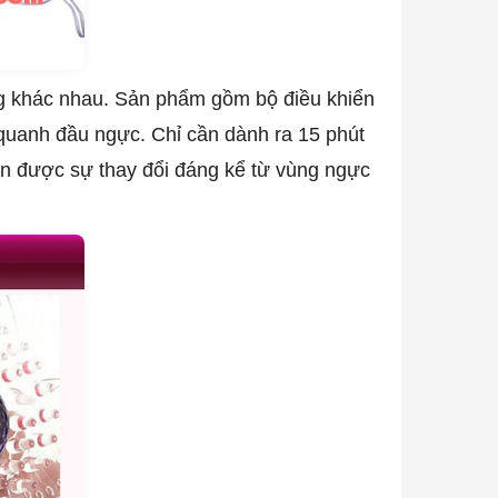
g khác nhau. Sản phẩm gồm bộ điều khiển
g quanh đầu ngực. Chỉ cần dành ra 15 phút
ận được sự thay đổi đáng kể từ vùng ngực