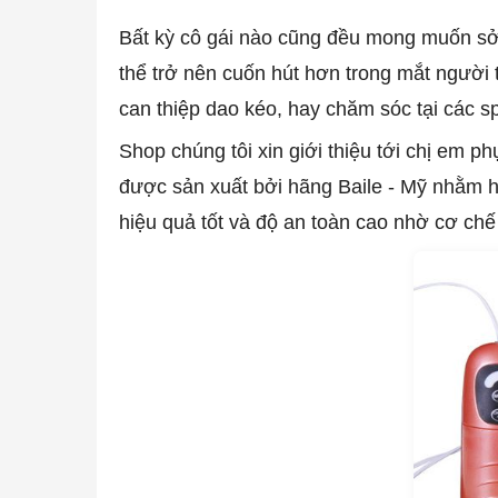
Bất kỳ cô gái nào cũng đều mong muốn sở 
thể trở nên cuốn hút hơn trong mắt người
can thiệp dao kéo, hay chăm sóc tại các sp
Shop chúng tôi xin giới thiệu tới chị em
được sản xuất bởi hãng Baile - Mỹ nhằm h
hiệu quả tốt và độ an toàn cao nhờ cơ chế