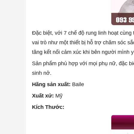
Đặc biệt, với 7 chế độ rung linh hoạt cù
vai trò như một thiết bị hỗ trợ chăm sóc s
tăng kết nối cảm xúc khi bên người mình 
Sản phẩm phù hợp với mọi phụ nữ, đặc biệ
sinh nở.
Hãng sản xuất:
Baile
Xuất xứ:
Mỹ
Kích Thước: