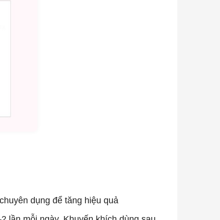
 chuyên dụng để tăng hiệu quả
–2 lần mỗi ngày. Khuyến khích dùng sau