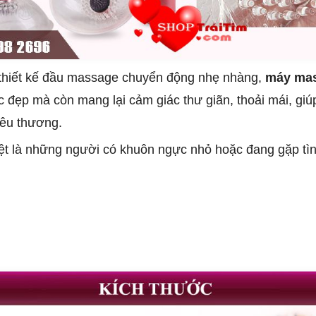
ng thiết kế đầu massage chuyển động nhẹ nhàng,
máy mas
ắc đẹp mà còn mang lại cảm giác thư giãn, thoải mái, gi
yêu thương.
t là những người có khuôn ngực nhỏ hoặc đang gặp tình 