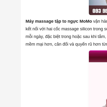
Máy massage tập to ngực MoMo
vận hàn
kết nối với hai cốc massage silicon trong
mỗi ngày, đặc biệt trong hoặc sau khi tắ
mềm mại hơn, cân đối và quyến rũ hơn từ