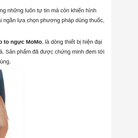
g những luôn tự tin mà còn khiến hình
ại ngần lựa chọn phương pháp dùng thuốc,
p to ngực MoMo
, là dòng thiết bị hiện đại
nhà. Sản phẩm đã được chứng minh đem tới
dùng.