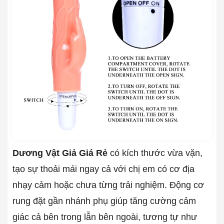
Dương Vật Giả Giá Rẻ
có kích thước vừa vặn,
tạo sự thoải mái ngay cả với chị em có cơ địa
nhạy cảm hoặc chưa từng trải nghiệm. Động cơ
rung đặt gần nhánh phụ giúp tăng cường cảm
giác cả bên trong lẫn bên ngoài, tương tự như