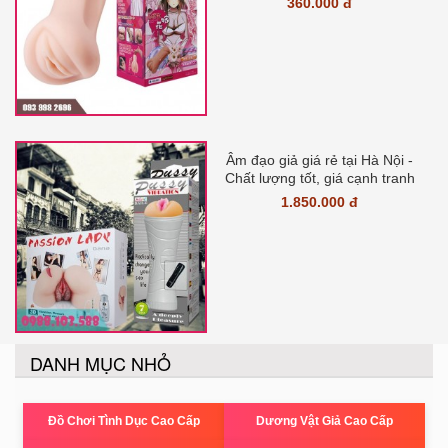
360.000 đ
Âm đạo giả giá rẻ tại Hà Nội -
Chất lượng tốt, giá cạnh tranh
1.850.000 đ
DANH MỤC NHỎ
Đồ Chơi Tình Dục Cao Cấp
Dương Vật Giả Cao Cấp