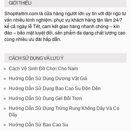
GIỚI THIỆU
Shoptraitim.com là cửa hàng người lớn uy tín với đội ngũ tư
vấn nhiều kinh nghiệm, phục vụ khách hàng tận tâm 24/7
kể cả ngày lễ Tết, cam kết giao hàng nhanh chóng – kín
đáo – bảo mật tuyệt đối, sản phẩm đa dạng chất lượng cao
cùng nhiều ưu đãi hấp dẫn.
CÁCH SỬ DỤNG VÀ LƯU Ý
Cách Vệ Sinh Đồ Chơi Cho Nam
Hướng Dẫn Sử Dụng Dương Vật Giả
Hướng Dẫn Sử Dụng Bao Cao Su Đôn Dên
Hướng Dẫn Sử Dụng Gel Bôi Trơn
Hướng Dẫn Sử Dụng Trứng Rung Không Dây Và Có
Dây
Hướng Dẫn Sử Bao Cao Su