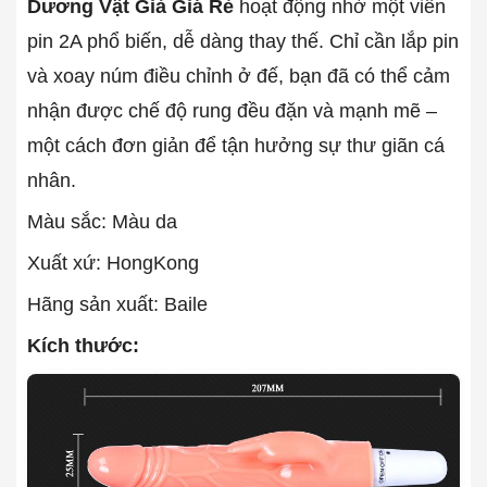
Dương Vật Giả Giá Rẻ
hoạt động nhờ một viên
pin 2A phổ biến, dễ dàng thay thế. Chỉ cần lắp pin
và xoay núm điều chỉnh ở đế, bạn đã có thể cảm
nhận được chế độ rung đều đặn và mạnh mẽ –
một cách đơn giản để tận hưởng sự thư giãn cá
nhân.
Màu sắc: Màu da
Xuất xứ: HongKong
Hãng sản xuất: Baile
Kích thước: