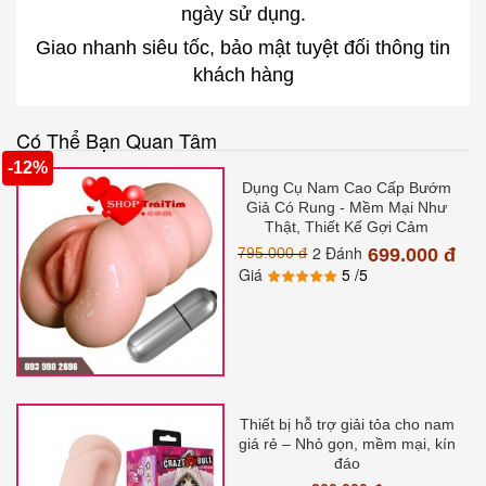
ngày sử dụng.
Giao nhanh siêu tốc, bảo mật tuyệt đối thông tin
khách hàng
Có Thể Bạn Quan Tâm
-12%
Dụng Cụ Nam Cao Cấp Bướm
Giả Có Rung - Mềm Mại Như
Thật, Thiết Kế Gợi Cảm
2 Đánh
795.000 đ
699.000 đ
Giá
5
/5
Thiết bị hỗ trợ giải tỏa cho nam
giá rẻ – Nhỏ gọn, mềm mại, kín
đáo