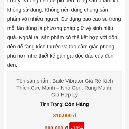
Lưu ý: Không nên để pin bên trong sản phẩm khi
không sử dụng. Không nên dùng chung sản
phẩm với nhiều người. Sử dụng bao cao su trong
mỗi lần dùng là phương pháp giữ vệ sinh hiệu
quả. Ngoài ra, sản phẩm có thể kết hợp với đôn
dên để tăng kích thước và tạo cảm giác phong
phú hơn nhờ thiết kế gân gai độc đáo của đôn
dên.
Tên sản phẩm: Baile Vibrator Giá Rẻ Kích
Thích Cực Mạnh – Nhỏ Gọn, Rung Mạnh,
Giá Hợp Lý
Còn Hàng
Tình Trạng:
310.000 đ
280.000 đ
-10%