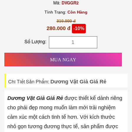
Mã:
DVGGR2
Tình Trạng:
Còn Hàng
310.000 đ
280.000 đ
-10%
Số Lượng:
MUA NGAY
Chi Tiết Sản Phẩm:
Dương Vật Giả Giá Rẻ
Dương Vật Giả Giá Rẻ
được thiết kế dành riêng
cho phái đẹp mong muốn làm mới trải nghiệm
cảm xúc một cách tinh tế hơn. Với kích thước
nhỏ gọn tương đương thực tế, sản phẩm được