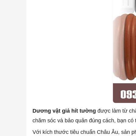
Dương vật giả hít tường
được làm từ chất
chăm sóc và bảo quản đúng cách, bạn có t
Với kích thước tiêu chuẩn Châu Âu, sản p