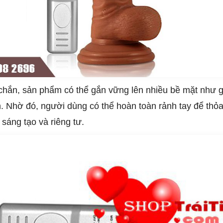
chắn, sản phẩm có thể gắn vững lên nhiều bề mặt như gạ
. Nhờ đó, người dùng có thể hoàn toàn rảnh tay để thỏa
sáng tạo và riêng tư.