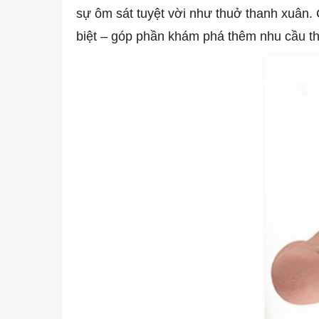
sự ôm sát tuyệt vời như thuở thanh xuân. 
biệt – góp phần khám phá thêm nhu cầu th