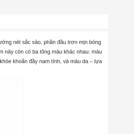
 đường nét sắc sảo, phần đầu trơn mịn bóng
hẩm này còn có ba tông màu khác nhau: màu
khỏe khoắn đầy nam tính, và màu da – lựa