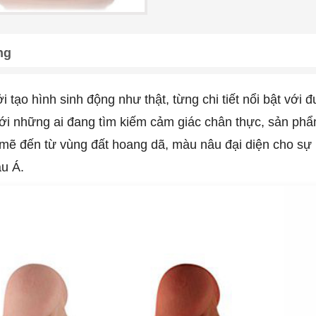
ng
 tạo hình sinh động như thật, từng chi tiết nổi bật với
với những ai đang tìm kiếm cảm giác chân thực, sản p
mẽ đến từ vùng đất hoang dã, màu nâu đại diện cho sự 
âu Á.