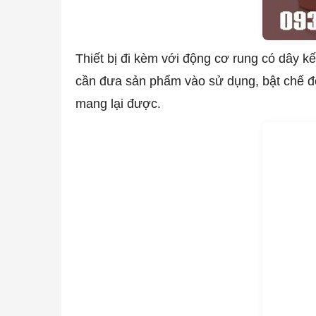
Thiết bị đi kèm với động cơ rung có dây kế
cần đưa sản phẩm vào sử dụng, bật chế độ
mang lại được.