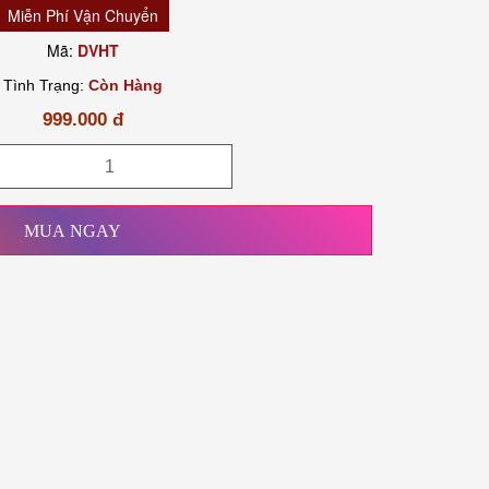
Miễn Phí Vận Chuyển
Mã:
DVHT
Tình Trạng:
Còn Hàng
999.000 đ
MUA NGAY