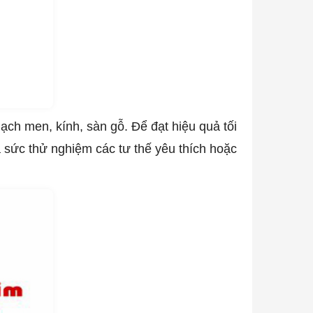
ch men, kính, sàn gỗ. Để đạt hiệu quả tối
 sức thử nghiệm các tư thế yêu thích hoặc