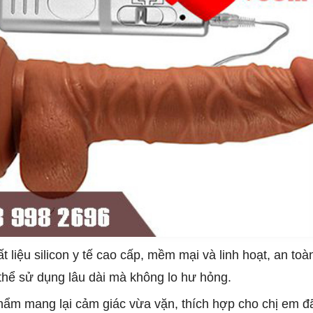
 liệu silicon y tế cao cấp, mềm mại và linh hoạt, an toà
hể sử dụng lâu dài mà không lo hư hỏng.
hẩm mang lại cảm giác vừa vặn, thích hợp cho chị em đ