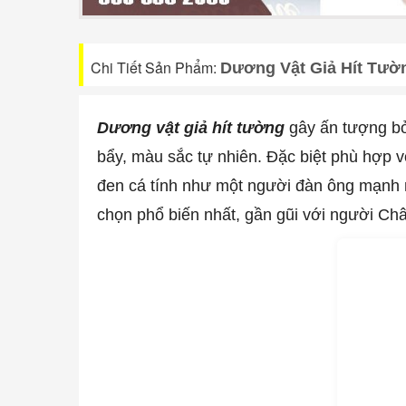
Chi Tiết Sản Phẩm:
Dương Vật Giả Hít Tườ
Dương vật giả hít tường
gây ấn tượng bởi
bẩy, màu sắc tự nhiên. Đặc biệt phù hợp 
đen cá tính như một người đàn ông mạnh 
chọn phổ biến nhất, gần gũi với người Ch