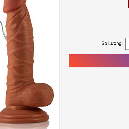
Số Lượng: