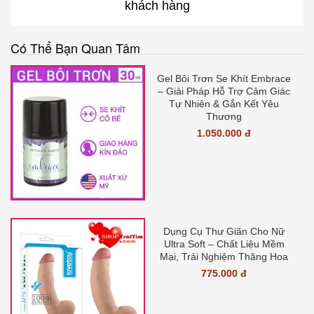
khách hàng
Có Thể Bạn Quan Tâm
Gel Bôi Trơn Se Khít Embrace
– Giải Pháp Hỗ Trợ Cảm Giác
Tự Nhiên & Gắn Kết Yêu
Thương
1.050.000 đ
Dụng Cụ Thư Giãn Cho Nữ
Ultra Soft – Chất Liệu Mềm
Mại, Trải Nghiệm Thăng Hoa
775.000 đ