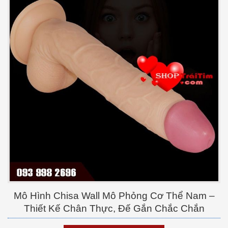
Mô Hình Chisa Wall Mô Phỏng Cơ Thể Nam –
Thiết Kế Chân Thực, Đế Gắn Chắc Chắn