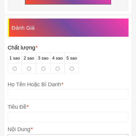
Đánh Giá
Chất lượng
*
1 sao
2 sao
3 sao
4 sao
5 sao
Họ Tên Hoặc Bí Danh
*
Tiêu Đề
*
Nội Dung
*