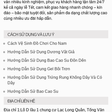
vấn nhiều kinh nghiệm, phục vụ khách hàng tận tâm 24/7
kể cả ngày lễ Tết, cam kết giao hàng nhanh chóng – kín
đáo – bảo mật tuyệt đối, sản phẩm đa dạng chất lượng cao
cùng nhiều ưu đãi hấp dẫn.
CÁCH SỬ DỤNG VÀ LƯU Ý
Cách Vệ Sinh Đồ Chơi Cho Nam
Hướng Dẫn Sử Dụng Dương Vật Giả
Hướng Dẫn Sử Dụng Bao Cao Su Đôn Dên
Hướng Dẫn Sử Dụng Gel Bôi Trơn
Hướng Dẫn Sử Dụng Trứng Rung Không Dây Và Có
Dây
Hướng Dẫn Sử Bao Cao Su
ĐỊA CHỈ LIÊN HỆ
Địa chỉ 1:Lô D lầu 1 chung cư Lạc Long Quân, Tống Văn