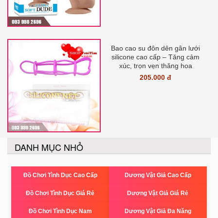
Bao cao su đôn dên gân lưới
silicone cao cấp – Tăng cảm
xúc, trọn vẹn thăng hoa
205.000 đ
DANH MỤC NHỎ
Đồ Chơi Tình Dục Cao Cấp
Dương Vật Giả Cao Cấp
Đồ Chơi Tình Dục Giá Rẻ
Dương Vật Giả Giá Rẻ
Đồ Chơi Tình Dục Nam
Dương Vật Giả Đa Năng