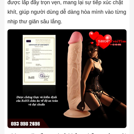
được lấp đầy trọn vẹn, mang lại sự tiếp xúc chặt
khít, giúp người dùng dễ dàng hòa mình vào từng
nhịp thư giãn sâu lắng.