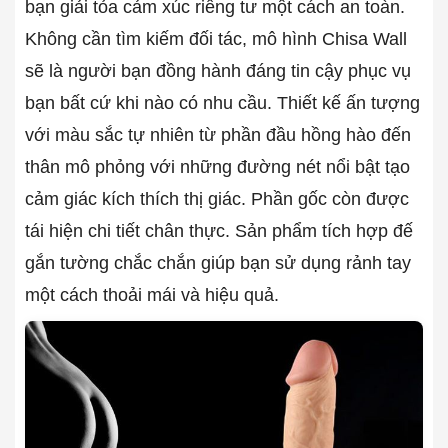
bạn giải tỏa cảm xúc riêng tư một cách an toàn.
Không cần tìm kiếm đối tác, mô hình Chisa Wall
sẽ là người bạn đồng hành đáng tin cậy phục vụ
bạn bất cứ khi nào có nhu cầu. Thiết kế ấn tượng
với màu sắc tự nhiên từ phần đầu hồng hào đến
thân mô phỏng với những đường nét nổi bật tạo
cảm giác kích thích thị giác. Phần gốc còn được
tái hiện chi tiết chân thực. Sản phẩm tích hợp đế
gắn tường chắc chắn giúp bạn sử dụng rảnh tay
một cách thoải mái và hiệu quả.