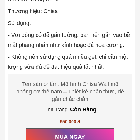
Thương hiệu: Chisa
Sử dụng:
- Với dòng có đế gắn tường, bạn nên gắn vào bề
mặt phẳng nhẵn như kính hoặc đá hoa cương.
- Không nên sử dụng quá nhiều gel; chỉ cần một
lượng vừa đủ để đạt hiệu quả tốt nhất.
Tên sản phẩm: Mô hình Chisa Wall mô
phỏng cơ thể nam – Thiết kế chân thực, đế
gắn chắc chắn
Còn Hàng
Tình Trạng:
950.000 đ
MUA NGAY