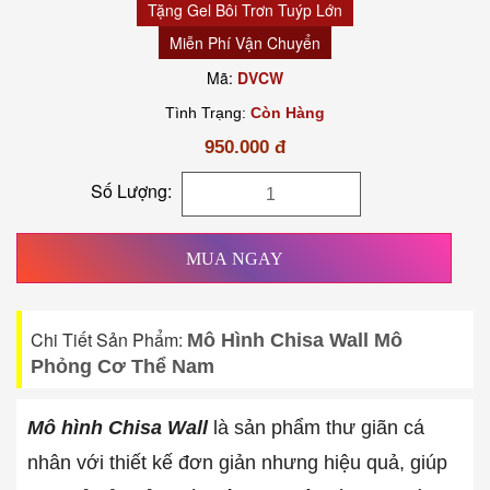
Tặng Gel Bôi Trơn Tuýp Lớn
Miễn Phí Vận Chuyển
Mã:
DVCW
Tình Trạng:
Còn Hàng
950.000 đ
Số Lượng:
MUA NGAY
Chi Tiết Sản Phẩm:
Mô Hình Chisa Wall Mô
Phỏng Cơ Thể Nam
Mô hình Chisa Wall
là sản phẩm thư giãn cá
nhân với thiết kế đơn giản nhưng hiệu quả, giúp