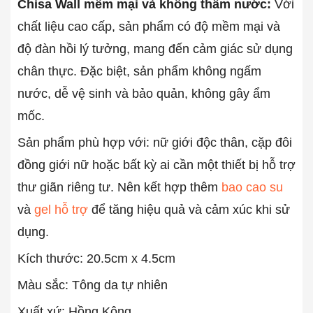
Chisa Wall mềm mại và không thấm nước:
Với
chất liệu cao cấp, sản phẩm có độ mềm mại và
độ đàn hồi lý tưởng, mang đến cảm giác sử dụng
chân thực. Đặc biệt, sản phẩm không ngấm
nước, dễ vệ sinh và bảo quản, không gây ẩm
mốc.
Sản phẩm phù hợp với: nữ giới độc thân, cặp đôi
đồng giới nữ hoặc bất kỳ ai cần một thiết bị hỗ trợ
thư giãn riêng tư. Nên kết hợp thêm
bao cao su
và
gel hỗ trợ
để tăng hiệu quả và cảm xúc khi sử
dụng.
Kích thước: 20.5cm x 4.5cm
Màu sắc: Tông da tự nhiên
Xuất xứ: Hồng Kông