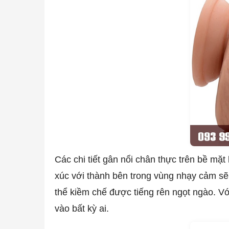
Các chi tiết gân nổi chân thực trên bề mặt
xúc với thành bên trong vùng nhạy cảm sẽ
thể kiềm chế được tiếng rên ngọt ngào. V
vào bất kỳ ai.