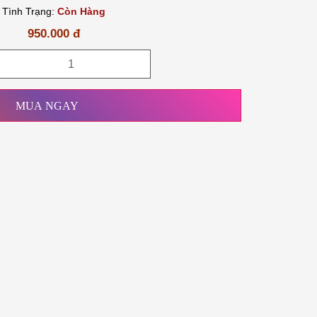
Tình Trạng:
Còn Hàng
950.000 đ
MUA NGAY