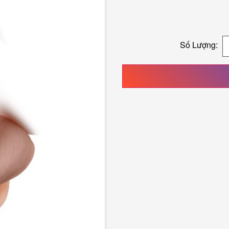
Số Lượng: