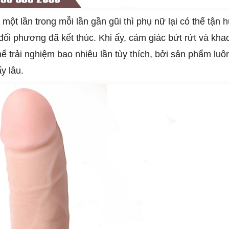
 một lần trong mỗi lần gần gũi thì phụ nữ lại có thể tận
đối phương đã kết thúc. Khi ấy, cảm giác bứt rứt và kha
thể trải nghiệm bao nhiêu lần tùy thích, bởi sản phẩm l
y lâu.