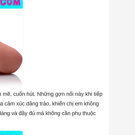
mẽ, cuốn hút. Những gợn nổi này khi tiếp
ưa cảm xúc dâng trào, khiến chị em không
ễ dàng và đầy đủ mà không cần phụ thuộc