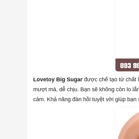
Lovetoy Big Sugar
được chế tạo từ chất l
mượt mà, dễ chịu. Bạn sẽ không còn lo lắn
cảm. Khả năng đàn hồi tuyệt vời giúp bạn