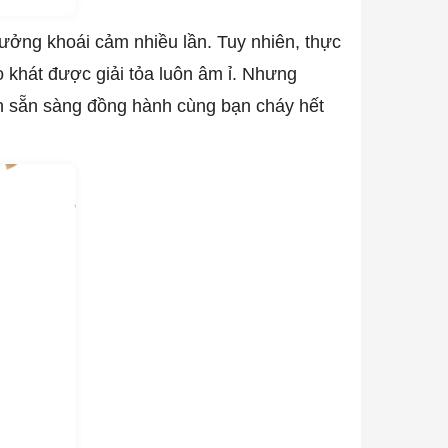
 hưởng khoái cảm nhiều lần. Tuy nhiên, thực
o khát được giải tỏa luôn âm ỉ. Nhưng
uôn sẵn sàng đồng hành cùng bạn cháy hết