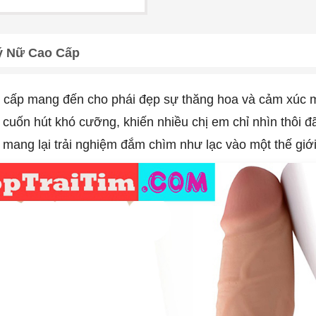
ý Nữ Cao Cấp
o cấp mang đến cho phái đẹp sự thăng hoa và cảm xúc
 cuốn hút khó cưỡng, khiến nhiều chị em chỉ nhìn thôi 
ả, mang lại trải nghiệm đắm chìm như lạc vào một thế g