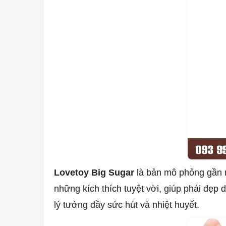
Lovetoy Big Sugar
là bản mô phỏng gần 
những kích thích tuyệt vời, giúp phái đẹ
lý tưởng đầy sức hút và nhiệt huyết.