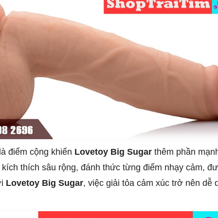
 là điểm cộng khiến
Lovetoy Big Sugar
thêm phần mạnh 
 kích thích sâu rộng, đánh thức từng điểm nhạy cảm, đ
ới
Lovetoy Big Sugar
, việc giải tỏa cảm xúc trở nên d