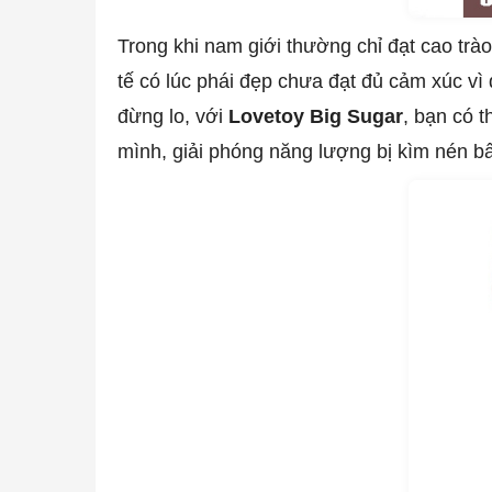
Trong khi nam giới thường chỉ đạt cao trào
tế có lúc phái đẹp chưa đạt đủ cảm xúc vì 
đừng lo, với
Lovetoy Big Sugar
, bạn có 
mình, giải phóng năng lượng bị kìm nén bấ