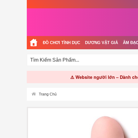
ĐỒ CHƠI TÌNH DỤC
DƯƠNG VẬT GIẢ
ÂM ĐẠO
⚠️ Website người lớn – Dành cho
Trang Chủ