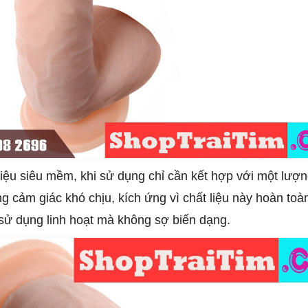
iệu siêu mềm, khi sử dụng chỉ cần kết hợp với một lượng
g cảm giác khó chịu, kích ứng vì chất liệu này hoàn toà
 sử dụng linh hoạt mà không sợ biến dạng.