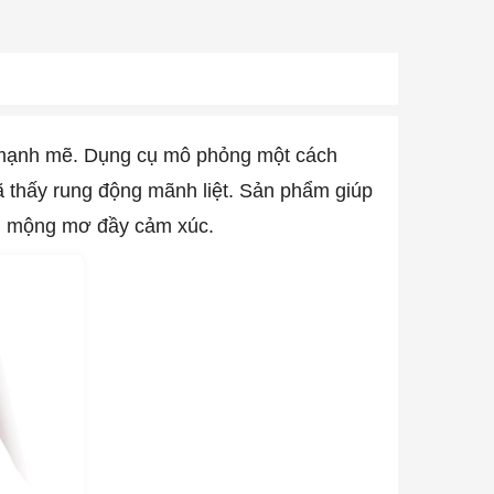
 mạnh mẽ. Dụng cụ mô phỏng một cách
đã thấy rung động mãnh liệt. Sản phẩm giúp
iới mộng mơ đầy cảm xúc.