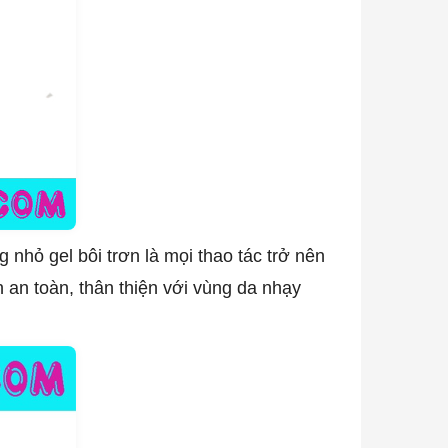
 nhỏ gel bôi trơn là mọi thao tác trở nên
n an toàn, thân thiện với vùng da nhạy