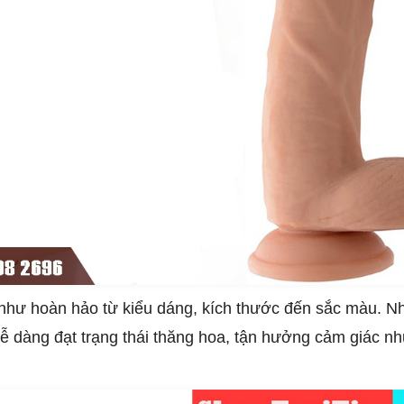
như hoàn hảo từ kiểu dáng, kích thước đến sắc màu. 
p dễ dàng đạt trạng thái thăng hoa, tận hưởng cảm giác