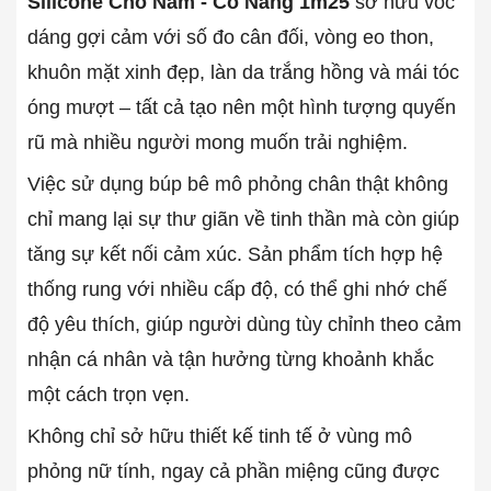
Silicone Cho Nam - Cô Nàng 1m25
sở hữu vóc
dáng gợi cảm với số đo cân đối, vòng eo thon,
khuôn mặt xinh đẹp, làn da trắng hồng và mái tóc
óng mượt – tất cả tạo nên một hình tượng quyến
rũ mà nhiều người mong muốn trải nghiệm.
Việc sử dụng búp bê mô phỏng chân thật không
chỉ mang lại sự thư giãn về tinh thần mà còn giúp
tăng sự kết nối cảm xúc. Sản phẩm tích hợp hệ
thống rung với nhiều cấp độ, có thể ghi nhớ chế
độ yêu thích, giúp người dùng tùy chỉnh theo cảm
nhận cá nhân và tận hưởng từng khoảnh khắc
một cách trọn vẹn.
Không chỉ sở hữu thiết kế tinh tế ở vùng mô
phỏng nữ tính, ngay cả phần miệng cũng được