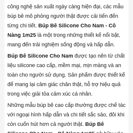
công nghệ sản xuất ngày càng hiện đại, các mẫu
búp bê mô phỏng người thật được cải tiến đến
từng chi tiết.
Búp Bê Silicone Cho Nam - Cô
Nàng 1m25
là một trong những thiết kế nổi bật,
mang đến trải nghiệm sống động và hấp dẫn.
Búp Bê Silicone Cho Nam
được tạo nên từ chất
liệu silicone cao cấp, mềm mại, mịn màng và an
toàn cho người sử dụng. Sản phẩm được thiết kế
để mang lại cảm giác chân thật, hỗ trợ hiệu quả
trong việc giải tỏa cảm xúc cá nhân.
Những mẫu búp bê cao cấp thường được chế tác
với ngoại hình hấp dẫn và chi tiết sắc sảo, đôi khi
còn cuốn hút hơn cả người thật.
Búp Bê