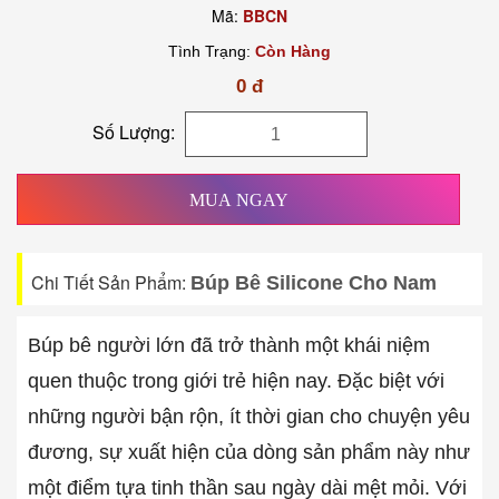
Mã:
BBCN
Tình Trạng:
Còn Hàng
0 đ
Số Lượng:
MUA NGAY
Chi Tiết Sản Phẩm:
Búp Bê Silicone Cho Nam
Búp bê người lớn đã trở thành một khái niệm
quen thuộc trong giới trẻ hiện nay. Đặc biệt với
những người bận rộn, ít thời gian cho chuyện yêu
đương, sự xuất hiện của dòng sản phẩm này như
một điểm tựa tinh thần sau ngày dài mệt mỏi. Với