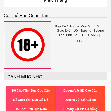
khách hàng
Có Thể Bạn Quan Tâm
Búp Bê Silicone Mini Mũm Mĩm
- Giao Diện Dễ Thương, Tương
Tác Tinh Tế [ HẾT HÀNG ]
111 đ
DANH MỤC NHỎ
Đồ Chơi Tình Dục Cao Cấp
Dương Vật Giả Cao Cấp
Đồ Chơi Tình Dục Giá Rẻ
Dương Vật Giả Giá Rẻ
Đồ Chơi Tình Dục Nam
Dương Vật Giả Đa Năng