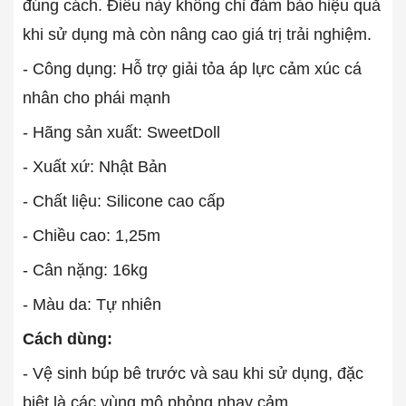
đúng cách. Điều này không chỉ đảm bảo hiệu quả
khi sử dụng mà còn nâng cao giá trị trải nghiệm.
- Công dụng: Hỗ trợ giải tỏa áp lực cảm xúc cá
nhân cho phái mạnh
- Hãng sản xuất: SweetDoll
- Xuất xứ: Nhật Bản
- Chất liệu: Silicone cao cấp
- Chiều cao: 1,25m
- Cân nặng: 16kg
- Màu da: Tự nhiên
Cách dùng:
- Vệ sinh búp bê trước và sau khi sử dụng, đặc
biệt là các vùng mô phỏng nhạy cảm.