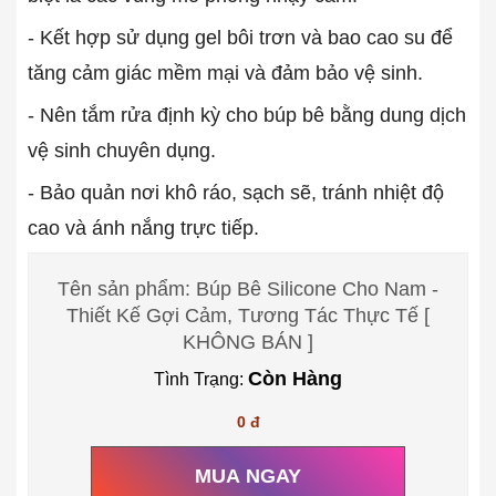
- Kết hợp sử dụng gel bôi trơn và bao cao su để
tăng cảm giác mềm mại và đảm bảo vệ sinh.
- Nên tắm rửa định kỳ cho búp bê bằng dung dịch
vệ sinh chuyên dụng.
- Bảo quản nơi khô ráo, sạch sẽ, tránh nhiệt độ
cao và ánh nắng trực tiếp.
Tên sản phẩm: Búp Bê Silicone Cho Nam -
Thiết Kế Gợi Cảm, Tương Tác Thực Tế [
KHÔNG BÁN ]
Còn Hàng
Tình Trạng:
0 đ
MUA NGAY