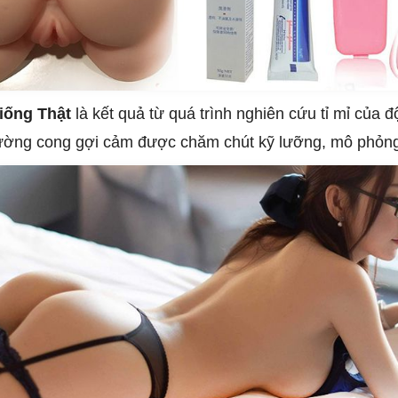
iống Thật
là kết quả từ quá trình nghiên cứu tỉ mỉ của đ
ường cong gợi cảm được chăm chút kỹ lưỡng, mô phỏng 