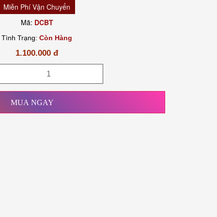
Miễn Phí Vận Chuyển
Mã:
DCBT
Tình Trạng:
Còn Hàng
1.100.000 đ
MUA NGAY