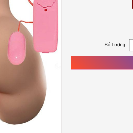
Số Lượng: