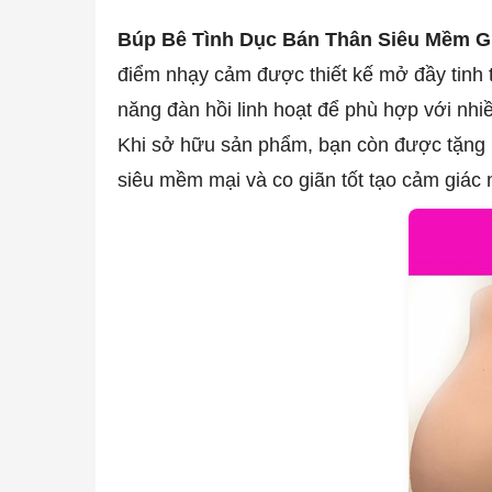
Búp Bê Tình Dục Bán Thân Siêu Mềm G
điểm nhạy cảm được thiết kế mở đầy tinh 
năng đàn hồi linh hoạt để phù hợp với nhi
Khi sở hữu sản phẩm, bạn còn được tặng kè
siêu mềm mại và co giãn tốt tạo cảm giác 