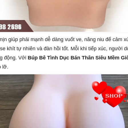
ịn giúp phái mạnh dễ dàng vuốt ve, nâng niu để cảm xúc
se khít tự nhiên và đàn hồi tốt. Mỗi khi tiếp xúc, ngườ
ng động. Với
Búp Bê Tình Dục Bán Thân Siêu Mềm Gi
 lỡ.