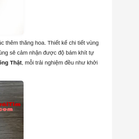
 thêm thăng hoa. Thiết kế chi tiết vùng
i dùng sẽ cảm nhận được độ bám khít tự
ống Thật
, mỗi trải nghiệm đều như khởi