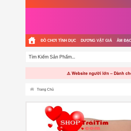
ĐỒ CHƠI TÌNH DỤC
DƯƠNG VẬT GIẢ
ÂM ĐẠO
⚠️ Website người lớn – Dành cho
Trang Chủ