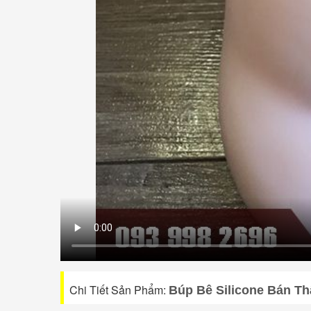
Chi Tiết Sản Phẩm:
Búp Bê Silicone Bán T