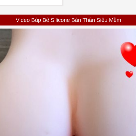
Video Búp Bê Silicone Bán Thân Siêu Mềm