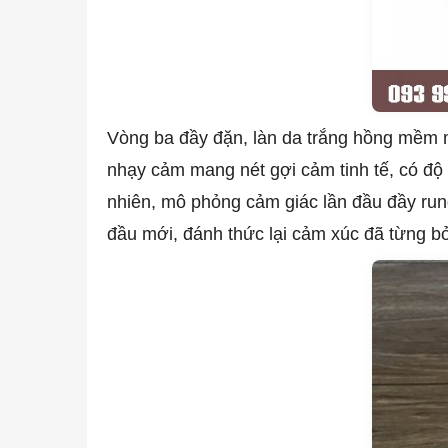
Vòng ba đầy đặn, làn da trắng hồng mềm m
nhạy cảm mang nét gợi cảm tinh tế, có độ 
nhiên, mô phỏng cảm giác lần đầu đầy ru
đầu mới, đánh thức lại cảm xúc đã từng bỏ