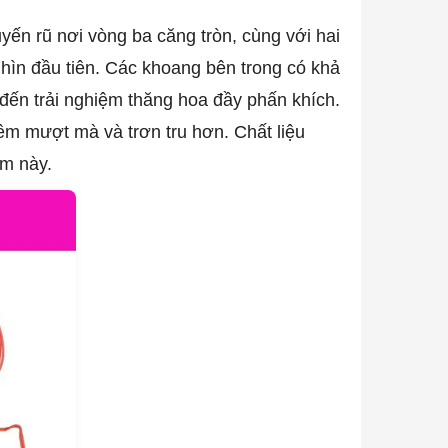
n rũ nơi vòng ba căng tròn, cùng với hai
hìn đầu tiên. Các khoang bên trong có khả
 đến trải nghiệm thăng hoa đầy phấn khích.
êm mượt mà và trơn tru hơn. Chất liệu
ẩm này.