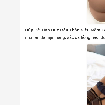
Búp Bê Tình Dục Bán Thân Siêu Mềm G
như làn da mịn màng, sắc da hồng hào, đ