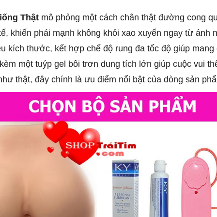
iống Thật
mô phỏng một cách chân thật đường cong quyế
tế, khiến phái mạnh không khỏi xao xuyến ngay từ ánh n
ều kích thước, kết hợp chế độ rung đa tốc độ giúp mang
m một tuýp gel bôi trơn dung tích lớn giúp cuộc vui th
như thật, đây chính là ưu điểm nổi bật của dòng sản ph