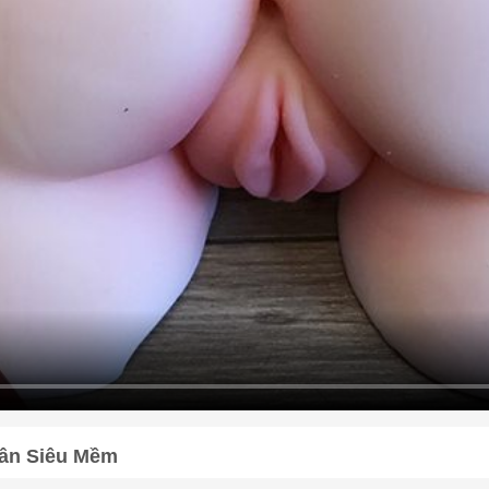
hân Siêu Mềm