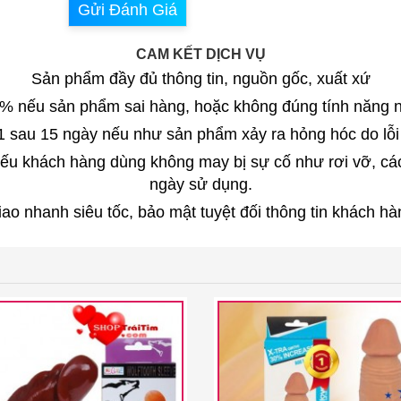
Gửi Đánh Giá
CAM KẾT DỊCH VỤ
Sản phẩm đầy đủ thông tin, nguồn gốc, xuất xứ
0% nếu sản phẩm sai hàng, hoặc không đúng tính năng 
i 1 sau 15 ngày nếu như sản phẩm xảy ra hỏng hóc do lỗi
 khách hàng dùng không may bị sự cố như rơi vỡ, các lỗ
ngày sử dụng.
iao nhanh siêu tốc, bảo mật tuyệt đối thông tin khách hà