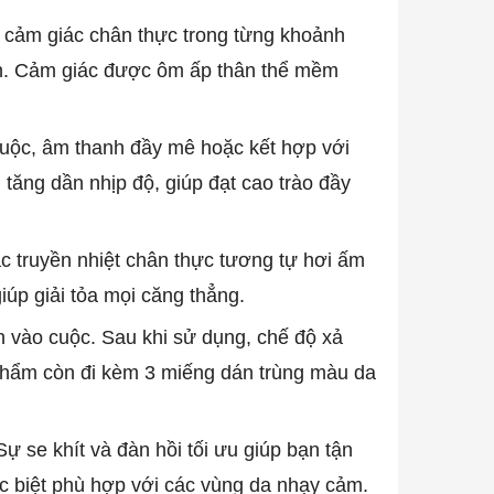
i cảm giác chân thực trong từng khoảnh
hân. Cảm giác được ôm ấp thân thể mềm
 cuộc, âm thanh đầy mê hoặc kết hợp với
tăng dần nhịp độ, giúp đạt cao trào đầy
c truyền nhiệt chân thực tương tự hơi ấm
iúp giải tỏa mọi căng thẳng.
n vào cuộc. Sau khi sử dụng, chế độ xả
 phẩm còn đi kèm 3 miếng dán trùng màu da
 se khít và đàn hồi tối ưu giúp bạn tận
ặc biệt phù hợp với các vùng da nhạy cảm.