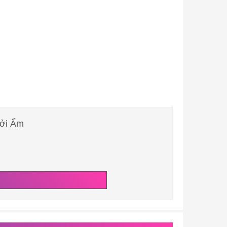
ưởi Ấm