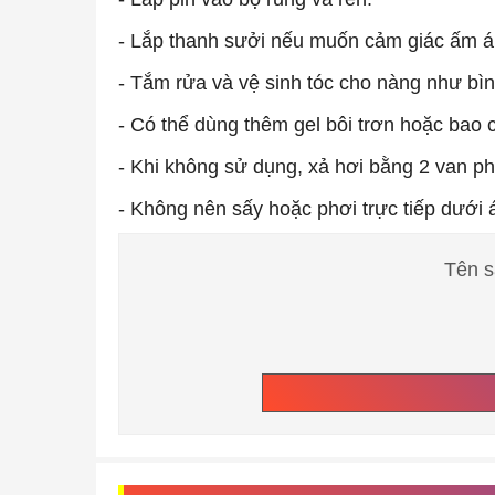
- Lắp thanh sưởi nếu muốn cảm giác ấm á
- Tắm rửa và vệ sinh tóc cho nàng như bì
- Có thể dùng thêm gel bôi trơn hoặc bao 
- Khi không sử dụng, xả hơi bằng 2 van ph
- Không nên sấy hoặc phơi trực tiếp dưới 
Tên s