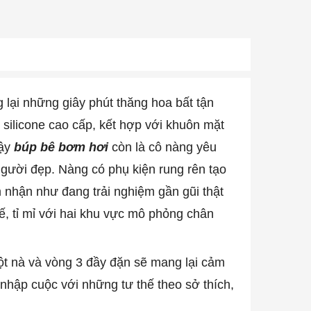
 lại những giây phút thăng hoa bất tận
silicone cao cấp, kết hợp với khuôn mặt
vậy
búp bê bơm hơi
còn là cô nàng yêu
người đẹp. Nàng có phụ kiện rung rên tạo
nhận như đang trải nghiệm gần gũi thật
ế, tỉ mỉ với hai khu vực mô phỏng chân
ột nà và vòng 3 đầy đặn sẽ mang lại cảm
nhập cuộc với những tư thế theo sở thích,