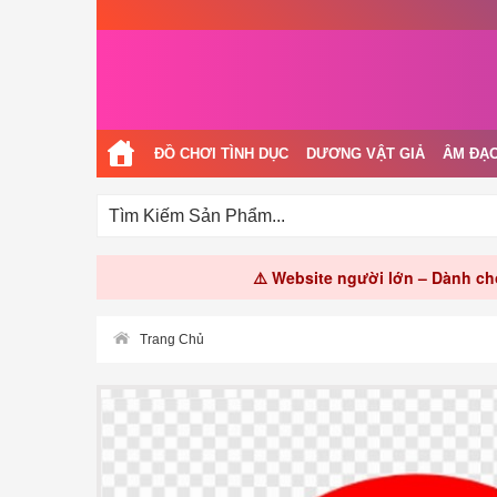
ĐỒ CHƠI TÌNH DỤC
DƯƠNG VẬT GIẢ
ÂM ĐẠO
⚠️ Website người lớn – Dành cho
Trang Chủ