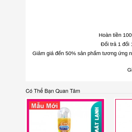
Hoàn tiền 10
Đổi trả 1 đổ
Giảm giá đến 50% sản phẩm tương ứng nếu
G
Có Thể Bạn Quan Tâm