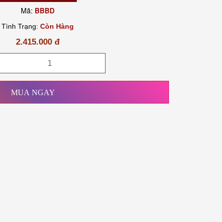
Mã:
BBBD
Tình Trạng:
Còn Hàng
2.415.000 đ
MUA NGAY