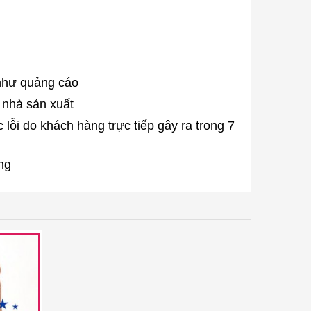
như quảng cáo
 nhà sản xuất
i do khách hàng trực tiếp gây ra trong 7
ng