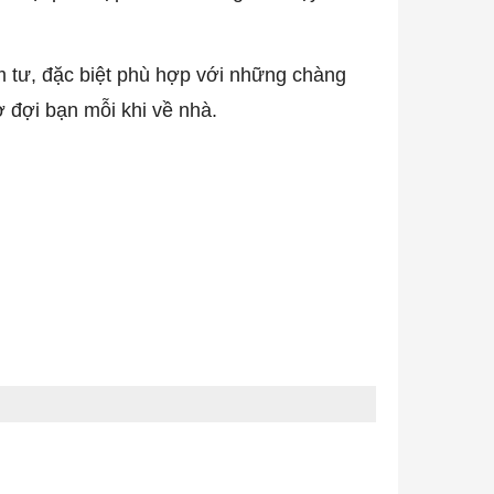
m tư, đặc biệt phù hợp với những chàng
ờ đợi bạn mỗi khi về nhà.