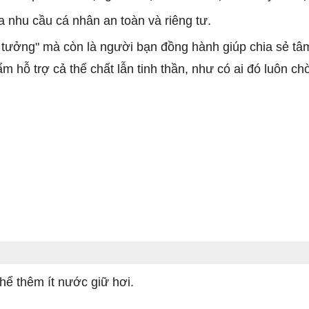
 nhu cầu cá nhân an toàn và riêng tư.
ý tưởng" mà còn là người bạn đồng hành giúp chia sẻ tâ
 hỗ trợ cả thể chất lẫn tinh thần, như có ai đó luôn ch
ể thêm ít nước giữ hơi.