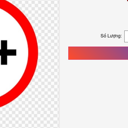
Số Lượng: