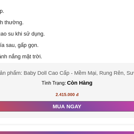
p.
nh thường.
cao su khi sử dụng.
ía sau, gấp gọn.
ánh nắng mặt trời.
ản phẩm: Baby Doll Cao Cấp - Mềm Mại, Rung Rên, S
Còn Hàng
Tình Trạng:
2.415.000 đ
MUA NGAY