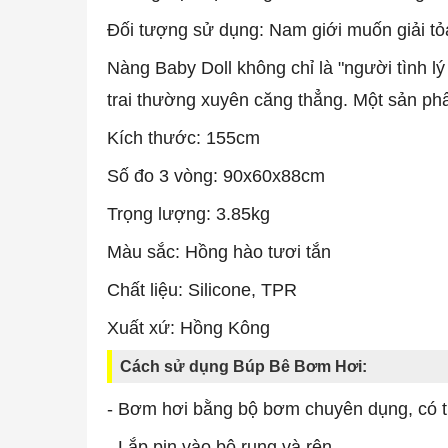
Đối tượng sử dụng: Nam giới muốn giải tỏa
Nàng Baby Doll không chỉ là "người tình l
trai thường xuyên căng thẳng. Một sản phẩm
Kích thước: 155cm
Số đo 3 vòng: 90x60x88cm
Trọng lượng: 3.85kg
Màu sắc: Hồng hào tươi tắn
Chất liệu: Silicone, TPR
Xuất xứ: Hồng Kông
Cách sử dụng Búp Bê Bơm Hơi:
- Bơm hơi bằng bộ bơm chuyên dụng, có th
- Lắp pin vào bộ rung và rên.