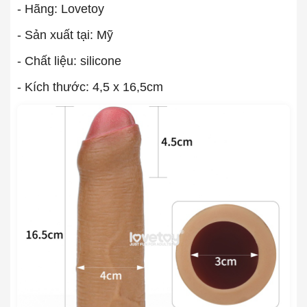
- Hãng: Lovetoy
- Sản xuất tại: Mỹ
- Chất liệu: silicone
- Kích thước: 4,5 x 16,5cm