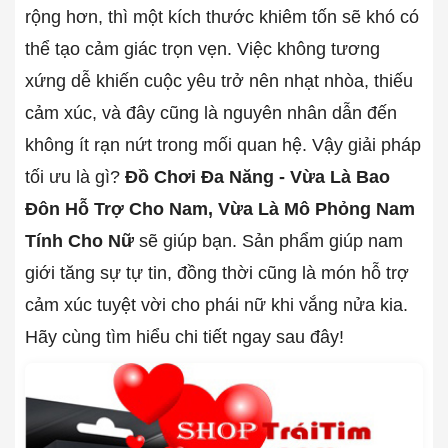
rộng hơn, thì một kích thước khiêm tốn sẽ khó có
thể tạo cảm giác trọn vẹn. Việc không tương
xứng dễ khiến cuộc yêu trở nên nhạt nhòa, thiếu
cảm xúc, và đây cũng là nguyên nhân dẫn đến
không ít rạn nứt trong mối quan hệ. Vậy giải pháp
tối ưu là gì?
Đồ Chơi Đa Năng - Vừa Là Bao
Đôn Hỗ Trợ Cho Nam, Vừa Là Mô Phỏng Nam
Tính Cho Nữ
sẽ giúp bạn. Sản phẩm giúp nam
giới tăng sự tự tin, đồng thời cũng là món hỗ trợ
cảm xúc tuyệt vời cho phái nữ khi vắng nửa kia.
Hãy cùng tìm hiểu chi tiết ngay sau đây!