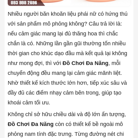
Nhiều người băn khoăn liệu phái nữ có hứng thú
với sản phẩm mô phỏng không? Câu trả lời là:
nếu cảm giác mang lại đủ thăng hoa thì chắc
chắn là có. Những lần gần gũi thường tốn nhiều
thời gian cho khúc dạo đầu mà kết quả lại không
như mong đợi, thì với
Đồ Chơi Đa Năng
, mỗi
chuyển động đều mang lại cảm giác mãnh liệt.
Nhờ thiết kế kích thước lớn hơn, tiếp xúc sâu và
đầy đủ các điểm nhạy cảm bên trong, giúp tạo
khoái cảm tối ưu.
Không chỉ sở hữu chiều dài và độ lớn ấn tượng,
Đồ Chơi Đa Năng
còn có thiết kế bề ngoài mô
phỏng nam tính đặc trưng. Từng đường nét chi