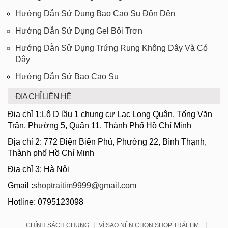
Hướng Dẫn Sử Dụng Bao Cao Su Đôn Dên
Hướng Dẫn Sử Dụng Gel Bôi Trơn
Hướng Dẫn Sử Dụng Trứng Rung Không Dây Và Có
Dây
Hướng Dẫn Sử Bao Cao Su
ĐỊA CHỈ LIÊN HỆ
Địa chỉ 1:Lô D lầu 1 chung cư Lạc Long Quân, Tống Văn
Trân, Phường 5, Quận 11, Thành Phố Hồ Chí Minh
Địa chỉ 2: 772 Điện Biên Phủ, Phường 22, Bình Thạnh,
Thành phố Hồ Chí Minh
Địa chỉ 3: Hà Nội
Gmail :
shoptraitim9999@gmail.com
Hotline: 0795123098
|
|
CHÍNH SÁCH CHUNG
VÌ SAO NÊN CHỌN SHOP TRÁI TIM