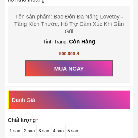
Tên sản phẩm: Bao Đôn Đa Năng Lovetoy -
Tăng Kích Thước, Hỗ Trợ Cảm Xúc Khi Gần
Gũi
Còn Hàng
Tình Trạng:
500.000 đ
MUA NGAY
Đánh Giá
Chất lượng
*
1 sao
2 sao
3 sao
4 sao
5 sao