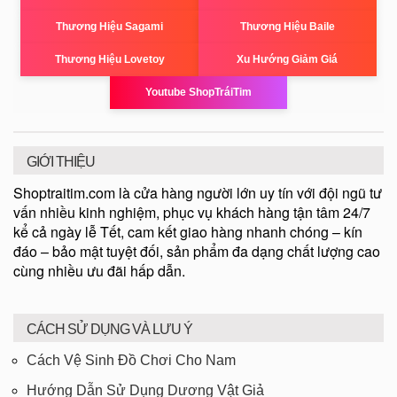
Thương Hiệu Sagami
Thương Hiệu Baile
Thương Hiệu Lovetoy
Xu Hướng Giảm Giá
Youtube ShopTráiTim
GIỚI THIỆU
Shoptraitim.com là cửa hàng người lớn uy tín với đội ngũ tư
vấn nhiều kinh nghiệm, phục vụ khách hàng tận tâm 24/7
kể cả ngày lễ Tết, cam kết giao hàng nhanh chóng – kín
đáo – bảo mật tuyệt đối, sản phẩm đa dạng chất lượng cao
cùng nhiều ưu đãi hấp dẫn.
CÁCH SỬ DỤNG VÀ LƯU Ý
Cách Vệ Sinh Đồ Chơi Cho Nam
Hướng Dẫn Sử Dụng Dương Vật Giả