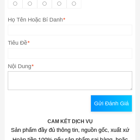
Họ Tên Hoặc Bí Danh
*
Tiêu Đề
*
Nội Dung
*
Gửi Đánh Giá
CAM KẾT DỊCH VỤ
Sản phẩm đầy đủ thông tin, nguồn gốc, xuất xứ
Hoàn tiền 100% nếu sản phẩm sai hàng, hoặc