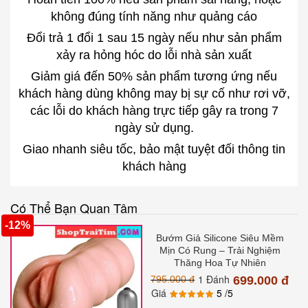
không đúng tính năng như quảng cáo
Đổi trả 1 đổi 1 sau 15 ngày nếu như sản phẩm
xảy ra hỏng hóc do lỗi nhà sản xuất
Giảm giá đến 50% sản phẩm tương ứng nếu
khách hàng dùng không may bị sự cố như rơi vỡ,
các lỗi do khách hàng trực tiếp gây ra trong 7
ngày sử dụng.
Giao nhanh siêu tốc, bảo mật tuyệt đối thông tin
khách hàng
Có Thể Bạn Quan Tâm
-12%
Bướm Giả Silicone Siêu Mềm
Mịn Có Rung – Trải Nghiệm
Thăng Hoa Tự Nhiên
1 Đánh
795.000 đ
699.000 đ
Giá
5
/5