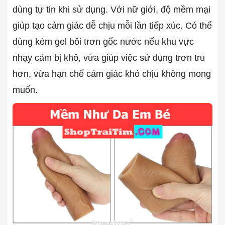
dùng tự tin khi sử dụng. Với nữ giới, độ mềm mại
giúp tạo cảm giác dễ chịu mỗi lần tiếp xúc. Có thể
dùng kèm gel bôi trơn gốc nước nếu khu vực
nhạy cảm bị khô, vừa giúp việc sử dụng trơn tru
hơn, vừa hạn chế cảm giác khó chịu không mong
muốn.