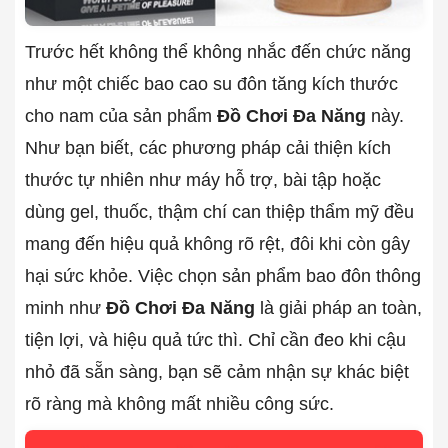
Trước hết không thể không nhắc đến chức năng
như một chiếc bao cao su đôn tăng kích thước
cho nam của sản phẩm
Đồ Chơi Đa Năng
này.
Như bạn biết, các phương pháp cải thiện kích
thước tự nhiên như máy hỗ trợ, bài tập hoặc
dùng gel, thuốc, thậm chí can thiệp thẩm mỹ đều
mang đến hiệu quả không rõ rệt, đôi khi còn gây
hại sức khỏe. Việc chọn sản phẩm bao đôn thông
minh như
Đồ Chơi Đa Năng
là giải pháp an toàn,
tiện lợi, và hiệu quả tức thì. Chỉ cần đeo khi cậu
nhỏ đã sẵn sàng, bạn sẽ cảm nhận sự khác biệt
rõ ràng mà không mất nhiều công sức.