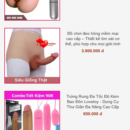
Đồ chơi đeo hông mềm mại
cao cấp – Thiết kế ôm sát cơ
thể, phù hợp cho mọi giới tính
3.800.000 đ
Trứng Rung Đa Tốc Độ Kèm
Bao Đôn Lovetoy - Dụng Cụ
Thư Giãn Đa Năng Cao Cấp
650.000 đ