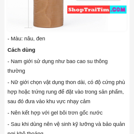
- Màu: nâu, đen
Cách dùng
- Nam giới sử dụng như bao cao su thông
thường
- Nữ giới chọn vật dụng thon dài, có độ cứng phù
hợp hoặc trứng rung để đặt vào trong sản phẩm,
sau đó đưa vào khu vực nhạy cảm
- Nên kết hợp với gel bôi trơn gốc nước
- Sau khi dùng nên vệ sinh kỹ lưỡng và bảo quản
nơi khô thoáng