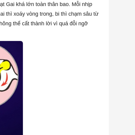
t Gai khá lớn toàn thân bao. Mỗi nhịp
i thì xoáy vòng trong, bi thì chạm sâu từ
ông thể cất thành lời vì quá đỗi ngỡ