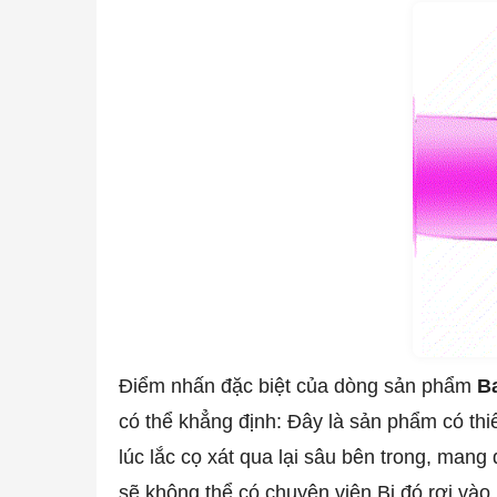
Điểm nhấn đặc biệt của dòng sản phẩm
B
có thể khẳng định: Đây là sản phẩm có thiế
lúc lắc cọ xát qua lại sâu bên trong, mang
sẽ không thể có chuyện viên Bi đó rơi vào 