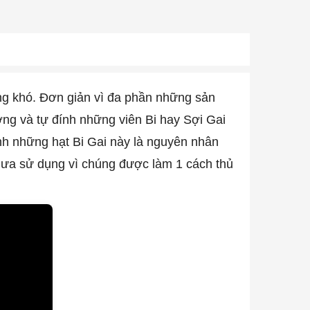
ùng khó. Đơn giản vì đa phần những sản
ờng và tự đính những viên Bi hay Sợi Gai
ính những hạt Bi Gai này là nguyên nhân
chưa sử dụng vì chúng được làm 1 cách thủ