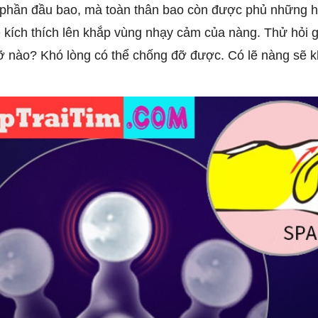
ở phần đầu bao, mà toàn thân bao còn được phủ những hạ
 kích thích lên khắp vùng nhạy cảm của nàng. Thử hỏi ga
cỡ nào? Khó lòng có thể chống đỡ được. Có lẽ nàng sẽ kh