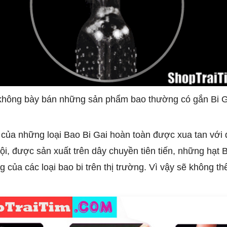
 không bày bán những sản phẩm bao thường có gắn Bi G
của những loại Bao Bi Gai hoàn toàn được xua tan với
, được sản xuất trên dây chuyền tiên tiến, những hạt 
 của các loại bao bi trên thị trường. Vì vậy sẽ không thể