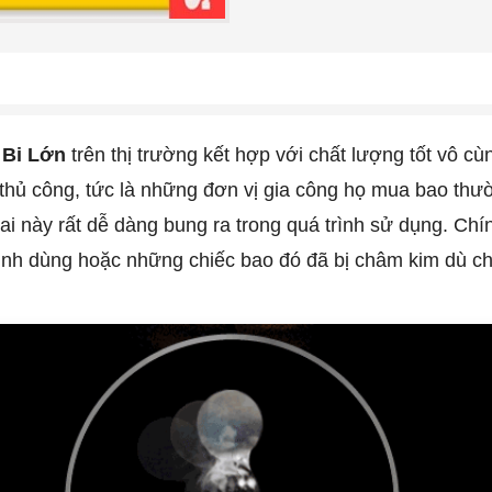
 Bi Lớn
trên thị trường kết hợp với chất lượng tốt vô c
 thủ công, tức là những đơn vị gia công họ mua bao thư
gai này rất dễ dàng bung ra trong quá trình sử dụng. Ch
 trình dùng hoặc những chiếc bao đó đã bị châm kim dù 