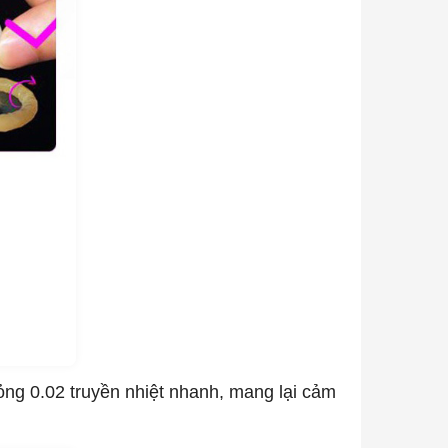
ỏng 0.02 truyền nhiệt nhanh, mang lại cảm