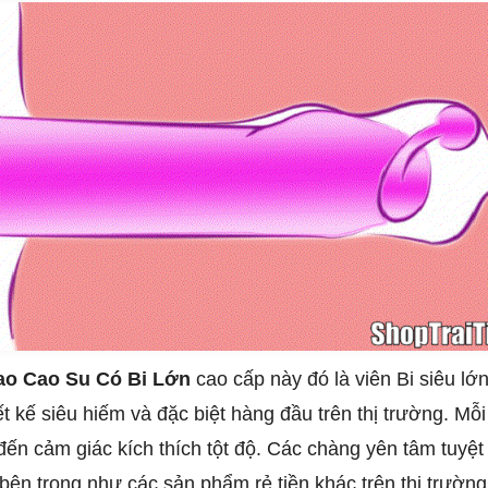
ao Cao Su Có Bi Lớn
cao cấp này đó là viên Bi siêu l
t kế siêu hiếm và đặc biệt hàng đầu trên thị trường. Mỗi
 đến cảm giác kích thích tột độ. Các chàng yên tâm tuyệt
bên trong như các sản phẩm rẻ tiền khác trên thị trường