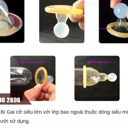
Bi Gai cỡ siêu lớn với lớp bao ngoài thuộc dòng siêu m
gười sử dụng.