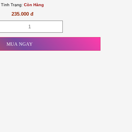
Tình Trạng:
Còn Hàng
235.000 đ
MUA NGAY