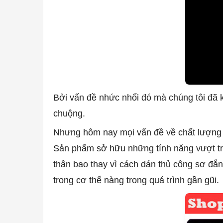
Bởi vấn đề nhức nhối đó mà chúng tôi đã
chuộng.
Nhưng hôm nay mọi vấn đề về chất lượng 
Sản phẩm sở hữu những tính năng vượt trội
thân bao thay vì cách dán thủ công sơ đẳng
trong cơ thể nàng trong quá trình gần gũi.