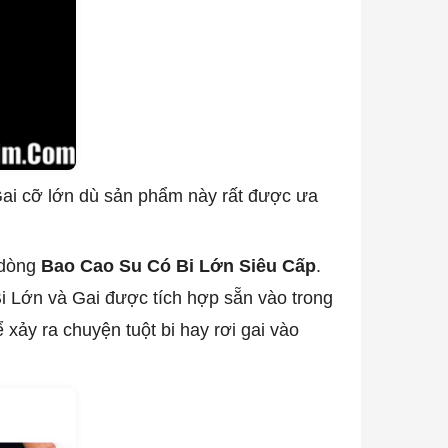
ai cỡ lớn dù sản phẩm này rất được ưa
 dòng
Bao Cao Su Có Bi Lớn Siêu Cấp
.
Bi Lớn và Gai được tích hợp sẵn vào trong
 xảy ra chuyện tuột bi hay rơi gai vào