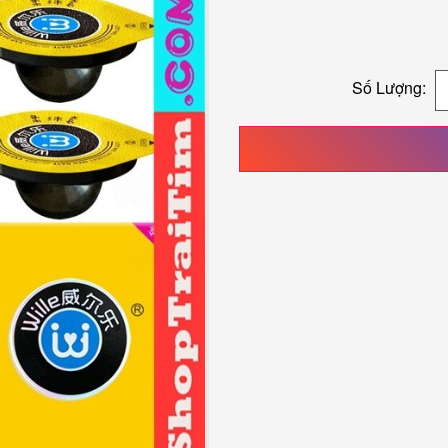
Số Lượng: