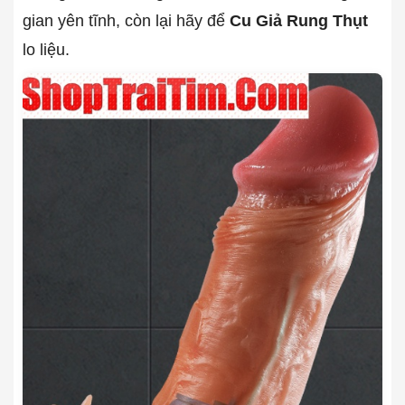
gian yên tĩnh, còn lại hãy để
Cu Giả Rung Thụt
lo liệu.