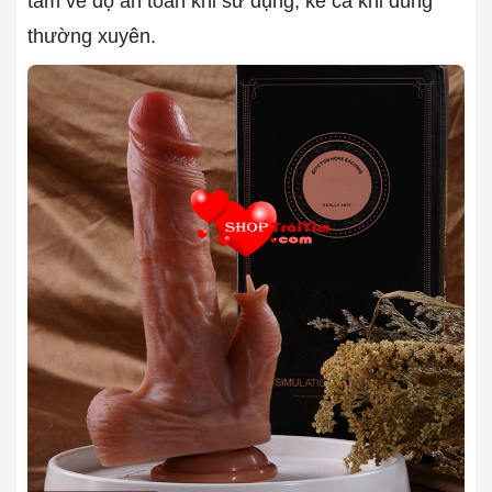
tâm về độ an toàn khi sử dụng, kể cả khi dùng
thường xuyên.