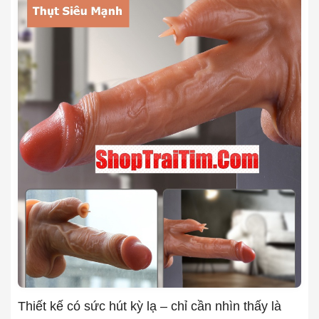
Thiết kế có sức hút kỳ lạ – chỉ cần nhìn thấy là