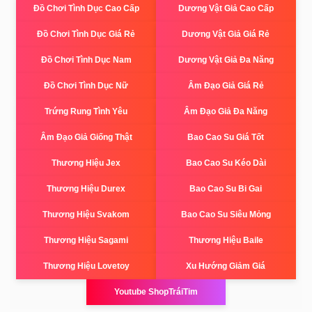
Đồ Chơi Tình Dục Cao Cấp
Dương Vật Giả Cao Cấp
Đồ Chơi Tình Dục Giá Rẻ
Dương Vật Giả Giá Rẻ
Đồ Chơi Tình Dục Nam
Dương Vật Giả Đa Năng
Đồ Chơi Tình Dục Nữ
Âm Đạo Giả Giá Rẻ
Trứng Rung Tình Yêu
Âm Đạo Giả Đa Năng
Âm Đạo Giả Giống Thật
Bao Cao Su Giá Tốt
Thương Hiệu Jex
Bao Cao Su Kéo Dài
Thương Hiệu Durex
Bao Cao Su Bi Gai
Thương Hiệu Svakom
Bao Cao Su Siêu Mỏng
Thương Hiệu Sagami
Thương Hiệu Baile
Thương Hiệu Lovetoy
Xu Hướng Giảm Giá
Youtube ShopTráiTim