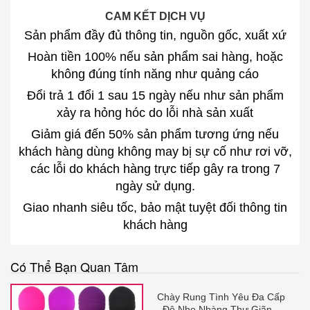
CAM KẾT DỊCH VỤ
Sản phẩm đầy đủ thông tin, nguồn gốc, xuất xứ
Hoàn tiền 100% nếu sản phẩm sai hàng, hoặc
không đúng tính năng như quảng cáo
Đổi trả 1 đổi 1 sau 15 ngày nếu như sản phẩm
xảy ra hỏng hóc do lỗi nhà sản xuất
Giảm giá đến 50% sản phẩm tương ứng nếu
khách hàng dùng không may bị sự cố như rơi vỡ,
các lỗi do khách hàng trực tiếp gây ra trong 7
ngày sử dụng.
Giao nhanh siêu tốc, bảo mật tuyệt đối thông tin
khách hàng
Có Thể Bạn Quan Tâm
Chày Rung Tình Yêu Đa Cấp
Độ Nhẹ Nhàng Thư Giãn –