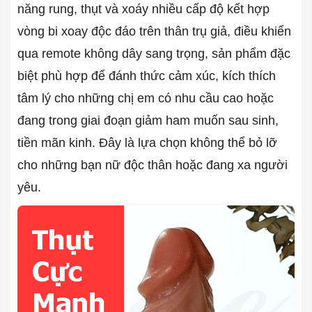
năng rung, thụt và xoáy nhiều cấp độ kết hợp
vòng bi xoay độc đáo trên thân trụ giả, điều khiển
qua remote không dây sang trọng, sản phẩm đặc
biệt phù hợp để đánh thức cảm xúc, kích thích
tâm lý cho những chị em có nhu cầu cao hoặc
đang trong giai đoạn giảm ham muốn sau sinh,
tiền mãn kinh. Đây là lựa chọn không thể bỏ lỡ
cho những bạn nữ độc thân hoặc đang xa người
yêu.