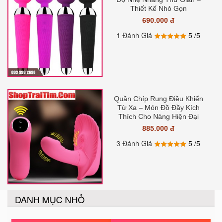
Thiết Kế Nhỏ Gọn
690.000 đ
1 Đánh Giá
5
/5
Quần Chíp Rung Điều Khiển
Từ Xa – Món Đồ Đầy Kích
Thích Cho Nàng Hiện Đại
885.000 đ
3 Đánh Giá
5
/5
DANH MỤC NHỎ