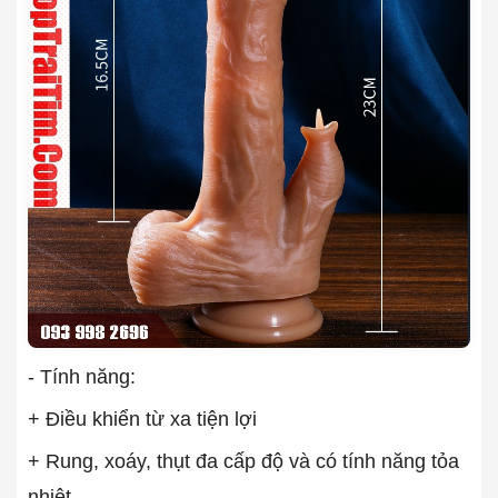
- Tính năng:
+ Điều khiển từ xa tiện lợi
+ Rung, xoáy, thụt đa cấp độ và có tính năng tỏa
nhiệt