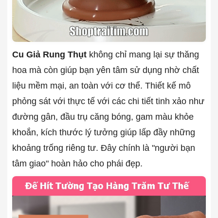
Cu Giả Rung Thụt
không chỉ mang lại sự thăng
hoa mà còn giúp bạn yên tâm sử dụng nhờ chất
liệu mềm mại, an toàn với cơ thể. Thiết kế mô
phỏng sát với thực tế với các chi tiết tinh xảo như
đường gân, đầu trụ căng bóng, gam màu khỏe
khoắn, kích thước lý tưởng giúp lấp đầy những
khoảng trống riêng tư. Đây chính là "người bạn
tâm giao" hoàn hảo cho phái đẹp.