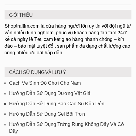
GIỚI THIỆU
Shoptraitim.com là cửa hàng người lớn uy tín với đội ngũ tư
vấn nhiều kinh nghiệm, phục vụ khách hàng tận tâm 24/7
kể cả ngày lễ Tết, cam kết giao hàng nhanh chóng – kín
đáo – bảo mật tuyệt đối, sản phẩm đa dạng chất lượng cao
cùng nhiều ưu đãi hấp dẫn.
CÁCH SỬ DỤNG VÀ LƯU Ý
Cách Vệ Sinh Đồ Chơi Cho Nam
Hướng Dẫn Sử Dụng Dương Vật Giả
Hướng Dẫn Sử Dụng Bao Cao Su Đôn Dên
Hướng Dẫn Sử Dụng Gel Bôi Trơn
Hướng Dẫn Sử Dụng Trứng Rung Không Dây Và Có
Dây