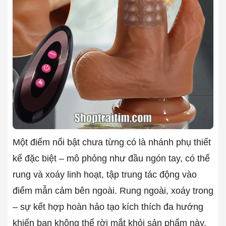
Một điểm nổi bật chưa từng có là nhánh phụ thiết
kế đặc biệt – mô phỏng như đầu ngón tay, có thể
rung và xoáy linh hoạt, tập trung tác động vào
điểm mẫn cảm bên ngoài. Rung ngoài, xoáy trong
– sự kết hợp hoàn hảo tạo kích thích đa hướng
khiến bạn không thể rời mắt khỏi sản phẩm này.