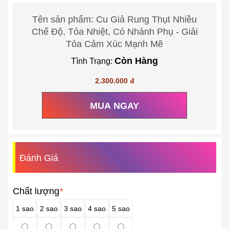
Tên sản phẩm: Cu Giả Rung Thụt Nhiều
Chế Độ, Tỏa Nhiệt, Có Nhánh Phụ - Giải
Tỏa Cảm Xúc Mạnh Mẽ
Còn Hàng
Tình Trạng:
2.300.000 đ
MUA NGAY
Đánh Giá
Chất lượng
*
1 sao
2 sao
3 sao
4 sao
5 sao