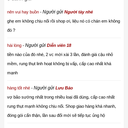
nên vui hay buồn
-
Người gửi
Người tày nhé
ghẹ em không chịu nổi rồi shop ơi, liệu nó có chán em không
đó ?
hài lòng
-
Người gửi
Diễn viên 18
tiền nào của đó nhé, 2 vc mời xài 3 lần, đánh giá cậu nhỏ
mềm, rung thụt linh hoạt không bị vấp, cấp cao nhất khá
mạnh
hàng tốt nhé
-
Người gửi
Lưu Bảo
vợ bảo sướng nhất trong nhiều loại đã dùng, cấp cao nhất
rung thụt mạnh không chịu nổi. Shop giao hàng khá nhanh,
đóng gói cẩn thận, lần sau đổi mới sẽ tiếp tục ủng hộ