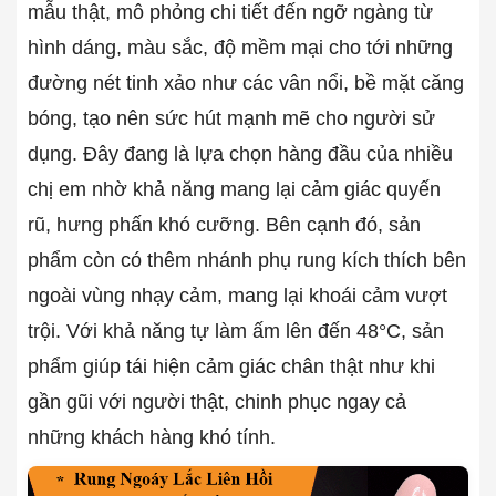
mẫu thật, mô phỏng chi tiết đến ngỡ ngàng từ
hình dáng, màu sắc, độ mềm mại cho tới những
đường nét tinh xảo như các vân nổi, bề mặt căng
bóng, tạo nên sức hút mạnh mẽ cho người sử
dụng. Đây đang là lựa chọn hàng đầu của nhiều
chị em nhờ khả năng mang lại cảm giác quyến
rũ, hưng phấn khó cưỡng. Bên cạnh đó, sản
phẩm còn có thêm nhánh phụ rung kích thích bên
ngoài vùng nhạy cảm, mang lại khoái cảm vượt
trội. Với khả năng tự làm ấm lên đến 48°C, sản
phẩm giúp tái hiện cảm giác chân thật như khi
gần gũi với người thật, chinh phục ngay cả
những khách hàng khó tính.