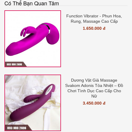
Có Thể Bạn Quan Tâm
Function Vibrator - Phun Hoa,
Rung, Massage Cao Cấp
1.650.000 đ
Dương Vật Giả Massage
Svakom Adonis Tỏa Nhiệt – Đồ
Chơi Tình Dục Cao Cấp Cho
Nữ
3.450.000 đ