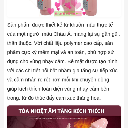
Sản phẩm được thiết kế từ khuôn mẫu thực tế
của một người mẫu Châu Á, mang lại sự gần gũi,
thân thuộc. Với chất liệu polymer cao cấp, sản
phẩm cực kỳ mềm mại và an toàn, phù hợp sử
dụng cho vùng nhạy cảm. Bề mặt được tạo hình
với các chi tiết nổi bật nhằm gia tăng sự tiếp xúc
và cảm nhận rõ rệt hơn mỗi khi chuyển động,
giúp kích thích toàn diện vùng nhạy cảm bên
trong, từ đó thúc đẩy cảm xúc thăng hoa.