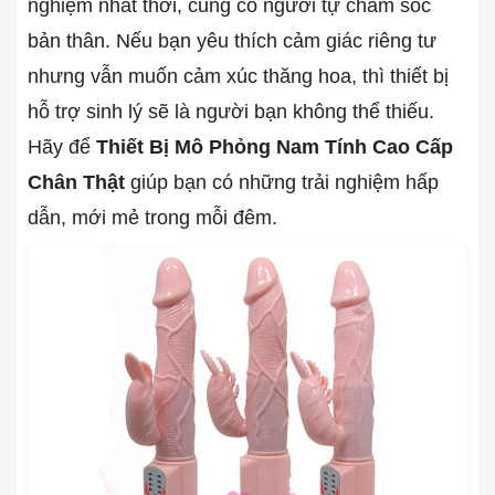
nghiệm nhất thời, cũng có người tự chăm sóc
bản thân. Nếu bạn yêu thích cảm giác riêng tư
nhưng vẫn muốn cảm xúc thăng hoa, thì thiết bị
hỗ trợ sinh lý sẽ là người bạn không thể thiếu.
Hãy để
Thiết Bị Mô Phỏng Nam Tính Cao Cấp
Chân Thật
giúp bạn có những trải nghiệm hấp
dẫn, mới mẻ trong mỗi đêm.