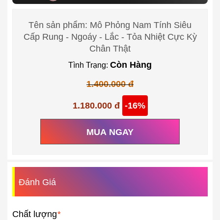
Tên sản phẩm: Mô Phỏng Nam Tính Siêu
Cấp Rung - Ngoáy - Lắc - Tỏa Nhiệt Cực Kỳ
Chân Thật
Còn Hàng
Tình Trạng:
1.400.000 đ
1.180.000 đ
-16%
MUA NGAY
Đánh Giá
Chất lượng
*