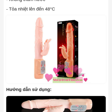
- Tỏa nhiệt lên đến 48°C
Hướng dẫn sử dụng: