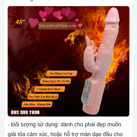
- Đối tượng sử dụng: dành cho phái đẹp muốn
giải tỏa cảm xúc, hoặc hỗ trợ màn dạo đầu cho