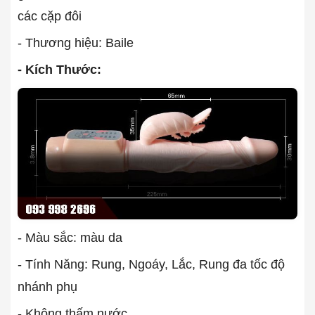
các cặp đôi
- Thương hiệu: Baile
- Kích Thước:
- Màu sắc: màu da
- Tính Năng: Rung, Ngoáy, Lắc, Rung đa tốc độ
nhánh phụ
- Không thấm nước