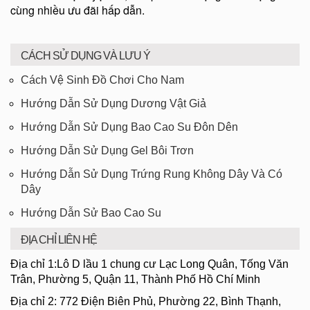
cùng nhiều ưu đãi hấp dẫn.
CÁCH SỬ DỤNG VÀ LƯU Ý
Cách Vệ Sinh Đồ Chơi Cho Nam
Hướng Dẫn Sử Dụng Dương Vật Giả
Hướng Dẫn Sử Dụng Bao Cao Su Đôn Dên
Hướng Dẫn Sử Dụng Gel Bôi Trơn
Hướng Dẫn Sử Dụng Trứng Rung Không Dây Và Có
Dây
Hướng Dẫn Sử Bao Cao Su
ĐỊA CHỈ LIÊN HỆ
Địa chỉ 1:Lô D lầu 1 chung cư Lạc Long Quân, Tống Văn
Trân, Phường 5, Quận 11, Thành Phố Hồ Chí Minh
Địa chỉ 2: 772 Điện Biên Phủ, Phường 22, Bình Thạnh,