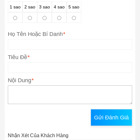
1 sao
2 sao
3 sao
4 sao
5 sao
Họ Tên Hoặc Bí Danh
*
Tiêu Đề
*
Nội Dung
*
Gửi Đánh Giá
Nhận Xét Của Khách Hàng