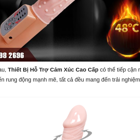
au,
Thiết Bị Hỗ Trợ Cảm Xúc Cao Cấp
có thể tiếp cận
n rung động mạnh mẽ, tất cả đều mang đến trải nghiệ