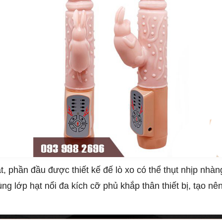
t, phần đầu được thiết kế đế lò xo có thể thụt nhịp nh
ng lớp hạt nổi đa kích cỡ phủ khắp thân thiết bị, tạo n