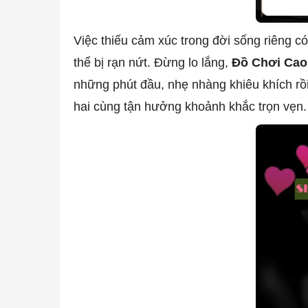
Việc thiếu cảm xúc trong đời sống riêng c
thể bị rạn nứt. Đừng lo lắng,
Đồ Chơi Cao 
những phút đầu, nhẹ nhàng khiêu khích rồ
hai cùng tận hưởng khoảnh khắc trọn vẹn.