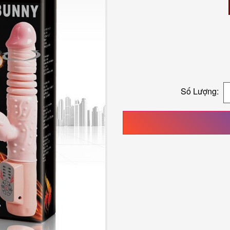
Số Lượng: