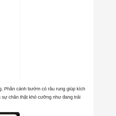
àng. Phần cánh bướm có râu rung giúp kích
ên sự chân thật khó cưỡng như đang trải