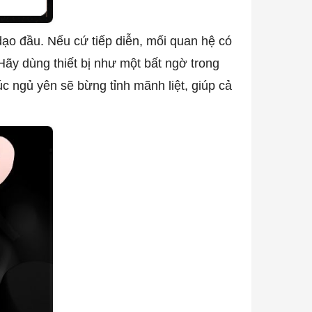
dạo đầu. Nếu cứ tiếp diễn, mối quan hệ có
 Hãy dùng thiết bị như một bất ngờ trong
 ngủ yên sẽ bừng tỉnh mãnh liệt, giúp cả