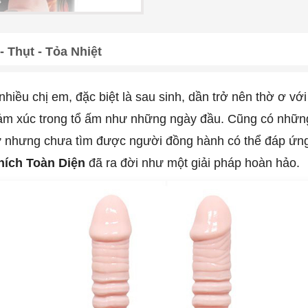
 Thụt - Tỏa Nhiệt
nhiều chị em, đặc biệt là sau sinh, dần trở nên thờ ơ vớ
cảm xúc trong tổ ấm như những ngày đầu. Cũng có nhữn
tư nhưng chưa tìm được người đồng hành có thể đáp ứng
hích Toàn Diện
đã ra đời như một giải pháp hoàn hảo.