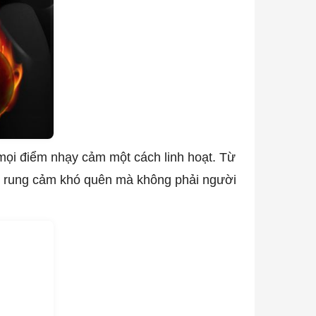
 mọi điểm nhạy cảm một cách linh hoạt. Từ
m rung cảm khó quên mà không phải người