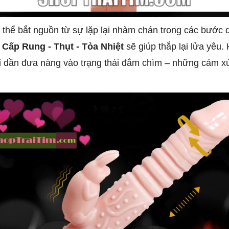
ó thể bắt nguồn từ sự lặp lại nhàm chán trong các bước 
Cấp Rung - Thụt - Tỏa Nhiệt
sẽ giúp thắp lại lửa yêu.
i dần đưa nàng vào trạng thái đắm chìm – những cảm xúc