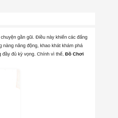
i chuyện gần gũi. Điều này khiến các đấng
g nàng năng động, khao khát khám phá
 đầy đủ kỳ vọng. Chính vì thế,
Đồ Chơi