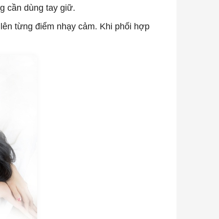
g cần dùng tay giữ.
i lên từng điểm nhạy cảm. Khi phối hợp