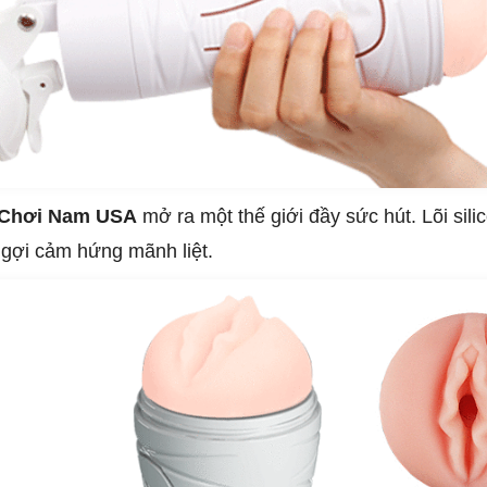
Chơi Nam USA
mở ra một thế giới đầy sức hút. Lõi sili
gợi cảm hứng mãnh liệt.