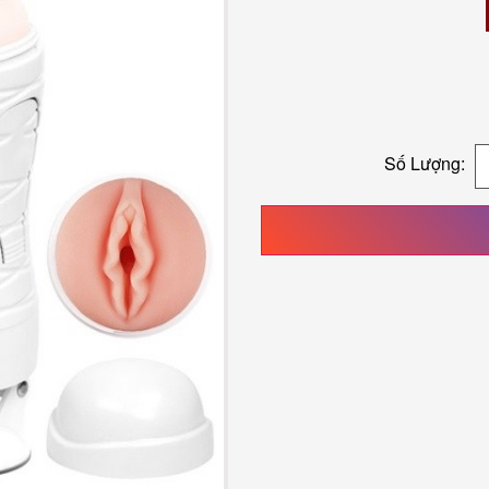
Số Lượng: