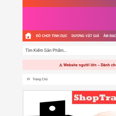
ĐỒ CHƠI TÌNH DỤC
DƯƠNG VẬT GIẢ
ÂM ĐẠO
⚠️ Website người lớn – Dành cho
Trang Chủ