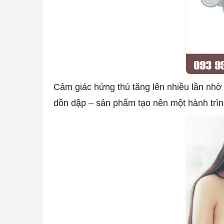
Cảm giác hứng thú tăng lên nhiều lần nhờ
dồn dập – sản phẩm tạo nên một hành trình