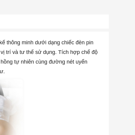
 kế thông minh dưới dạng chiếc đèn pin
ị trí và tư thế sử dụng. Tích hợp chế độ
c hồng tự nhiên cùng đường nét uyển
ư.