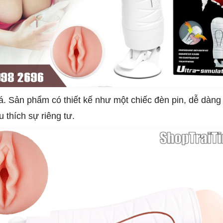
á. Sản phẩm có thiết kế như một chiếc đèn pin, dễ dàn
 thích sự riêng tư.