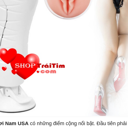
ơi Nam USA
có những điểm cộng nổi bật. Đầu tiên phải