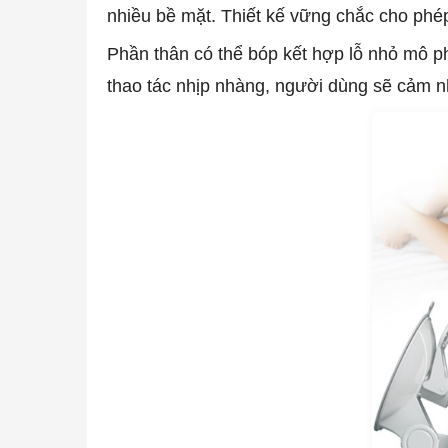
nhiều bề mặt. Thiết kế vững chắc cho phé
Phần thân có thể bóp kết hợp lỗ nhỏ mô ph
thao tác nhịp nhàng, người dùng sẽ cảm 