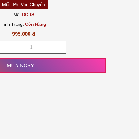
Miễn Phí Vận Chuyển
Mã:
DCUS
Tình Trạng:
Còn Hàng
995.000 đ
MUA NGAY