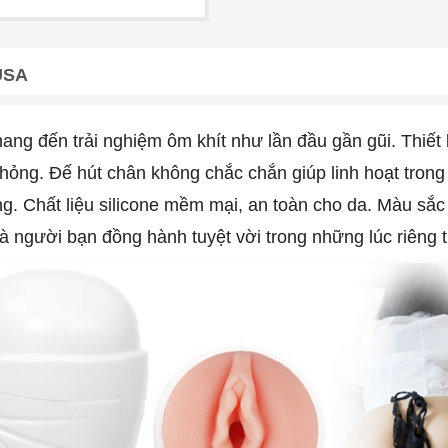
USA
ng đến trải nghiệm ôm khít như lần đầu gần gũi. Thiết
hỏng. Đế hút chân không chắc chắn giúp linh hoạt trong v
ng. Chất liệu silicone mềm mại, an toàn cho da. Màu sắ
 người bạn đồng hành tuyệt vời trong những lúc riêng t