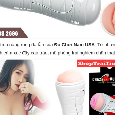
 tính năng rung đa tần của
Đồ Chơi Nam USA
. Từ nhữ
 cảm xúc đầy cao trào, mô phỏng trải nghiệm chân thật 