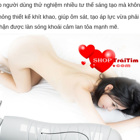
p người dùng thử nghiệm nhiều tư thế sáng tạo mà khôn
ỏng thiết kế khít khao, giúp ôm sát, tạo áp lực vừa phả
nhận được làn sóng khoái cảm lan tỏa mạnh mẽ.