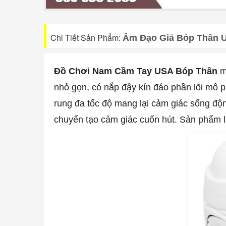
Chi Tiết Sản Phẩm:
Âm Đạo Giả Bóp Thân 
Đồ Chơi Nam Cầm Tay USA Bóp Thân
ma
nhỏ gọn, có nắp đậy kín đáo phần lõi mô p
rung đa tốc độ mang lại cảm giác sống độ
chuyển tạo cảm giác cuốn hút. Sản phẩm là