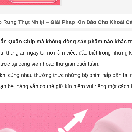
 Rung Thụt Nhiệt – Giải Pháp Kín Đáo Cho Khoái C
 Gắn Quần Chíp mà không dòng sản phẩm nào khác tr
, thư giãn ngay tại nơi làm việc, đặc biệt trong những 
ước tại công viên hoặc thư giãn cuối tuần.
t khi cùng nhau thưởng thức những bộ phim hấp dẫn tại r
ạn bè, nàng vẫn có thể giữ kín niềm vui riêng một cách 