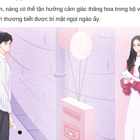
n, nàng có thể tận hưởng cảm giác thăng hoa trong bộ v
ời thương biết được bí mật ngọt ngào ấy.