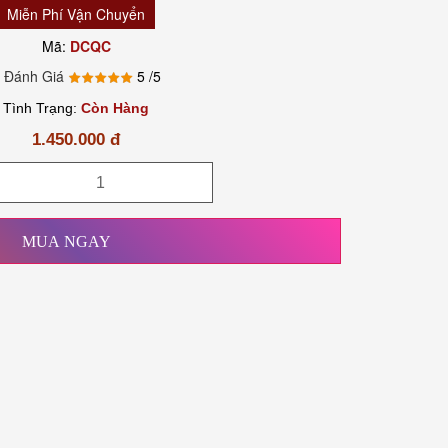
Miễn Phí Vận Chuyển
Mã:
DCQC
 Đánh Giá
5
/5
Tình Trạng:
Còn Hàng
1.450.000 đ
MUA NGAY