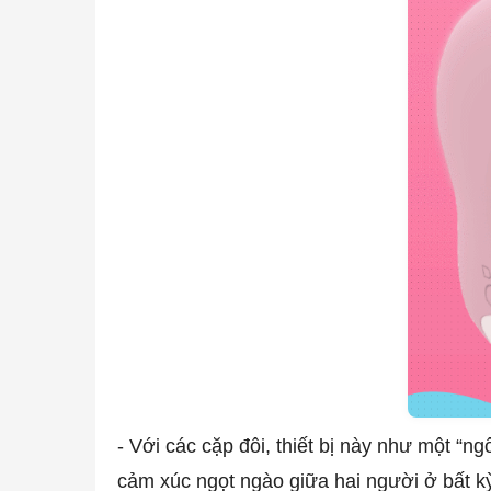
- Với các cặp đôi, thiết bị này như một “
cảm xúc ngọt ngào giữa hai người ở bất k