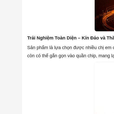
Trải Nghiệm Toàn Diện – Kín Đáo và Th
Sản phẩm là lựa chọn được nhiều chị em cô
còn có thể gắn gọn vào quần chip, mang lạ