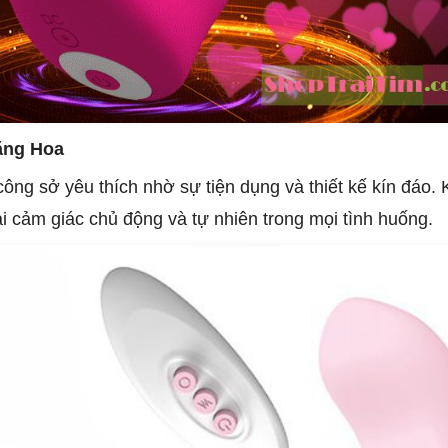
ăng Hoa
ng sở yêu thích nhờ sự tiện dụng và thiết kế kín đáo. K
i cảm giác chủ động và tự nhiên trong mọi tình huống.