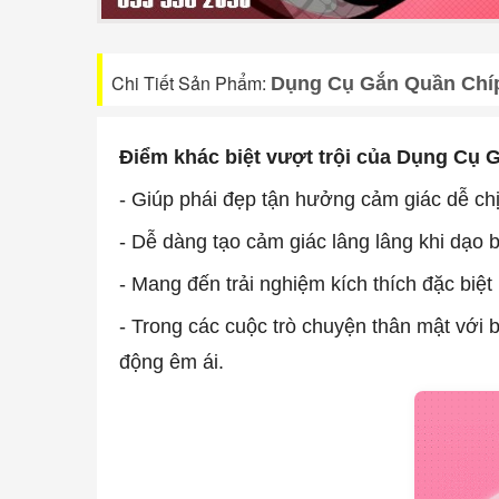
Chi Tiết Sản Phẩm:
Dụng Cụ Gắn Quần Chíp
Điểm khác biệt vượt trội của Dụng Cụ
- Giúp phái đẹp tận hưởng cảm giác dễ chịu
- Dễ dàng tạo cảm giác lâng lâng khi dạo b
- Mang đến trải nghiệm kích thích đặc biệ
- Trong các cuộc trò chuyện thân mật với b
động êm ái.