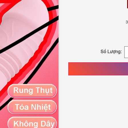
3
Số Lượng: