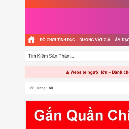
ĐỒ CHƠI TÌNH DỤC
DƯƠNG VẬT GIẢ
ÂM ĐẠO
⚠️ Website người lớn – Dành cho
Trang Chủ