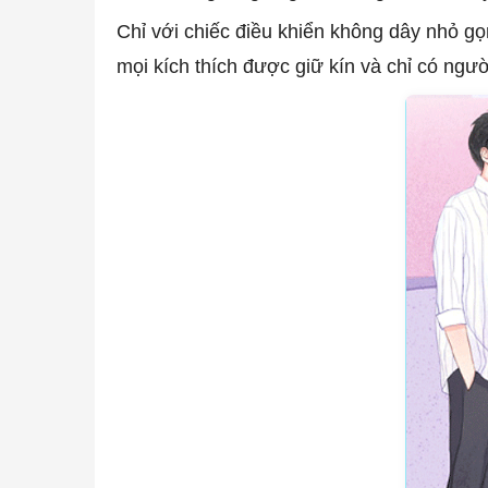
Chỉ với chiếc điều khiển không dây nhỏ gọ
mọi kích thích được giữ kín và chỉ có ngư