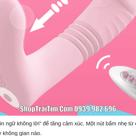
ngôn ngữ không lời” để tăng cảm xúc. Một nút bấm nhẹ từ
ỳ không gian nào.