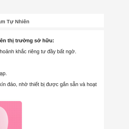
ảm Tự Nhiên
ên thị trường sở hữu:
khoảnh khắc riêng tư đầy bất ngờ.
ạp.
kín đáo, nhờ thiết bị được gắn sẵn và hoạt