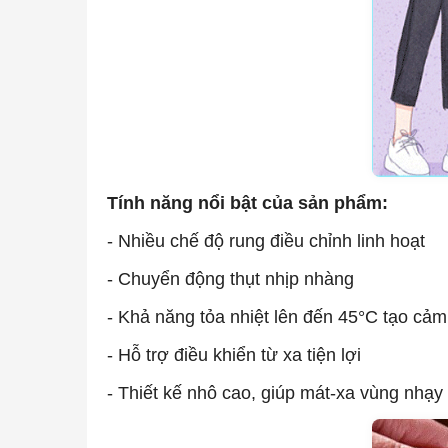
Tính năng nổi bật của sản phẩm:
- Nhiều chế độ rung điều chỉnh linh hoạt
- Chuyển động thụt nhịp nhàng
- Khả năng tỏa nhiệt lên đến 45°C tạo cảm
- Hỗ trợ điều khiển từ xa tiện lợi
- Thiết kế nhô cao, giúp mát-xa vùng nhạ