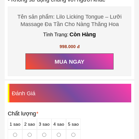
Tên sản phẩm: Lilo Licking Tongue – Lưỡi
Massage Đa Tần Cho Nàng Thăng Hoa
Còn Hàng
Tình Trạng:
998.000 đ
MUA NGAY
Đánh Giá
Chất lượng
*
1 sao
2 sao
3 sao
4 sao
5 sao