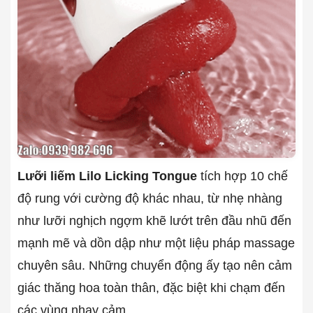
Lưỡi liếm Lilo Licking Tongue
tích hợp 10 chế
độ rung với cường độ khác nhau, từ nhẹ nhàng
như lưỡi nghịch ngợm khẽ lướt trên đầu nhũ đến
mạnh mẽ và dồn dập như một liệu pháp massage
chuyên sâu. Những chuyển động ấy tạo nên cảm
giác thăng hoa toàn thân, đặc biệt khi chạm đến
các vùng nhạy cảm.