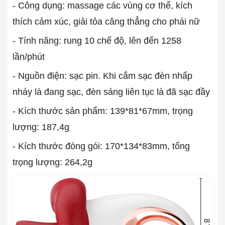
- Công dụng: massage các vùng cơ thể, kích
thích cảm xúc, giải tỏa căng thẳng cho phái nữ
- Tính năng: rung 10 chế độ, lên đến 1258
lần/phút
- Nguồn điện: sạc pin. Khi cắm sạc đèn nhấp
nháy là đang sạc, đèn sáng liên tục là đã sạc đầy
- Kích thước sản phẩm: 139*81*67mm, trọng
lượng: 187,4g
- Kích thước đóng gói: 170*134*83mm, tổng
trọng lượng: 264,2g