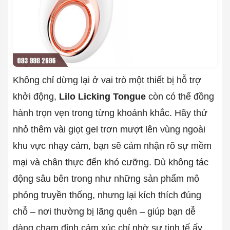
Không chỉ dừng lại ở vai trò một thiết bị hỗ trợ
khởi động,
Lilo Licking Tongue
còn có thể đồng
hành trọn vẹn trong từng khoảnh khắc. Hãy thử
nhỏ thêm vài giọt gel trơn mượt lên vùng ngoài
khu vực nhạy cảm, bạn sẽ cảm nhận rõ sự mềm
mại và chân thực đến khó cưỡng. Dù không tác
động sâu bên trong như những sản phẩm mô
phỏng truyền thống, nhưng lại kích thích đúng
chỗ – nơi thường bị lãng quên – giúp bạn dễ
dàng chạm đỉnh cảm xúc chỉ nhờ sự tinh tế ấy.