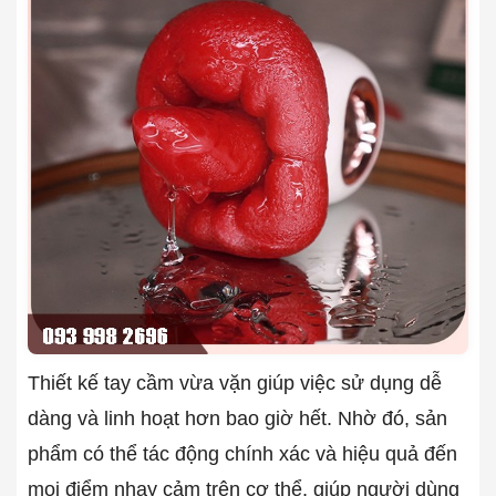
Thiết kế tay cầm vừa vặn giúp việc sử dụng dễ
dàng và linh hoạt hơn bao giờ hết. Nhờ đó, sản
phẩm có thể tác động chính xác và hiệu quả đến
mọi điểm nhạy cảm trên cơ thể, giúp người dùng