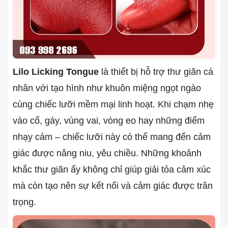
Lilo Licking Tongue
là thiết bị hỗ trợ thư giãn cá
nhân với tạo hình như khuôn miệng ngọt ngào
cùng chiếc lưỡi mềm mại linh hoạt. Khi chạm nhẹ
vào cổ, gáy, vùng vai, vòng eo hay những điểm
nhạy cảm – chiếc lưỡi này có thể mang đến cảm
giác được nâng niu, yêu chiều. Những khoảnh
khắc thư giãn ấy không chỉ giúp giải tỏa cảm xúc
mà còn tạo nên sự kết nối và cảm giác được trân
trọng.