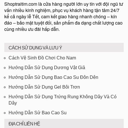
Shoptraitim.com là cửa hàng người lớn uy tín với đội ngũ tư
vấn nhiều kinh nghiệm, phục vụ khách hàng tận tâm 24/7
kể cả ngày lễ Tết, cam kết giao hàng nhanh chóng – kín
đáo – bảo mật tuyệt đối, sản phẩm đa dạng chất lượng cao
cùng nhiều ưu đãi hấp dẫn.
CÁCH SỬ DỤNG VÀ LƯU Ý
Cách Vệ Sinh Đồ Chơi Cho Nam
Hướng Dẫn Sử Dụng Dương Vật Giả
Hướng Dẫn Sử Dụng Bao Cao Su Đôn Dên
Hướng Dẫn Sử Dụng Gel Bôi Trơn
Hướng Dẫn Sử Dụng Trứng Rung Không Dây Và Có
Dây
Hướng Dẫn Sử Bao Cao Su
ĐỊA CHỈ LIÊN HỆ