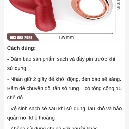
Cách dùng:
- Đảm bảo sản phẩm sạch và đầy pin trước khi
sử dụng
- Nhấn giữ 2 giây để khởi động, đèn báo sẽ sáng.
Bấm để chuyển đổi tần số rung – có tổng cộng 10
chế độ
- Vệ sinh sạch sẽ sau khi sử dụng, lau khô và bảo
quản nơi khô thoáng
- Không sử dụng chung với người khác