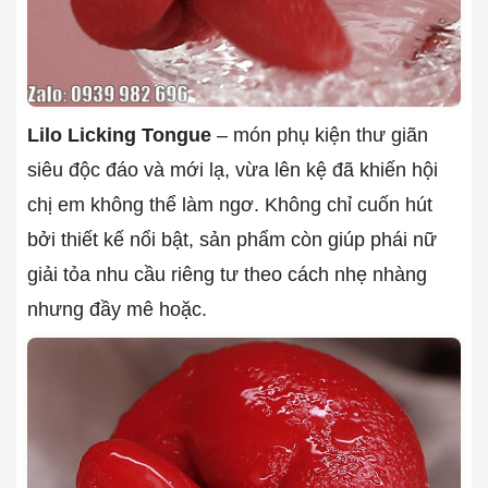
Lilo Licking Tongue
– món phụ kiện thư giãn
siêu độc đáo và mới lạ, vừa lên kệ đã khiến hội
chị em không thể làm ngơ. Không chỉ cuốn hút
bởi thiết kế nổi bật, sản phẩm còn giúp phái nữ
giải tỏa nhu cầu riêng tư theo cách nhẹ nhàng
nhưng đầy mê hoặc.