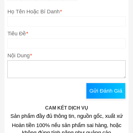
Họ Tên Hoặc Bí Danh
*
Tiêu Đề
*
Nội Dung
*
Gửi Đánh Giá
CAM KẾT DỊCH VỤ
Sản phẩm đầy đủ thông tin, nguồn gốc, xuất xứ
Hoàn tiền 100% nếu sản phẩm sai hàng, hoặc
không đúng tính năng như quảng cáo