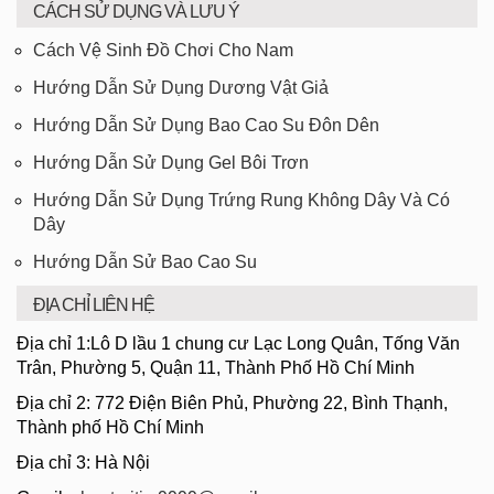
CÁCH SỬ DỤNG VÀ LƯU Ý
Cách Vệ Sinh Đồ Chơi Cho Nam
Hướng Dẫn Sử Dụng Dương Vật Giả
Hướng Dẫn Sử Dụng Bao Cao Su Đôn Dên
Hướng Dẫn Sử Dụng Gel Bôi Trơn
Hướng Dẫn Sử Dụng Trứng Rung Không Dây Và Có
Dây
Hướng Dẫn Sử Bao Cao Su
ĐỊA CHỈ LIÊN HỆ
Địa chỉ 1:Lô D lầu 1 chung cư Lạc Long Quân, Tống Văn
Trân, Phường 5, Quận 11, Thành Phố Hồ Chí Minh
Địa chỉ 2: 772 Điện Biên Phủ, Phường 22, Bình Thạnh,
Thành phố Hồ Chí Minh
Địa chỉ 3: Hà Nội