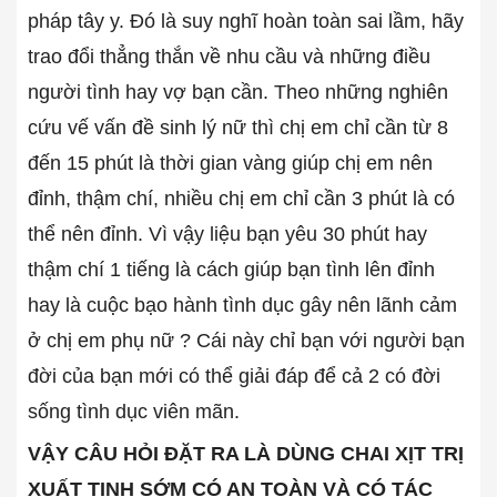
pháp tây y. Đó là suy nghĩ hoàn toàn sai lầm, hãy
trao đổi thẳng thắn về nhu cầu và những điều
người tình hay vợ bạn cần. Theo những nghiên
cứu vế vấn đề sinh lý nữ thì chị em chỉ cần từ 8
đến 15 phút là thời gian vàng giúp chị em nên
đỉnh, thậm chí, nhiều chị em chỉ cần 3 phút là có
thể nên đỉnh. Vì vậy liệu bạn yêu 30 phút hay
thậm chí 1 tiếng là cách giúp bạn tình lên đỉnh
hay là cuộc bạo hành tình dục gây nên lãnh cảm
ở chị em phụ nữ ? Cái này chỉ bạn với người bạn
đời của bạn mới có thể giải đáp để cả 2 có đời
sống tình dục viên mãn.
VẬY CÂU HỎI ĐẶT RA LÀ DÙNG CHAI XỊT TRỊ
XUẤT TINH SỚM CÓ AN TOÀN VÀ CÓ TÁC