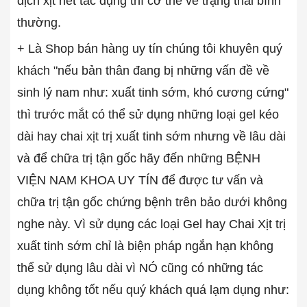
dịch xịt hết tác dụng thì cơ thể về trạng thái bình
thường.
+ Là Shop bán hàng uy tín chúng tôi khuyên quý
khách "nếu bản thân đang bị những vấn đề về
sinh lý nam như: xuất tinh sớm, khó cương cứng"
thì trước mắt có thể sử dụng những loại gel kéo
dài hay chai xịt trị xuất tinh sớm nhưng về lâu dài
và để chữa trị tận gốc hãy đến những BỆNH
VIỆN NAM KHOA UY TÍN để được tư vấn và
chữa trị tận gốc chứng bệnh trên bảo dưới không
nghe này. Vì sử dụng các loại Gel hay Chai Xịt trị
xuất tinh sớm chỉ là biện pháp ngắn hạn không
thể sử dụng lâu dài vì NÓ cũng có những tác
dụng không tốt nếu quý khách quá lạm dụng như: