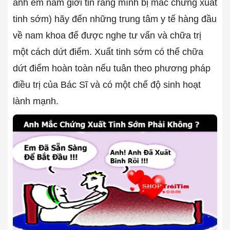
anh em nam giới tin rằng mình bị mắc chứng xuất
tinh sớm) hãy đến những trung tâm y tế hàng đầu
về nam khoa để được nghe tư vấn và chữa trị
một cách dứt điểm. Xuất tinh sớm có thể chữa
dứt điểm hoàn toàn nếu tuân theo phương pháp
điều trị của Bác Sĩ và có một chế độ sinh hoạt
lành mạnh.