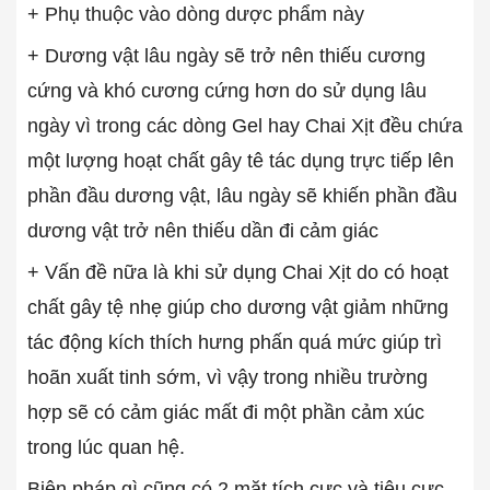
+ Phụ thuộc vào dòng dược phẩm này
+ Dương vật lâu ngày sẽ trở nên thiếu cương
cứng và khó cương cứng hơn do sử dụng lâu
ngày vì trong các dòng Gel hay Chai Xịt đều chứa
một lượng hoạt chất gây tê tác dụng trực tiếp lên
phần đầu dương vật, lâu ngày sẽ khiến phần đầu
dương vật trở nên thiếu dần đi cảm giác
+ Vấn đề nữa là khi sử dụng Chai Xịt do có hoạt
chất gây tệ nhẹ giúp cho dương vật giảm những
tác động kích thích hưng phấn quá mức giúp trì
hoãn xuất tinh sớm, vì vậy trong nhiều trường
hợp sẽ có cảm giác mất đi một phần cảm xúc
trong lúc quan hệ.
Biện pháp gì cũng có 2 mặt tích cực và tiêu cực