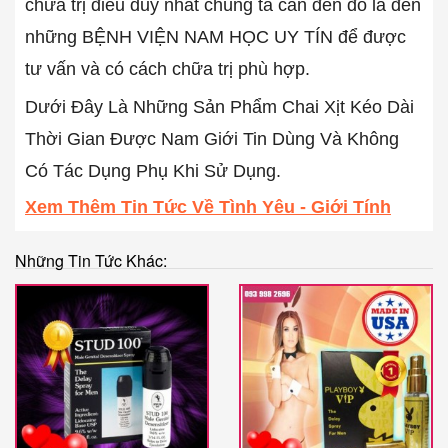
chữa trị điều duy nhất chúng ta cần đến đó là đến
những BỆNH VIỆN NAM HỌC UY TÍN để được
tư vấn và có cách chữa trị phù hợp.
Dưới Đây Là Những Sản Phẩm Chai Xịt Kéo Dài
Thời Gian Được Nam Giới Tin Dùng Và Không
Có Tác Dụng Phụ Khi Sử Dụng.
Xem Thêm Tin Tức Về Tình Yêu - Giới Tính
Những Tin Tức Khác: