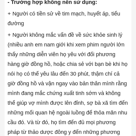
- Trường hợp không nên sử dụng:
+ Người có tiền sử về tim mạch, huyết áp, tiểu
đường
+ Người không mắc vấn đề về sức khỏe sinh lý
(nhiều anh em nam giới khi xem phim người lớn
thấy những diễn viên họ yêu với đối phương
hàng giờ đồng hồ, hoặc chia sẻ với bạn bè khi họ
nói họ có thể yêu lâu đến 30 phút, thậm chí cả
giờ đồng hồ và vận ngay vào bản thân mình rằng
mình đang mắc chứng xuất tinh sớm và không
thể giúp vợ mình được lên đỉnh, sợ bà xã tìm đến
những mối quan hệ ngoài luồng để thỏa mãn nhu
cầu đó. Và từ đó, họ tìm đến đủ mọi phương
pháp từ thảo dược đông y đến những phương