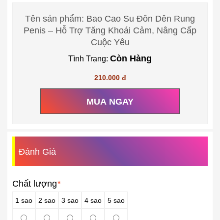
Tên sản phẩm: Bao Cao Su Đôn Dên Rung
Penis – Hỗ Trợ Tăng Khoái Cảm, Nâng Cấp
Cuộc Yêu
Còn Hàng
Tình Trạng:
210.000 đ
MUA NGAY
Đánh Giá
Chất lượng
*
1 sao
2 sao
3 sao
4 sao
5 sao