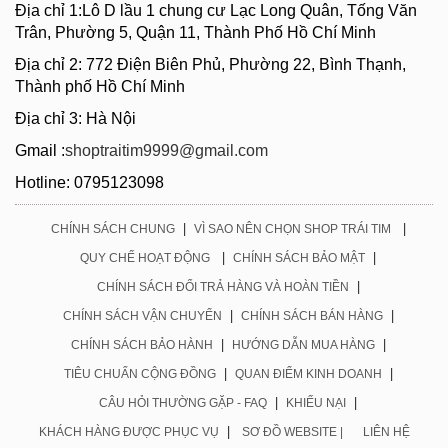
Địa chỉ 1:Lô D lầu 1 chung cư Lạc Long Quân, Tống Văn
Trân, Phường 5, Quận 11, Thành Phố Hồ Chí Minh
Địa chỉ 2: 772 Điện Biên Phủ, Phường 22, Bình Thạnh,
Thành phố Hồ Chí Minh
Địa chỉ 3: Hà Nội
Gmail :
shoptraitim9999@gmail.com
Hotline: 0795123098
|
|
CHÍNH SÁCH CHUNG
VÌ SAO NÊN CHỌN SHOP TRÁI TIM
|
|
QUY CHẾ HOẠT ĐỘNG
CHÍNH SÁCH BẢO MẬT
|
CHÍNH SÁCH ĐỔI TRẢ HÀNG VÀ HOÀN TIỀN
|
|
CHÍNH SÁCH VẬN CHUYỂN
CHÍNH SÁCH BÁN HÀNG
|
|
CHÍNH SÁCH BẢO HÀNH
HƯỚNG DẪN MUA HÀNG
|
|
TIÊU CHUẨN CỘNG ĐỒNG
QUAN ĐIỂM KINH DOANH
|
|
CÂU HỎI THƯỜNG GẶP - FAQ
KHIẾU NẠI
|
KHÁCH HÀNG ĐƯỢC PHỤC VỤ
SƠ ĐỒ WEBSITE |
LIÊN HỆ