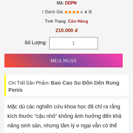
Mã:
DDPN
1 Đánh Giá
4
/5
Tình Trạng:
Còn Hàng
210.000 đ
Số Lượng:
MUA NGAY
Chi Tiết Sản Phẩm:
Bao Cao Su Đôn Dên Rung
Penis
Mặc dù các nghiên cứu khoa học đã chỉ ra rằng
kích thước "cậu nhỏ" không ảnh hưởng đến khả
năng sinh sản, nhưng tâm lý e ngại vẫn có thể