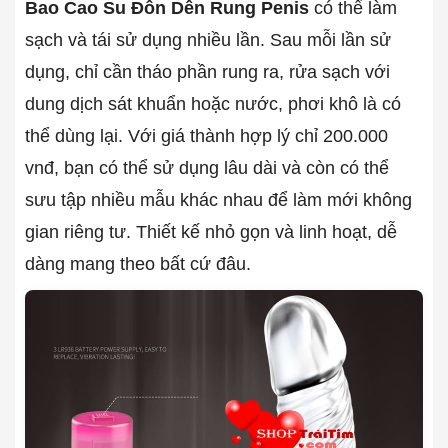
Bao Cao Su Đôn Dên Rung Penis
có thể làm
sạch và tái sử dụng nhiều lần. Sau mỗi lần sử
dụng, chỉ cần tháo phần rung ra, rửa sạch với
dung dịch sát khuẩn hoặc nước, phơi khô là có
thể dùng lại. Với giá thành hợp lý chỉ 200.000
vnđ, bạn có thể sử dụng lâu dài và còn có thể
sưu tập nhiều mẫu khác nhau để làm mới không
gian riêng tư. Thiết kế nhỏ gọn và linh hoạt, dễ
dàng mang theo bất cứ đâu.