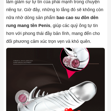
làm giảm sự tự tin của phái mạnh trong chuyện
riêng tư. Giờ đây, những lo lắng đó sẽ không còn
nữa nhờ dòng sản phẩm
bao cao su đôn dên
rung mang tên Penis
, giúp các quý ông tự tin
hơn với phong thái đầy bản lĩnh, mang đến cho
đối phương cảm xúc trọn vẹn và khó quên.