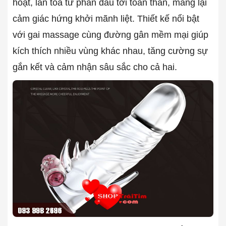
hoạt, lan tỏa từ phần đầu tới toàn thân, mang lại
cảm giác hứng khởi mãnh liệt. Thiết kế nổi bật
với gai massage cùng đường gân mềm mại giúp
kích thích nhiều vùng khác nhau, tăng cường sự
gắn kết và cảm nhận sâu sắc cho cả hai.