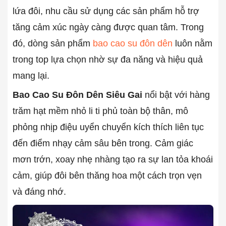
lứa đôi, nhu cầu sử dụng các sản phẩm hỗ trợ
tăng cảm xúc ngày càng được quan tâm. Trong
đó, dòng sản phẩm
bao cao su đôn dên
luôn nằm
trong top lựa chọn nhờ sự đa năng và hiệu quả
mang lại.
Bao Cao Su Đôn Dên Siêu Gai
nổi bật với hàng
trăm hạt mềm nhỏ li ti phủ toàn bộ thân, mô
phỏng nhịp điệu uyển chuyển kích thích liên tục
đến điểm nhạy cảm sâu bên trong. Cảm giác
mơn trớn, xoay nhẹ nhàng tạo ra sự lan tỏa khoái
cảm, giúp đôi bên thăng hoa một cách trọn vẹn
và đáng nhớ.