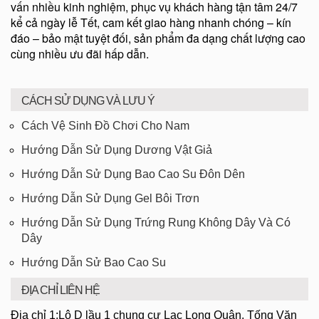
vấn nhiều kinh nghiệm, phục vụ khách hàng tận tâm 24/7
kể cả ngày lễ Tết, cam kết giao hàng nhanh chóng – kín
đáo – bảo mật tuyệt đối, sản phẩm đa dạng chất lượng cao
cùng nhiều ưu đãi hấp dẫn.
CÁCH SỬ DỤNG VÀ LƯU Ý
Cách Vệ Sinh Đồ Chơi Cho Nam
Hướng Dẫn Sử Dụng Dương Vật Giả
Hướng Dẫn Sử Dụng Bao Cao Su Đôn Dên
Hướng Dẫn Sử Dụng Gel Bôi Trơn
Hướng Dẫn Sử Dụng Trứng Rung Không Dây Và Có
Dây
Hướng Dẫn Sử Bao Cao Su
ĐỊA CHỈ LIÊN HỆ
Địa chỉ 1:Lô D lầu 1 chung cư Lạc Long Quân, Tống Văn