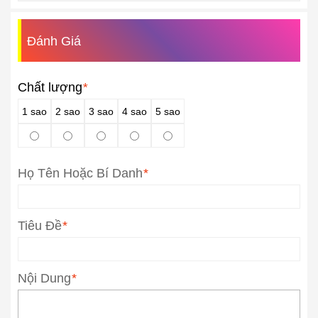
Đánh Giá
Chất lượng
*
1 sao
2 sao
3 sao
4 sao
5 sao
Họ Tên Hoặc Bí Danh
*
Tiêu Đề
*
Nội Dung
*