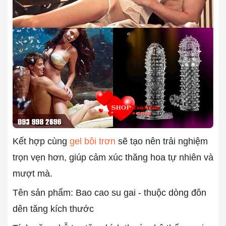
Kết hợp cùng
gel bôi trơn
sẽ tạo nên trải nghiệm
trọn vẹn hơn, giúp cảm xúc thăng hoa tự nhiên và
mượt mà.
Tên sản phẩm: Bao cao su gai - thuộc dòng đôn
dên tăng kích thước