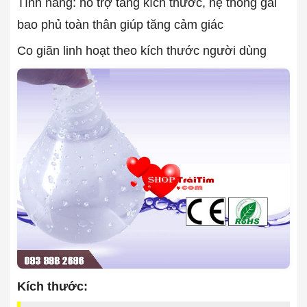
Tính năng: hỗ trợ tăng kích thước, hệ thống gai
bao phủ toàn thân giúp tăng cảm giác
Co giãn linh hoạt theo kích thước người dùng
Kích thước: