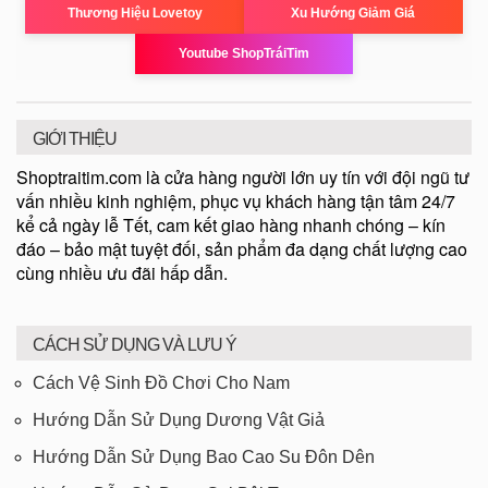
Thương Hiệu Lovetoy
Xu Hướng Giảm Giá
Youtube ShopTráiTim
GIỚI THIỆU
Shoptraitim.com là cửa hàng người lớn uy tín với đội ngũ tư
vấn nhiều kinh nghiệm, phục vụ khách hàng tận tâm 24/7
kể cả ngày lễ Tết, cam kết giao hàng nhanh chóng – kín
đáo – bảo mật tuyệt đối, sản phẩm đa dạng chất lượng cao
cùng nhiều ưu đãi hấp dẫn.
CÁCH SỬ DỤNG VÀ LƯU Ý
Cách Vệ Sinh Đồ Chơi Cho Nam
Hướng Dẫn Sử Dụng Dương Vật Giả
Hướng Dẫn Sử Dụng Bao Cao Su Đôn Dên