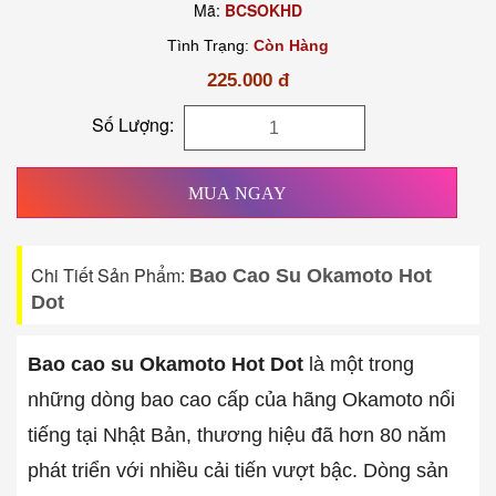
Mã:
BCSOKHD
Tình Trạng:
Còn Hàng
225.000 đ
Số Lượng:
MUA NGAY
Chi Tiết Sản Phẩm:
Bao Cao Su Okamoto Hot
Dot
Bao cao su Okamoto Hot Dot
là một trong
những dòng bao cao cấp của hãng Okamoto nổi
tiếng tại Nhật Bản, thương hiệu đã hơn 80 năm
phát triển với nhiều cải tiến vượt bậc. Dòng sản