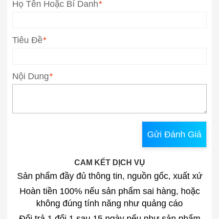
Họ Tên Hoặc Bí Danh
*
Tiêu Đề
*
Nội Dung
*
Gửi Đánh Giá
CAM KẾT DỊCH VỤ
Sản phẩm đầy đủ thông tin, nguồn gốc, xuất xứ
Hoàn tiền 100% nếu sản phẩm sai hàng, hoặc
không đúng tính năng như quảng cáo
Đổi trả 1 đổi 1 sau 15 ngày nếu như sản phẩm