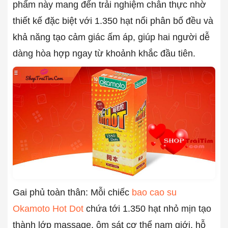
phẩm này mang đến trải nghiệm chân thực nhờ
thiết kế đặc biệt với 1.350 hạt nổi phân bố đều và
khả năng tạo cảm giác ấm áp, giúp hai người dễ
dàng hòa hợp ngay từ khoảnh khắc đầu tiên.
Gai phủ toàn thân: Mỗi chiếc
bao cao su
Okamoto Hot Dot
chứa tới 1.350 hạt nhỏ mịn tạo
thành lớp massage, ôm sát cơ thể nam giới, hỗ