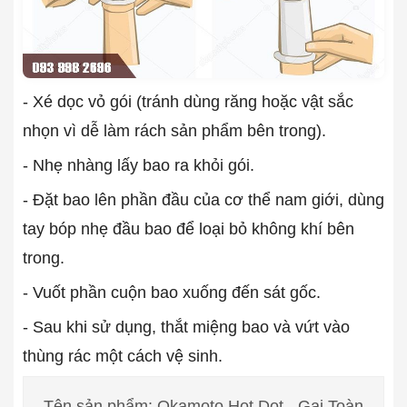
- Xé dọc vỏ gói (tránh dùng răng hoặc vật sắc
nhọn vì dễ làm rách sản phẩm bên trong).
- Nhẹ nhàng lấy bao ra khỏi gói.
- Đặt bao lên phần đầu của cơ thể nam giới, dùng
tay bóp nhẹ đầu bao để loại bỏ không khí bên
trong.
- Vuốt phần cuộn bao xuống đến sát gốc.
- Sau khi sử dụng, thắt miệng bao và vứt vào
thùng rác một cách vệ sinh.
Tên sản phẩm: Okamoto Hot Dot - Gai Toàn