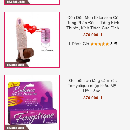
Đôn Dên Men Extension Có
Rung Phần Đầu – Tăng Kích
Thước, Kích Thích Cực Đỉnh
370.000 đ
1 Đánh Giá
5
/5
Gel bôi trơn tăng cảm xúc
Femystique nhập khẩu Mỹ [
Hết Hàng ]
370.000 đ