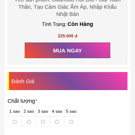
Thân, Tạo Cảm Giác Ấm Áp, Nhập Khẩu
Nhật Bản
Còn Hàng
Tình Trạng:
225.000 đ
MUA NGAY
Đánh Giá
Chất lượng
*
1 sao
2 sao
3 sao
4 sao
5 sao