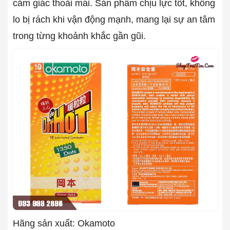
cảm giác thoải mái. Sản phẩm chịu lực tốt, không
lo bị rách khi vận động mạnh, mang lại sự an tâm
trong từng khoảnh khắc gần gũi.
Hãng sản xuất: Okamoto