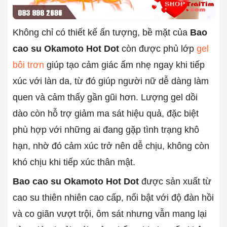
Không chỉ có thiết kế ấn tượng, bề mặt của
Bao
cao su Okamoto Hot Dot
còn được phủ lớp
gel
bôi trơn
giúp tạo cảm giác ấm nhẹ ngay khi tiếp
xúc với làn da, từ đó giúp người nữ dễ dàng làm
quen và cảm thấy gần gũi hơn. Lượng gel dồi
dào còn hỗ trợ giảm ma sát hiệu quả, đặc biệt
phù hợp với những ai đang gặp tình trạng khô
hạn, nhờ đó cảm xúc trở nên dễ chịu, không còn
khó chịu khi tiếp xúc thân mật.
Bao cao su Okamoto Hot Dot
được sản xuất từ
cao su thiên nhiên cao cấp, nổi bật với độ đàn hồi
và co giãn vượt trội, ôm sát nhưng vẫn mang lại