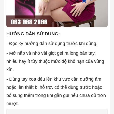
HƯỚNG DẪN SỬ DỤNG:
- Đọc kỹ hướng dẫn sử dụng trước khi dùng.
- Mở nắp và nhỏ vài giọt gel ra lòng bàn tay,
nhiều hay ít tùy thuộc mức độ khô hạn của vùng
kín.
- Dùng tay xoa đều lên khu vực cần dưỡng ẩm
hoặc lên thiết bị hỗ trợ, có thể dùng trước hoặc
bổ sung thêm trong khi gần gũi nếu chưa đủ trơn
mượt.