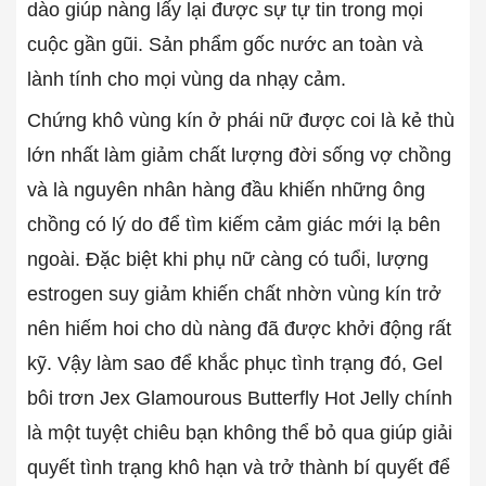
dào giúp nàng lấy lại được sự tự tin trong mọi
cuộc gần gũi. Sản phẩm gốc nước an toàn và
lành tính cho mọi vùng da nhạy cảm.
Chứng khô vùng kín ở phái nữ được coi là kẻ thù
lớn nhất làm giảm chất lượng đời sống vợ chồng
và là nguyên nhân hàng đầu khiến những ông
chồng có lý do để tìm kiếm cảm giác mới lạ bên
ngoài. Đặc biệt khi phụ nữ càng có tuổi, lượng
estrogen suy giảm khiến chất nhờn vùng kín trở
nên hiếm hoi cho dù nàng đã được khởi động rất
kỹ. Vậy làm sao để khắc phục tình trạng đó, Gel
bôi trơn Jex Glamourous Butterfly Hot Jelly chính
là một tuyệt chiêu bạn không thể bỏ qua giúp giải
quyết tình trạng khô hạn và trở thành bí quyết để