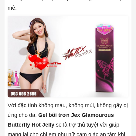
mê.
Với đặc tính không màu, không mùi, không gây dị
ứng cho da,
Gel bôi trơn Jex Glamourous
Butterfly Hot Jelly
sẽ là trợ thủ tuyệt vời giúp
mang lại cho chị em phụ nữ cảm giác an tâm khi