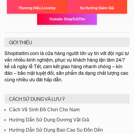
Thương Hiệu Lovetoy
Xu Hướng Giảm Giá
Youtube ShopTráiTim
GIỚI THIỆU
Shoptraitim.com là cửa hàng người lớn uy tín với đội ngũ tư
vấn nhiều kinh nghiệm, phục vụ khách hàng tận tâm 24/7
kể cả ngày lễ Tết, cam kết giao hàng nhanh chóng – kín
đáo – bảo mật tuyệt đối, sản phẩm đa dạng chất lượng cao
cùng nhiều ưu đãi hấp dẫn.
CÁCH SỬ DỤNG VÀ LƯU Ý
Cách Vệ Sinh Đồ Chơi Cho Nam
Hướng Dẫn Sử Dụng Dương Vật Giả
Hướng Dẫn Sử Dụng Bao Cao Su Đôn Dên