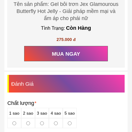
Tên sản phẩm: Gel bôi trơn Jex Glamourous
Butterfly Hot Jelly - Giải pháp mềm mại và
ấm áp cho phái nữ
Còn Hàng
Tình Trạng:
275.000 đ
MUA NGAY
Đánh Giá
Chất lượng
*
1 sao
2 sao
3 sao
4 sao
5 sao