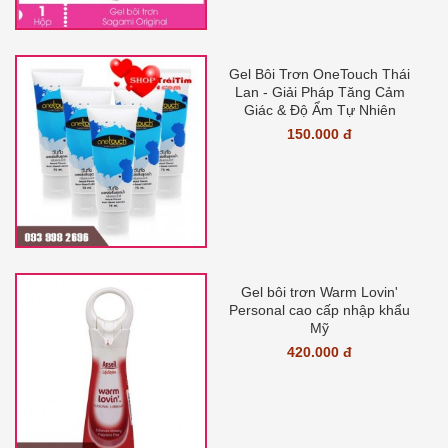
Gel Bôi Trơn OneTouch Thái
Lan - Giải Pháp Tăng Cảm
Giác & Độ Ẩm Tự Nhiên
150.000 đ
Gel bôi trơn Warm Lovin'
Personal cao cấp nhập khẩu
Mỹ
420.000 đ