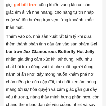
giọt
gel bôi trơn
cũng khiến vùng kín có cảm
giác êm ái và nhẹ nhàng, cho nàng tự tin nhập
cuộc và tận hưởng trọn vẹn từng khoảnh khắc
thân mật.
Thêm vào đó, nhà sản xuất rất tâm lý khi đưa
thêm thành phần tinh dầu ấm vào sản phẩm
Gel
bôi trơn Jex Glamourous Butterfly Hot Jelly
nhằm gia tăng cảm xúc khi sử dụng. Nếu như
chất bôi trơn đóng vai trò như một người đồng
hành bí ẩn khơi dậy mong muốn khám phá nơi
chốn riêng tư của cặp đôi, thì chất keo ấm nóng
mang tới sự hòa quyện và cảm giác gần gũi đầy
yêu thương, nàng thấy mình hưng phấn hơn, còn
chàng thêm bạo dạn để yêu cuồng nhiệt và say