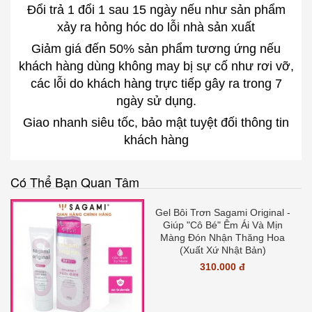
Đổi trả 1 đổi 1 sau 15 ngày nếu như sản phẩm
xảy ra hỏng hóc do lỗi nhà sản xuất
Giảm giá đến 50% sản phẩm tương ứng nếu
khách hàng dùng không may bị sự cố như rơi vỡ,
các lỗi do khách hàng trực tiếp gây ra trong 7
ngày sử dụng.
Giao nhanh siêu tốc, bảo mật tuyệt đối thông tin
khách hàng
Có Thể Bạn Quan Tâm
Gel Bôi Trơn Sagami Original -
Giúp "Cô Bé" Êm Ái Và Mịn
Màng Đón Nhận Thăng Hoa
(Xuất Xứ Nhật Bản)
310.000 đ