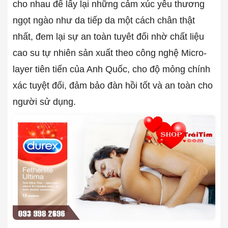
cho nhau để lấy lại những cảm xúc yêu thương
ngọt ngào như da tiếp da một cách chân thật
nhất, đem lại sự an toàn tuyêt đối nhờ chất liệu
cao su tự nhiên sản xuất theo công nghệ Micro-
layer tiên tiến của Anh Quốc, cho độ mỏng chính
xác tuyệt đối, đảm bảo đàn hồi tốt và an toàn cho
người sử dụng.