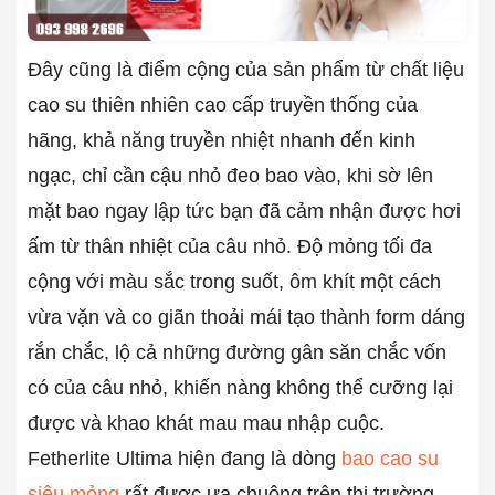
Đây cũng là điểm cộng của sản phẩm từ chất liệu
cao su thiên nhiên cao cấp truyền thống của
hãng, khả năng truyền nhiệt nhanh đến kinh
ngạc, chỉ cần cậu nhỏ đeo bao vào, khi sờ lên
mặt bao ngay lập tức bạn đã cảm nhận được hơi
ấm từ thân nhiệt của câu nhỏ. Độ mỏng tối đa
cộng với màu sắc trong suốt, ôm khít một cách
vừa vặn và co giãn thoải mái tạo thành form dáng
rắn chắc, lộ cả những đường gân săn chắc vốn
có của câu nhỏ, khiến nàng không thể cưỡng lại
được và khao khát mau mau nhập cuộc.
Fetherlite Ultima hiện đang là dòng
bao cao su
siêu mỏng
rất được ưa chuộng trên thị trường.