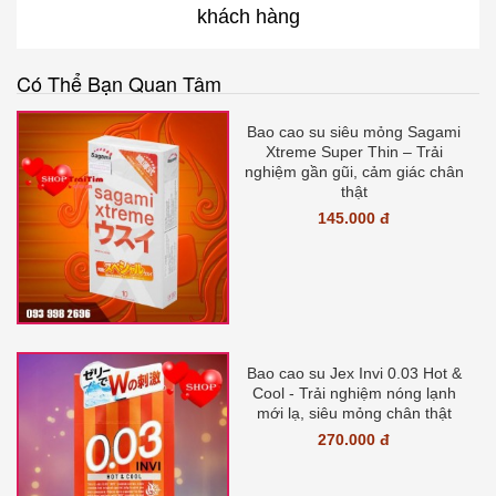
khách hàng
Có Thể Bạn Quan Tâm
Bao cao su siêu mỏng Sagami
Xtreme Super Thin – Trải
nghiệm gần gũi, cảm giác chân
thật
145.000 đ
Bao cao su Jex Invi 0.03 Hot &
Cool - Trải nghiệm nóng lạnh
mới lạ, siêu mỏng chân thật
270.000 đ