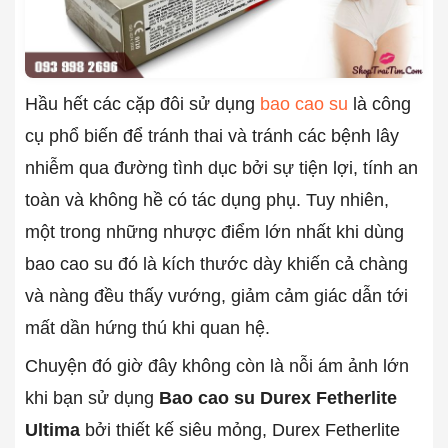
Hầu hết các cặp đôi sử dụng
bao cao su
là công
cụ phổ biến để tránh thai và tránh các bệnh lây
nhiễm qua đường tình dục bởi sự tiện lợi, tính an
toàn và không hề có tác dụng phụ. Tuy nhiên,
một trong những nhược điểm lớn nhất khi dùng
bao cao su đó là kích thước dày khiến cả chàng
và nàng đều thấy vướng, giảm cảm giác dẫn tới
mất dần hứng thú khi quan hệ.
Chuyện đó giờ đây không còn là nỗi ám ảnh lớn
khi bạn sử dụng
Bao cao su Durex Fetherlite
Ultima
bởi thiết kế siêu mỏng, Durex Fetherlite