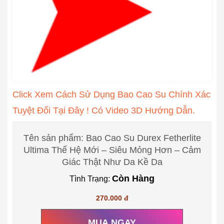
Click Xem Cách Sử Dụng Bao Cao Su Chính Xác
Tuyệt Đối Tại Đây ! Có Video 3D Hướng Dẫn.
Tên sản phẩm: Bao Cao Su Durex Fetherlite
Ultima Thế Hệ Mới – Siêu Mỏng Hơn – Cảm
Giác Thật Như Da Kề Da
Còn Hàng
Tình Trạng:
270.000 đ
MUA NGAY