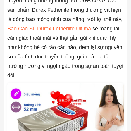
truyền thống nhưng mỏng hơn 20% so với các
sản phẩm Durex Fetherlite thông thường và hiện
là dòng bao mỏng nhất của hãng. Với lợi thế này,
Bao Cao Su Durex Fetherlite Ultima
sẽ mang lại
cảm giác thoải mái và thật gần gũi khi quan hệ
như không hề có rào cản nào, đem lại sự nguyên
sơ của tình dục truyền thống, giúp cả hai tận
hưởng hương vị ngọt ngào trong sự an toàn tuyệt
đối.