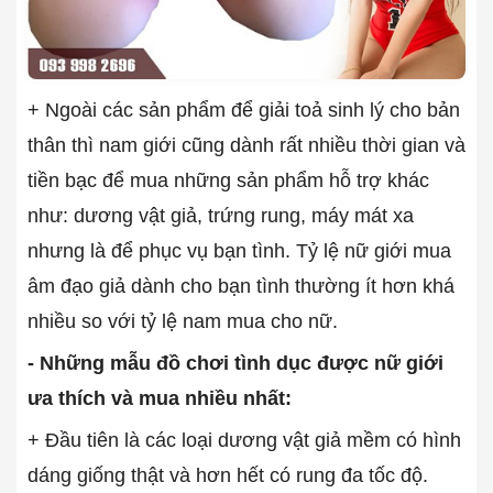
+ Ngoài các sản phẩm để giải toả sinh lý cho bản
thân thì nam giới cũng dành rất nhiều thời gian và
tiền bạc để mua những sản phẩm hỗ trợ khác
như: dương vật giả, trứng rung, máy mát xa
nhưng là để phục vụ bạn tình. Tỷ lệ nữ giới mua
âm đạo giả dành cho bạn tình thường ít hơn khá
nhiều so với tỷ lệ nam mua cho nữ.
- Những mẫu đồ chơi tình dục được nữ giới
ưa thích và mua nhiều nhất:
+ Đầu tiên là các loại dương vật giả mềm có hình
dáng giống thật và hơn hết có rung đa tốc độ.