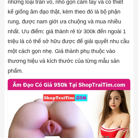
những loại trần vỏ, nhỏ gọn cầm tay và có thiết
kế giống âm đạo thật, kèm theo đó là bộ phận
rung, được nam giới ưa chuộng và mua nhiều
nhất. Ưu điểm: giá thành rẻ từ 300k đến ngoài 1
triệu là có thể sở hữu được để giải quyết nhu cầu
một cách gọn nhẹ. Giá thành phụ thuộc vào
thương hiệu và kích thước của từng mẫu sản
phẩm.