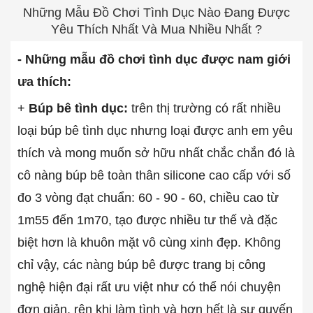
Những Mẫu Đồ Chơi Tình Dục Nào Đang Được
Yêu Thích Nhất Và Mua Nhiều Nhất ?
- Những mẫu đồ chơi tình dục được nam giới
ưa thích:
+
Búp bê tình dục:
trên thị trường có rất nhiều
loại búp bê tình dục nhưng loại được anh em yêu
thích và mong muốn sở hữu nhất chắc chắn đó là
cô nàng búp bê toàn thân silicone cao cấp với số
đo 3 vòng đạt chuẩn: 60 - 90 - 60, chiều cao từ
1m55 đến 1m70, tạo được nhiều tư thế và đặc
biệt hơn là khuôn mặt vô cùng xinh đẹp. Không
chỉ vậy, các nàng búp bê được trang bị công
nghệ hiện đại rất ưu việt như có thể nói chuyện
đơn giản, rên khi làm tình và hơn hết là sự quyến