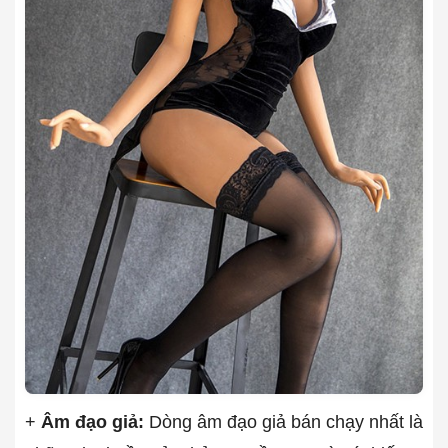
+
Âm đạo giả:
Dòng âm đạo giả bán chạy nhất là