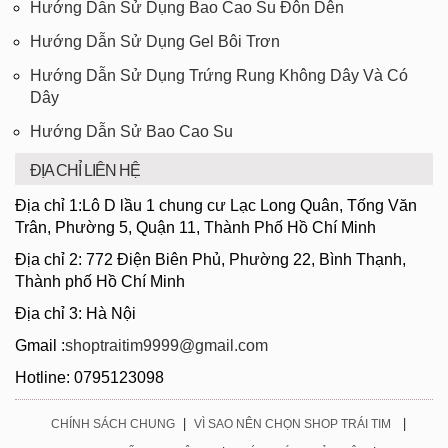
Hướng Dẫn Sử Dụng Bao Cao Su Đôn Dên
Hướng Dẫn Sử Dụng Gel Bôi Trơn
Hướng Dẫn Sử Dụng Trứng Rung Không Dây Và Có
Dây
Hướng Dẫn Sử Bao Cao Su
ĐỊA CHỈ LIÊN HỆ
Địa chỉ 1:Lô D lầu 1 chung cư Lạc Long Quân, Tống Văn
Trân, Phường 5, Quận 11, Thành Phố Hồ Chí Minh
Địa chỉ 2: 772 Điện Biên Phủ, Phường 22, Bình Thạnh,
Thành phố Hồ Chí Minh
Địa chỉ 3: Hà Nội
Gmail :
shoptraitim9999@gmail.com
Hotline: 0795123098
|
|
CHÍNH SÁCH CHUNG
VÌ SAO NÊN CHỌN SHOP TRÁI TIM