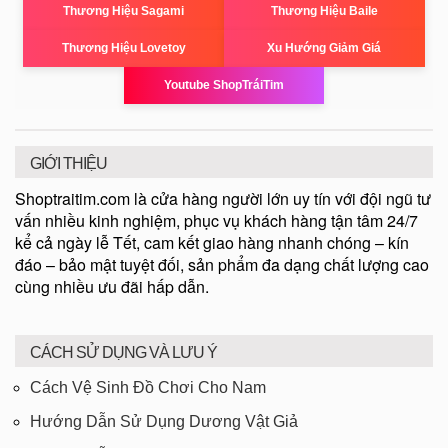
Thương Hiệu Sagami
Thương Hiệu Baile
Thương Hiệu Lovetoy
Xu Hướng Giảm Giá
Youtube ShopTráiTim
GIỚI THIỆU
Shoptraitim.com là cửa hàng người lớn uy tín với đội ngũ tư
vấn nhiều kinh nghiệm, phục vụ khách hàng tận tâm 24/7
kể cả ngày lễ Tết, cam kết giao hàng nhanh chóng – kín
đáo – bảo mật tuyệt đối, sản phẩm đa dạng chất lượng cao
cùng nhiều ưu đãi hấp dẫn.
CÁCH SỬ DỤNG VÀ LƯU Ý
Cách Vệ Sinh Đồ Chơi Cho Nam
Hướng Dẫn Sử Dụng Dương Vật Giả