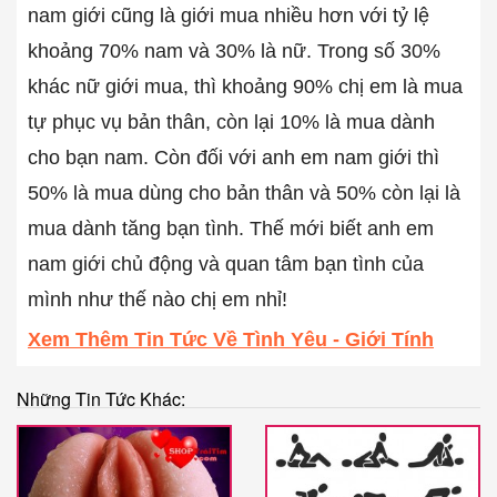
nam giới cũng là giới mua nhiều hơn với tỷ lệ
khoảng 70% nam và 30% là nữ. Trong số 30%
khác nữ giới mua, thì khoảng 90% chị em là mua
tự phục vụ bản thân, còn lại 10% là mua dành
cho bạn nam. Còn đối với anh em nam giới thì
50% là mua dùng cho bản thân và 50% còn lại là
mua dành tăng bạn tình. Thế mới biết anh em
nam giới chủ động và quan tâm bạn tình của
mình như thế nào chị em nhỉ!
Xem Thêm Tin Tức Về Tình Yêu - Giới Tính
Những Tin Tức Khác: