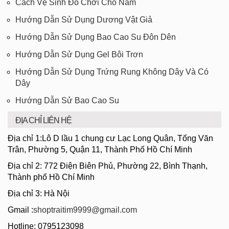
Cách Vệ Sinh Đồ Chơi Cho Nam
Hướng Dẫn Sử Dụng Dương Vật Giả
Hướng Dẫn Sử Dụng Bao Cao Su Đôn Dên
Hướng Dẫn Sử Dụng Gel Bôi Trơn
Hướng Dẫn Sử Dụng Trứng Rung Không Dây Và Có
Dây
Hướng Dẫn Sử Bao Cao Su
ĐỊA CHỈ LIÊN HỆ
Địa chỉ 1:Lô D lầu 1 chung cư Lạc Long Quân, Tống Văn
Trân, Phường 5, Quận 11, Thành Phố Hồ Chí Minh
Địa chỉ 2: 772 Điện Biên Phủ, Phường 22, Bình Thạnh,
Thành phố Hồ Chí Minh
Địa chỉ 3: Hà Nội
Gmail :
shoptraitim9999@gmail.com
Hotline: 0795123098