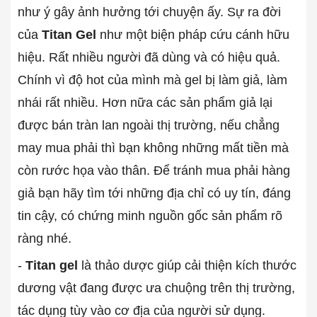
như ý gây ảnh hưởng tới chuyện ấy. Sự ra đời
của
Titan Gel
như một biện pháp cứu cánh hữu
hiệu. Rất nhiều người đã dùng và có hiệu quả.
Chính vì độ hot của mình mà gel bị làm giả, làm
nhái rất nhiều. Hơn nữa các sản phẩm giả lại
được bán tràn lan ngoài thị trường, nếu chẳng
may mua phải thì bạn không những mất tiền mà
còn rước họa vào thân. Để tránh mua phải hàng
giả bạn hãy tìm tới những địa chỉ có uy tín, đáng
tin cậy, có chứng minh nguồn gốc sản phẩm rõ
ràng nhé.
-
Titan gel
là thảo dược giúp cải thiện kích thước
dương vật đang được ưa chuộng trên thị trường,
tác dụng tùy vào cơ địa của người sử dụng.