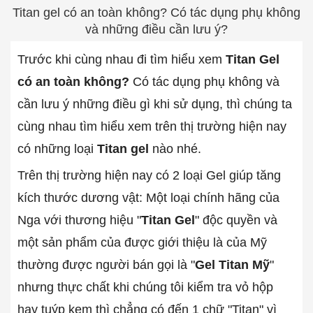
Titan gel có an toàn không? Có tác dụng phụ không
và những điều cần lưu ý?
Trước khi cùng nhau đi tìm hiểu xem
Titan Gel
có an toàn không?
Có tác dụng phụ không và
cần lưu ý những điều gì khi sử dụng, thì chúng ta
cùng nhau tìm hiểu xem trên thị trường hiện nay
có những loại
Titan gel
nào nhé.
Trên thị trường hiện nay có 2 loại Gel giúp tăng
kích thước dương vật: Một loại chính hãng của
Nga với thương hiệu "
Titan Gel
" độc quyền và
một sản phẩm của được giới thiệu là của Mỹ
thường được người bán gọi là "
Gel Titan Mỹ
"
nhưng thực chất khi chúng tôi kiểm tra vỏ hộp
hay tuýp kem thì chẳng có đến 1 chữ "Titan" vì