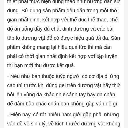
thiết phải thực hiện đúng theo như hướng dẫn sử
dụng. Sử dụng sản phẩm đều đặn trong một thời
gian nhất định, kết hợp với thể dục thể thao, chế
độ ăn uống đầy đủ chất dinh dưỡng và các bài
tập to dương vật để có được hiệu quả tối đa. Sản
phẩm không mang lại hiệu quả tức thì mà cần
phải có thời gian nhất định kết hợp với tập luyện
thì bạn mới thu được kết quả.
- Nếu như bạn thuộc tuýp người có cơ địa dị ứng
cao thì trước khi dùng gel trên dương vật hãy thử
bôi lên vùng da khác như cánh tay hay da chân
để đảm bảo chắc chắn bạn không gặp vấn đề gì.
- Hiện nay, có rất nhiều nam giới gặp phải những
vấn đề về sinh lý, về kích thước dương vật không