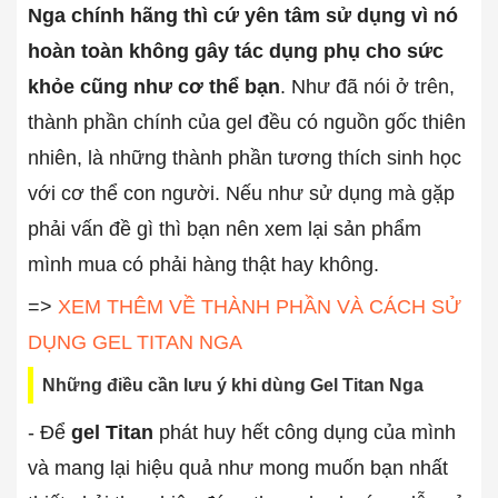
Nga chính hãng thì cứ yên tâm sử dụng vì nó
hoàn toàn không gây tác dụng phụ cho sức
khỏe cũng như cơ thể bạn
. Như đã nói ở trên,
thành phần chính của gel đều có nguồn gốc thiên
nhiên, là những thành phần tương thích sinh học
với cơ thể con người. Nếu như sử dụng mà gặp
phải vấn đề gì thì bạn nên xem lại sản phẩm
mình mua có phải hàng thật hay không.
=>
XEM THÊM VỀ THÀNH PHẦN VÀ CÁCH SỬ
DỤNG GEL TITAN NGA
Những điều cần lưu ý khi dùng Gel Titan Nga
- Để
gel Titan
phát huy hết công dụng của mình
và mang lại hiệu quả như mong muốn bạn nhất