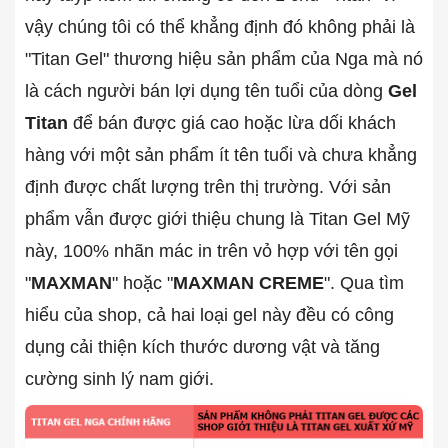
vậy chúng tôi có thể khẳng định đó không phải là
"Titan Gel" thương hiệu sản phẩm của Nga mà nó
là cách người bán lợi dụng tên tuổi của dòng
Gel
Titan
để bán được giá cao hoặc lừa dối khách
hàng với một sản phẩm ít tên tuổi và chưa khẳng
định được chất lượng trên thị trường. Với sản
phẩm vẫn được giới thiệu chung là Titan Gel Mỹ
này, 100% nhãn mác in trên vỏ hợp với tên gọi
"
MAXMAN
" hoặc "
MAXMAN CREME
". Qua tìm
hiểu của shop, cả hai loại gel này đều có công
dụng cải thiện kích thước dương vật và tăng
cường sinh lý nam giới.