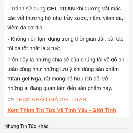
- Tránh sử dụng
GEL TITAN
khi dương vật mắc
các vết thương hở như trầy xước, nấm, viêm da,
viêm da cơ địa.
- Không nên lạm dụng trong thời gian dài, bài tập
tối đa tốt nhất là 3 tuýt.
Trên đây là những chia sẻ của chúng tôi về độ an
toàn cũng như những lưu ý khi dùng sản phẩm
Titan gel Nga
, rất mong nó hữu ích đối với
những ai đang quan tâm đến sản phẩm này.
=>
THAM KHẢO GIÁ GEL TITAN
Xem Thêm Tin Tức Về Tình Yêu - Giới Tính
Những Tin Tức Khác: