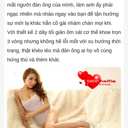
mắt người đàn ông của mình, làm anh ấy phải
ngạc nhiên mà nhào ngay vào bạn để tận hưởng
sự mới lạ khác hẳn cô gái nhàm chán mọi khi.
Với thiết kế 2 dây tối giản ôm sát cơ thể khoe trọn
3 vòng nhưng không hề lỗi mốt với xu hướng thời
trang, thật khéo léo mà đàn ông ai họ vô cùng
hứng thú và thèm khát.