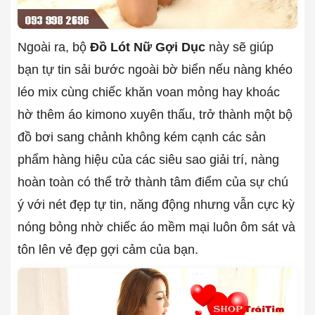
Ngoài ra, bộ
Đồ Lót Nữ Gợi Dục
này sẽ giúp
bạn tự tin sải bước ngoài bờ biển nếu nàng khéo
léo mix cùng chiếc khăn voan mỏng hay khoác
hờ thêm áo kimono xuyên thấu, trở thành một bộ
đồ bơi sang chảnh không kém cạnh các sản
phẩm hàng hiệu của các siêu sao giải trí, nàng
hoàn toàn có thể trở thành tâm điểm của sự chú
ý với nét đẹp tự tin, năng động nhưng vẫn cực kỳ
nóng bỏng nhờ chiếc áo mềm mại luôn ôm sát và
tôn lên vẻ đẹp gợi cảm của bạn.