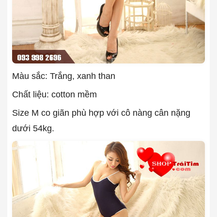
Màu sắc: Trắng, xanh than
Chất liệu: cotton mềm
Size M co giãn phù hợp với cô nàng cân nặng
dưới 54kg.