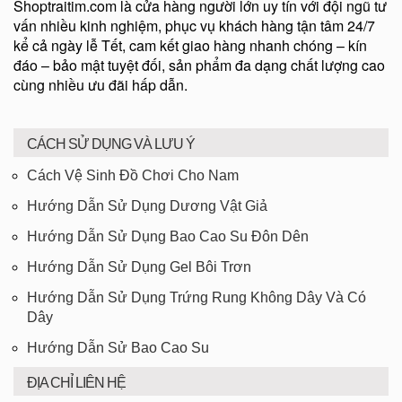
Shoptraitim.com là cửa hàng người lớn uy tín với đội ngũ tư
vấn nhiều kinh nghiệm, phục vụ khách hàng tận tâm 24/7
kể cả ngày lễ Tết, cam kết giao hàng nhanh chóng – kín
đáo – bảo mật tuyệt đối, sản phẩm đa dạng chất lượng cao
cùng nhiều ưu đãi hấp dẫn.
CÁCH SỬ DỤNG VÀ LƯU Ý
Cách Vệ Sinh Đồ Chơi Cho Nam
Hướng Dẫn Sử Dụng Dương Vật Giả
Hướng Dẫn Sử Dụng Bao Cao Su Đôn Dên
Hướng Dẫn Sử Dụng Gel Bôi Trơn
Hướng Dẫn Sử Dụng Trứng Rung Không Dây Và Có
Dây
Hướng Dẫn Sử Bao Cao Su
ĐỊA CHỈ LIÊN HỆ