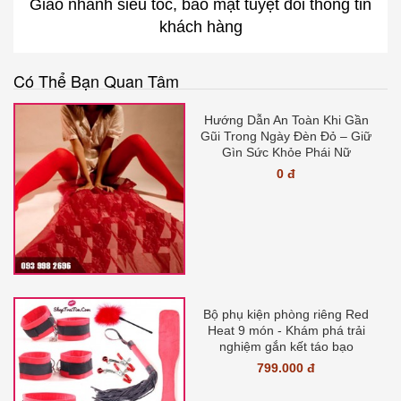
Giao nhanh siêu tốc, bảo mật tuyệt đối thông tin
khách hàng
Có Thể Bạn Quan Tâm
Hướng Dẫn An Toàn Khi Gần
Gũi Trong Ngày Đèn Đỏ – Giữ
Gìn Sức Khỏe Phái Nữ
0 đ
Bộ phụ kiện phòng riêng Red
Heat 9 món - Khám phá trải
nghiệm gắn kết táo bạo
799.000 đ