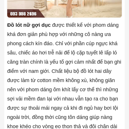
Đồ lót nữ gợi dục
được thiết kế với phom dáng
khá đơn giản phù hợp với những cô nàng ưa
phong cách kín đáo. Chỉ với phần cúp ngực khá
sâu, chiếc áo hơi trễ nải để lộ cặp tuyết lê lấp ló
căng tràn chính là yếu tố gợi cảm nhất để bạn ghi
điểm với nam giới. Chất liệu bộ đồ lót hai dây
được làm từ cotton mềm không xù, không giãn
nên với phom dáng ôm khít lấy cơ thể thì những
sợi vải mềm đan lại với nhau vẫn tạo ra cho bạn
được sự thoải mái ngay cả khi đi ngủ hay bơi lội
ngoài trời, đồng thời cũng tôn dáng giúp nàng
khoe khéo cho vòng eo thon thả và đôi chân dài