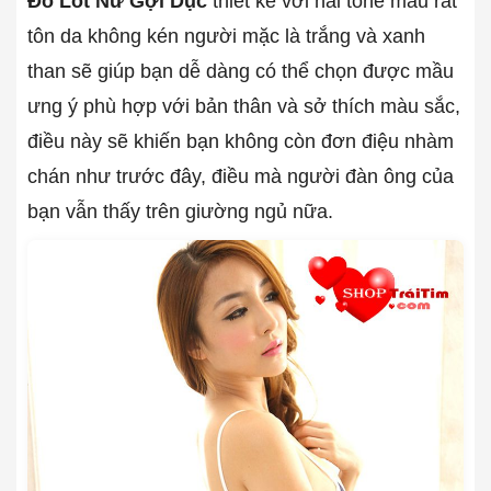
Đồ Lót Nữ Gợi Dục
thiết kế với hai tone màu rất
tôn da không kén người mặc là trắng và xanh
than sẽ giúp bạn dễ dàng có thể chọn được mầu
ưng ý phù hợp với bản thân và sở thích màu sắc,
điều này sẽ khiến bạn không còn đơn điệu nhàm
chán như trước đây, điều mà người đàn ông của
bạn vẫn thấy trên giường ngủ nữa.