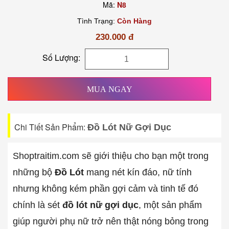
Mã:
N8
Tình Trạng:
Còn Hàng
230.000 đ
Số Lượng:
MUA NGAY
Chi Tiết Sản Phẩm:
Đồ Lót Nữ Gợi Dục
Shoptraitim.com sẽ giới thiệu cho bạn một trong
những bộ
Đồ Lót
mang nét kín đáo, nữ tính
nhưng không kém phần gợi cảm và tinh tế đó
chính là sét
đồ lót nữ gợi dục
, một sản phẩm
giúp người phụ nữ trở nên thật nóng bỏng trong