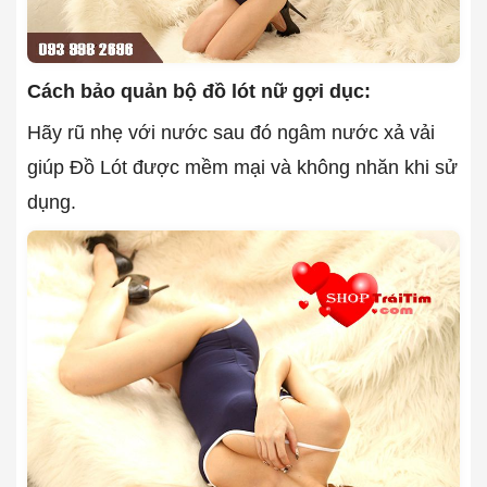
Cách bảo quản bộ
đồ lót nữ gợi dục
:
Hãy rũ nhẹ với nước sau đó ngâm nước xả vải
giúp Đồ Lót được mềm mại và không nhăn khi sử
dụng.