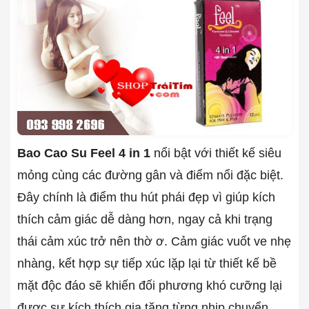
Bao Cao Su Feel 4 in 1
nổi bật với thiết kế siêu
mỏng cùng các đường gân và điểm nổi đặc biệt.
Đây chính là điểm thu hút phái đẹp vì giúp kích
thích cảm giác dễ dàng hơn, ngay cả khi trạng
thái cảm xúc trở nên thờ ơ. Cảm giác vuốt ve nhẹ
nhàng, kết hợp sự tiếp xúc lặp lại từ thiết kế bề
mặt độc đáo sẽ khiến đối phương khó cưỡng lại
được sự kích thích gia tăng từng nhịp chuyển