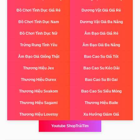
Đồ Chơi Tình Dục Giá Rẻ
Dương Vật Giả Giá Rẻ
Đồ Chơi Tình Dục Nam
Dương Vật Giả Đa Năng
Đồ Chơi Tình Dục Nữ
Âm Đạo Giả Giá Rẻ
Trứng Rung Tình Yêu
Âm Đạo Giả Đa Năng
Âm Đạo Giả Giống Thật
Bao Cao Su Giá Tốt
Thương Hiệu Jex
Bao Cao Su Kéo Dài
Thương Hiệu Durex
Bao Cao Su Bi Gai
Thương Hiệu Svakom
Bao Cao Su Siêu Mỏng
Thương Hiệu Sagami
Thương Hiệu Baile
Thương Hiệu Lovetoy
Xu Hướng Giảm Giá
Youtube ShopTráiTim