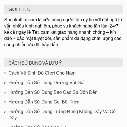
GIỚI THIỆU
Shoptraitim.com là cửa hàng người lớn uy tín với đội ngũ tư
vấn nhiều kinh nghiệm, phục vụ khách hàng tận tâm 24/7
kể cả ngày lễ Tết, cam kết giao hàng nhanh chóng – kín
đáo – bảo mật tuyệt đối, sản phẩm đa dạng chất lượng cao
cùng nhiều ưu đãi hấp dẫn.
CÁCH SỬ DỤNG VÀ LƯU Ý
Cách Vệ Sinh Đồ Chơi Cho Nam
Hướng Dẫn Sử Dụng Dương Vật Giả
Hướng Dẫn Sử Dụng Bao Cao Su Đôn Dên
Hướng Dẫn Sử Dụng Gel Bôi Trơn
Hướng Dẫn Sử Dụng Trứng Rung Không Dây Và Có
Dây