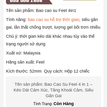
Tên sản phẩm: Bao cao su Feel 4in1
Tính năng:
bao cao su hỗ trợ thời gian
, siêu gân
gai, lằn thắt chống trượt, lượng gel bôi trơn nhiều
Chú ý: thời gian kéo dài khác nhau tùy vào thể
trạng người sử dụng
Xuất xứ: Malaysia
Hãng sản xuất: Feel
Kích thước: 52mm Quy cách: Hộp 12 chiếc
Tên sản phẩm: Bao Cao Su Feel 4 in 1 –
Kéo Dài Cảm Xúc, Tăng Khoái Cảm, Siêu
Gân Gai
Còn Hàng
Tình Trạng: