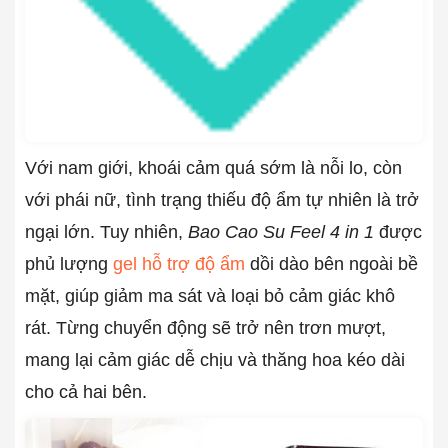
Với nam giới, khoái cảm quá sớm là nỗi lo, còn
với phái nữ, tình trạng thiếu độ ẩm tự nhiên là trở
ngại lớn. Tuy nhiên,
Bao Cao Su Feel 4 in 1
được
phủ lượng
gel hỗ trợ độ ẩm
dồi dào bên ngoài bề
mặt, giúp giảm ma sát và loại bỏ cảm giác khô
rát. Từng chuyển động sẽ trở nên trơn mượt,
mang lại cảm giác dễ chịu và thăng hoa kéo dài
cho cả hai bên.