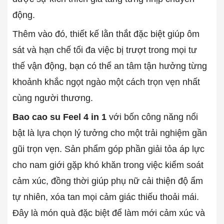
động.
Thêm vào đó, thiết kế lằn thắt đặc biệt giúp ôm
sát và hạn chế tối đa việc bị trượt trong mọi tư
thế vận động, bạn có thể an tâm tận hưởng từng
khoảnh khắc ngọt ngào một cách trọn vẹn nhất
cùng người thương.
Bao cao su Feel 4 in 1
với bốn công năng nổi
bật là lựa chọn lý tưởng cho một trải nghiệm gần
gũi trọn vẹn. Sản phẩm góp phần giải tỏa áp lực
cho nam giới gặp khó khăn trong việc kiểm soát
cảm xúc, đồng thời giúp phụ nữ cải thiện độ ẩm
tự nhiên, xóa tan mọi cảm giác thiếu thoải mái.
Đây là món quà đặc biệt để làm mới cảm xúc và