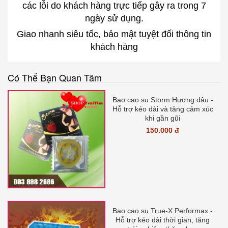
các lỗi do khách hàng trực tiếp gây ra trong 7
ngày sử dụng.
Giao nhanh siêu tốc, bảo mật tuyệt đối thông tin
khách hàng
Có Thể Bạn Quan Tâm
Bao cao su Storm Hương dâu -
Hỗ trợ kéo dài và tăng cảm xúc
khi gần gũi
150.000 đ
Bao cao su True-X Performax -
Hỗ trợ kéo dài thời gian, tăng