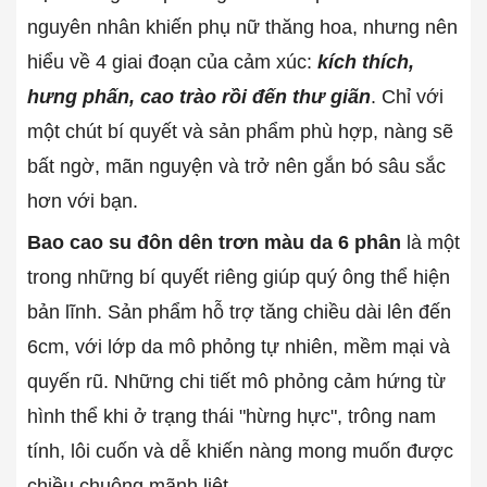
nguyên nhân khiến phụ nữ thăng hoa, nhưng nên
hiểu về 4 giai đoạn của cảm xúc:
kích thích,
hưng phấn, cao trào rồi đến thư giãn
. Chỉ với
một chút bí quyết và sản phẩm phù hợp, nàng sẽ
bất ngờ, mãn nguyện và trở nên gắn bó sâu sắc
hơn với bạn.
Bao cao su đôn dên trơn màu da 6 phân
là một
trong những bí quyết riêng giúp quý ông thể hiện
bản lĩnh. Sản phẩm hỗ trợ tăng chiều dài lên đến
6cm, với lớp da mô phỏng tự nhiên, mềm mại và
quyến rũ. Những chi tiết mô phỏng cảm hứng từ
hình thể khi ở trạng thái "hừng hực", trông nam
tính, lôi cuốn và dễ khiến nàng mong muốn được
chiều chuộng mãnh liệt.