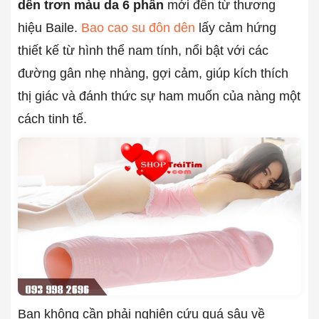
dên trơn màu da 6 phân
mới đến từ thương
hiệu Baile.
Bao cao su đôn dên
lấy cảm hứng
thiết kế từ hình thể nam tính, nổi bật với các
đường gân nhẹ nhàng, gợi cảm, giúp kích thích
thị giác và đánh thức sự ham muốn của nàng một
cách tinh tế.
Bạn không cần phải nghiên cứu quá sâu về