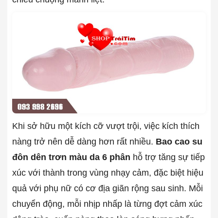
Khi sở hữu một kích cỡ vượt trội, việc kích thích
nàng trở nên dễ dàng hơn rất nhiều.
Bao cao su
đôn dên trơn màu da 6 phân
hỗ trợ tăng sự tiếp
xúc với thành trong vùng nhạy cảm, đặc biệt hiệu
quả với phụ nữ có cơ địa giãn rộng sau sinh. Mỗi
chuyển động, mỗi nhịp nhấp là từng đợt cảm xúc