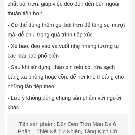
chất bôi trơn, giúp việc đeo đôn dên bên ngoài
thuận tiện hơn
- Có thể dùng thêm gel bôi trơn để tăng sự mượt
mà, dễ chịu trong quá trình tiếp xúc
- Xé bao, đeo vào và vuốt nhẹ nhàng tương tự
các loại bao phổ biến
- Sau khi sử dụng, tháo pin nếu có, rửa sạch
bằng xà phòng hoặc cồn, để nơi khô thoáng cho
những lần tiếp theo
- Lưu ý không dùng chung sản phẩm với người
khác
Tên sản phẩm: Đôn Dên Trơn Màu Da 6
Phân – Thiết Kế Tự Nhiên, Tăng Kích Cỡ