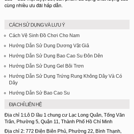
cùng nhiều ưu đãi hấp dẫn.
CÁCH SỬ DỤNG VÀ LƯU Ý
Cách Vệ Sinh Đồ Chơi Cho Nam
Hướng Dẫn Sử Dụng Dương Vật Giả
Hướng Dẫn Sử Dụng Bao Cao Su Đôn Dên
Hướng Dẫn Sử Dụng Gel Bôi Trơn
Hướng Dẫn Sử Dụng Trứng Rung Không Dây Và Có
Dây
Hướng Dẫn Sử Bao Cao Su
ĐỊA CHỈ LIÊN HỆ
Địa chỉ 1:Lô D lầu 1 chung cư Lạc Long Quân, Tống Văn
Trân, Phường 5, Quận 11, Thành Phố Hồ Chí Minh
Địa chỉ 2: 772 Điện Biên Phủ, Phường 22, Bình Thạnh,