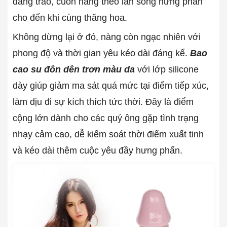
dâng trào, cuốn nàng theo làn sóng hưng phấn
cho đến khi cùng thăng hoa.
Không dừng lại ở đó, nàng còn ngạc nhiên với
phong độ và thời gian yêu kéo dài đáng kể.
Bao
cao su đôn dên trơn màu da
với lớp silicone
dày giúp giảm ma sát quá mức tại điểm tiếp xúc,
làm dịu đi sự kích thích tức thời. Đây là điểm
cộng lớn dành cho các quý ông gặp tình trạng
nhạy cảm cao, dễ kiểm soát thời điểm xuất tinh
và kéo dài thêm cuộc yêu đầy hưng phấn.