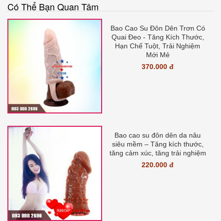
Có Thể Bạn Quan Tâm
Bao Cao Su Đôn Dên Trơn Có
Quai Đeo - Tăng Kích Thước,
Hạn Chế Tuột, Trải Nghiệm
Mới Mẻ
370.000 đ
Bao cao su đôn dên da nâu
siêu mềm – Tăng kích thước,
tăng cảm xúc, tăng trải nghiệm
220.000 đ