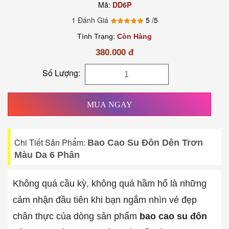
Mã:
DD6P
1 Đánh Giá
5
/5
Tình Trạng:
Còn Hàng
380.000 đ
Số Lượng:
MUA NGAY
Chi Tiết Sản Phẩm:
Bao Cao Su Đôn Dên Trơn
Màu Da 6 Phân
Không quá cầu kỳ, không quá hầm hố là những
cảm nhận đầu tiên khi bạn ngắm nhìn vẻ đẹp
chân thực của dòng sản phẩm
bao cao su đôn