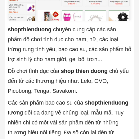
shopthienduong
chuyên cung cấp các sản
phẩm đồ chơi tình dục cho nam, nữ, các loại
trứng rung tình yêu, bao cao su, các sản phẩm hỗ
trợ sinh lý cho nam giới, gel bôi trơn...
Đồ chơi tình dục của
shop thien duong
chủ yếu
đến từ các thương hiệu như: Lelo, OVO,
Picobong, Tenga, Savakom.
Các sản phẩm bao cao su của
shopthienduong
tương đối đa dạng về chủng loại, mẫu mã. Tuy
nhiên chỉ có một vài sản phẩm đến từ những
thương hiệu nổi tiếng. Đa số còn lại đến từ