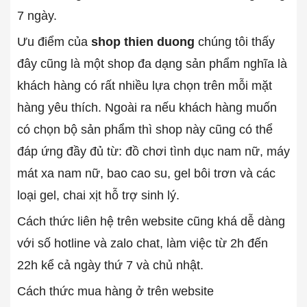
7 ngày.
Ưu điểm của
shop thien duong
chúng tôi thấy
đây cũng là một shop đa dạng sản phẩm nghĩa là
khách hàng có rất nhiều lựa chọn trên mỗi mặt
hàng yêu thích. Ngoài ra nếu khách hàng muốn
có chọn bộ sản phẩm thì shop này cũng có thể
đáp ứng đầy đủ từ: đồ chơi tình dục nam nữ, máy
mát xa nam nữ, bao cao su, gel bôi trơn và các
loại gel, chai xịt hỗ trợ sinh lý.
Cách thức liên hệ trên website cũng khá dễ dàng
với số hotline và zalo chat, làm việc từ 2h đến
22h kể cả ngày thứ 7 và chủ nhật.
Cách thức mua hàng ở trên website