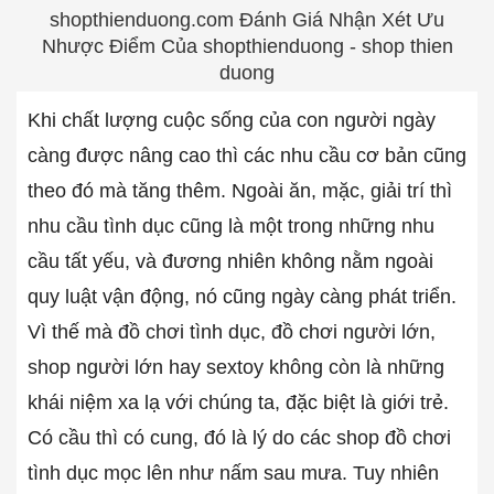
shopthienduong.com Đánh Giá Nhận Xét Ưu
Nhược Điểm Của shopthienduong - shop thien
duong
Khi chất lượng cuộc sống của con người ngày
càng được nâng cao thì các nhu cầu cơ bản cũng
theo đó mà tăng thêm. Ngoài ăn, mặc, giải trí thì
nhu cầu tình dục cũng là một trong những nhu
cầu tất yếu, và đương nhiên không nằm ngoài
quy luật vận động, nó cũng ngày càng phát triển.
Vì thế mà đồ chơi tình dục, đồ chơi người lớn,
shop người lớn hay sextoy không còn là những
khái niệm xa lạ với chúng ta, đặc biệt là giới trẻ.
Có cầu thì có cung, đó là lý do các shop đồ chơi
tình dục mọc lên như nấm sau mưa. Tuy nhiên