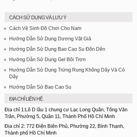
CÁCH SỬ DỤNG VÀ LƯU Ý
Cách Vệ Sinh Đồ Chơi Cho Nam
Hướng Dẫn Sử Dụng Dương Vật Giả
Hướng Dẫn Sử Dụng Bao Cao Su Đôn Dên
Hướng Dẫn Sử Dụng Gel Bôi Trơn
Hướng Dẫn Sử Dụng Trứng Rung Không Dây Và Có
Dây
Hướng Dẫn Sử Bao Cao Su
ĐỊA CHỈ LIÊN HỆ
Địa chỉ 1:Lô D lầu 1 chung cư Lạc Long Quân, Tống Văn
Trân, Phường 5, Quận 11, Thành Phố Hồ Chí Minh
Địa chỉ 2: 772 Điện Biên Phủ, Phường 22, Bình Thạnh,
Thành phố Hồ Chí Minh