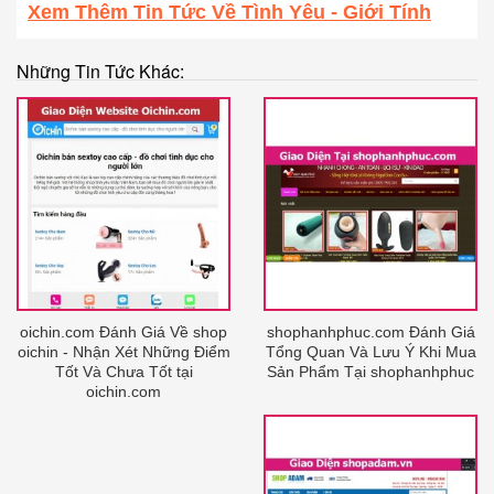
Xem Thêm Tin Tức Về Tình Yêu - Giới Tính
Những Tin Tức Khác:
oichin.com Đánh Giá Về shop
shophanhphuc.com Đánh Giá
oichin - Nhận Xét Những Điểm
Tổng Quan Và Lưu Ý Khi Mua
Tốt Và Chưa Tốt tại
Sản Phẩm Tại shophanhphuc
oichin.com