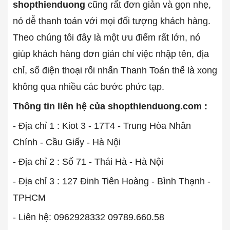
shopthienduong
cũng rất đơn giản và gọn nhẹ,
nó dễ thanh toán với mọi đối tượng khách hàng.
Theo chúng tôi đây là một ưu điểm rất lớn, nó
giúp khách hàng đơn giản chỉ việc nhập tên, địa
chỉ, số điện thoại rối nhấn Thanh Toán thế là xong
không qua nhiều các bước phức tạp.
Thông tin liên hệ của shopthienduong.com :
- Địa chỉ 1 : Kiot 3 - 17T4 - Trung Hòa Nhân
Chính - Cầu Giấy - Hà Nội
- Địa chỉ 2 : Số 71 - Thái Hà - Hà Nội
- Địa chỉ 3 : 127 Đinh Tiên Hoàng - Bình Thạnh -
TPHCM
- Liên hệ: 0962928332 09789.660.58