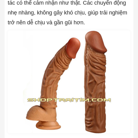
tác có thể cảm nhận như thật. Các chuyển động
nhẹ nhàng, không gây khó chịu, giúp trải nghiệm
trở nên dễ chịu và gần gũi hơn.