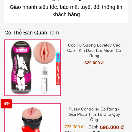
Giao nhanh siêu tốc, bảo mật tuyệt đối thông tin
khách hàng
Có Thể Bạn Quan Tâm
Cốc Tự Sướng Lovetoy Cao
Cấp - Kín Đáo, Êm Mượt, Có
Rung
620.000 đ
-6%
Pussy Controller Có Rung -
Giải Pháp Tinh Tế Cho Quý
Ông
1 Đánh
735.000 đ
690.000 đ