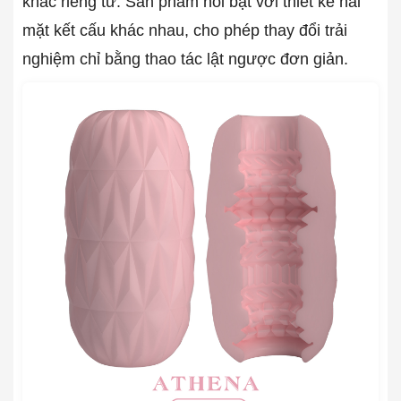
khắc riêng tư. Sản phẩm nổi bật với thiết kế hai
mặt kết cấu khác nhau, cho phép thay đổi trải
nghiệm chỉ bằng thao tác lật ngược đơn giản.