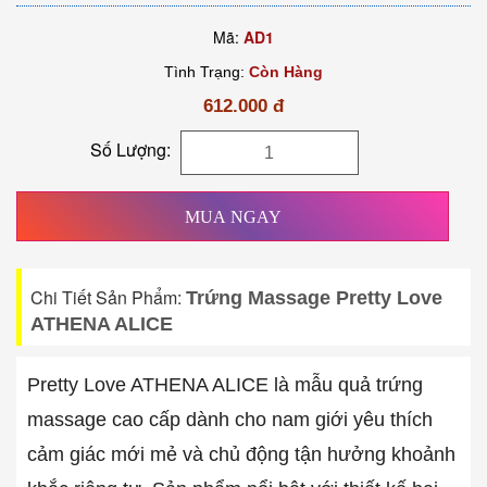
Mã:
AD1
Tình Trạng:
Còn Hàng
612.000 đ
Số Lượng:
MUA NGAY
Chi Tiết Sản Phẩm:
Trứng Massage Pretty Love
ATHENA ALICE
Pretty Love ATHENA ALICE là mẫu quả trứng
massage cao cấp dành cho nam giới yêu thích
cảm giác mới mẻ và chủ động tận hưởng khoảnh