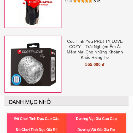
Giá
5
/5
Cốc Tình Yêu PRETTY LOVE
COZY – Trải Nghiệm Êm Ái
Mềm Mại Cho Những Khoảnh
Khắc Riêng Tư
555.000 đ
DANH MỤC NHỎ
Đồ Chơi Tình Dục Cao Cấp
Dương Vật Giả Cao Cấp
Đồ Chơi Tình Dục Giá Rẻ
Dương Vật Giả Giá Rẻ