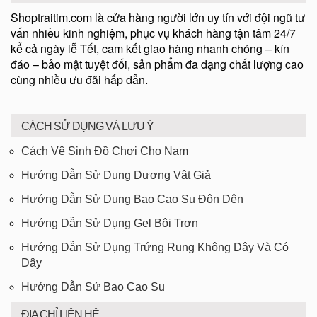
Shoptraitim.com là cửa hàng người lớn uy tín với đội ngũ tư
vấn nhiều kinh nghiệm, phục vụ khách hàng tận tâm 24/7
kể cả ngày lễ Tết, cam kết giao hàng nhanh chóng – kín
đáo – bảo mật tuyệt đối, sản phẩm đa dạng chất lượng cao
cùng nhiều ưu đãi hấp dẫn.
CÁCH SỬ DỤNG VÀ LƯU Ý
Cách Vệ Sinh Đồ Chơi Cho Nam
Hướng Dẫn Sử Dụng Dương Vật Giả
Hướng Dẫn Sử Dụng Bao Cao Su Đôn Dên
Hướng Dẫn Sử Dụng Gel Bôi Trơn
Hướng Dẫn Sử Dụng Trứng Rung Không Dây Và Có
Dây
Hướng Dẫn Sử Bao Cao Su
ĐỊA CHỈ LIÊN HỆ