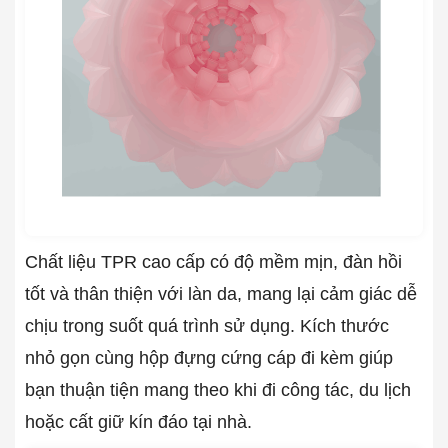
Chất liệu TPR cao cấp có độ mềm mịn, đàn hồi
tốt và thân thiện với làn da, mang lại cảm giác dễ
chịu trong suốt quá trình sử dụng. Kích thước
nhỏ gọn cùng hộp đựng cứng cáp đi kèm giúp
bạn thuận tiện mang theo khi đi công tác, du lịch
hoặc cất giữ kín đáo tại nhà.