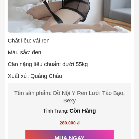
Chất liệu: vải ren
Màu sắc: đen
Cân nặng tiêu chuẩn: dưới 55kg
Xuất xứ: Quảng Châu
Tên sản phẩm: Đồ Nội Y Ren Lưới Táo Bạo,
Sexy
Còn Hàng
Tình Trạng:
280.000 đ
MUA NGAY