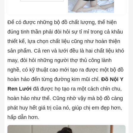
Để có được những bộ đồ chất lượng, thể hiện
đúng tinh thần phải đòi hỏi sự tỉ mỉ trong cả khâu
thiết kế, lựa chọn chất liệu cũng như hoàn thiện
sản phẩm. Cả ren và lưới đều là hai chất liệu khó
may, đòi hỏi những người thợ thủ công lành
nghề, có kỹ thuật cao mới tạo ra được một bộ đồ
hoàn hảo đến từng đường kim mũi chỉ.
Đồ Nội Y
Ren Lưới
đã được họ tạo ra một cách chỉn chu,
hoàn hảo như thế. Cũng nhờ vậy mà bộ đồ càng
phát huy hết giá trị của nó, giúp chị em đẹp hơn,
hấp dẫn hơn.