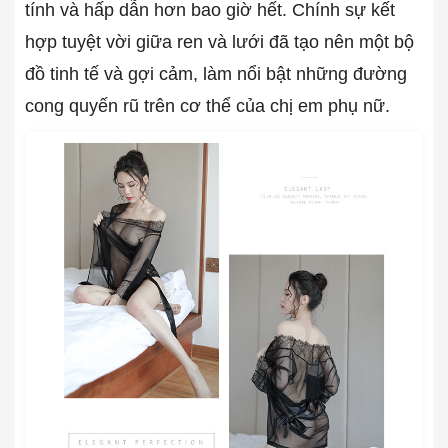
tính và hấp dẫn hơn bao giờ hết. Chính sự kết
hợp tuyệt vời giữa ren và lưới đã tạo nên một bộ
đồ tinh tế và gợi cảm, làm nổi bật những đường
cong quyến rũ trên cơ thể của chị em phụ nữ.