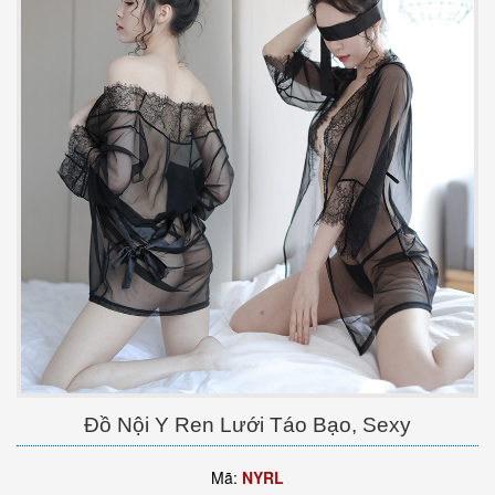
Đồ Nội Y Ren Lưới Táo Bạo, Sexy
Mã:
NYRL