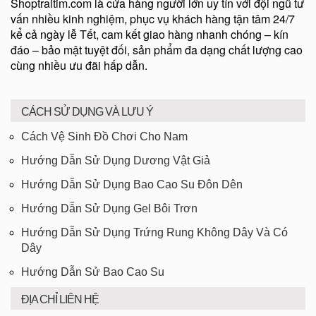
Shoptraitim.com là cửa hàng người lớn uy tín với đội ngũ tư
vấn nhiều kinh nghiệm, phục vụ khách hàng tận tâm 24/7
kể cả ngày lễ Tết, cam kết giao hàng nhanh chóng – kín
đáo – bảo mật tuyệt đối, sản phẩm đa dạng chất lượng cao
cùng nhiều ưu đãi hấp dẫn.
CÁCH SỬ DỤNG VÀ LƯU Ý
Cách Vệ Sinh Đồ Chơi Cho Nam
Hướng Dẫn Sử Dụng Dương Vật Giả
Hướng Dẫn Sử Dụng Bao Cao Su Đôn Dên
Hướng Dẫn Sử Dụng Gel Bôi Trơn
Hướng Dẫn Sử Dụng Trứng Rung Không Dây Và Có
Dây
Hướng Dẫn Sử Bao Cao Su
ĐỊA CHỈ LIÊN HỆ