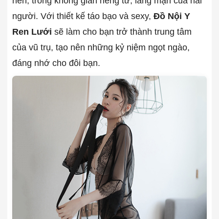
nến, trong không gian riêng tư, lãng mạn của hai
người. Với thiết kế táo bạo và sexy,
Đồ Nội Y
Ren Lưới
sẽ làm cho bạn trở thành trung tâm
của vũ trụ, tạo nên những kỷ niệm ngọt ngào,
đáng nhớ cho đôi bạn.