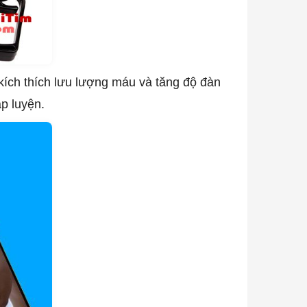
 kích thích lưu lượng máu và tăng độ đàn
ập luyện.