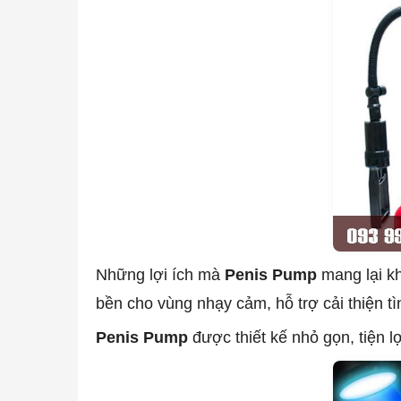
Những lợi ích mà
Penis Pump
mang lại kh
bền cho vùng nhạy cảm, hỗ trợ cải thiện tìn
Penis Pump
được thiết kế nhỏ gọn, tiện l