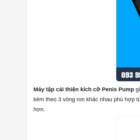
Máy tập cải thiện kích cỡ Penis Pump
gồ
kèm theo 3 vòng ron khác nhau phù hợp từn
hơn.