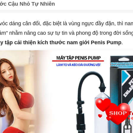
ớc Cậu Nhỏ Tự Nhiên
 dáng cân đối, đặc biệt là vùng ngực đầy đặn, thì nam
ảm" nhằm nâng cao sự tự tin và phong độ trong đời sống 
y tập cải thiện kích thước nam giới Penis Pump
.