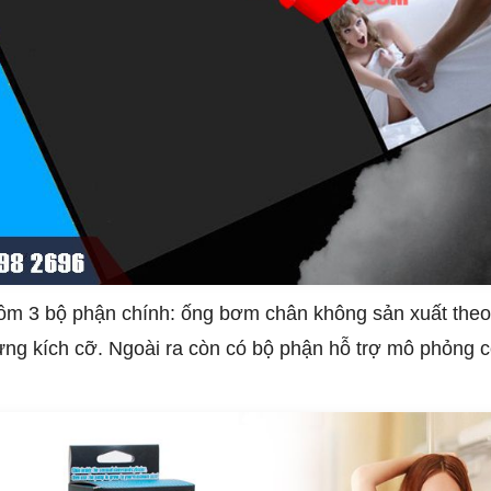
m 3 bộ phận chính: ống bơm chân không sản xuất theo 
g kích cỡ. Ngoài ra còn có bộ phận hỗ trợ mô phỏng cơ 