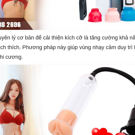
uyên lý cơ bản để cải thiện kích cỡ là tăng cường khả 
kích thích. Phương pháp này giúp vùng nhạy cảm duy trì 
khi cương.