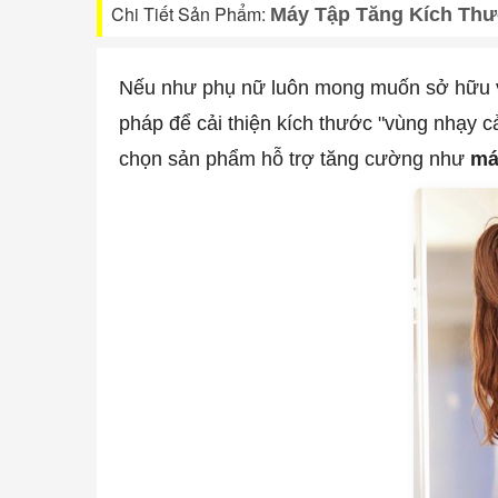
Chi Tiết Sản Phẩm:
Máy Tập Tăng Kích Thư
Nếu như phụ nữ luôn mong muốn sở hữu vóc
pháp để cải thiện kích thước "vùng nhạy c
chọn sản phẩm hỗ trợ tăng cường như
má