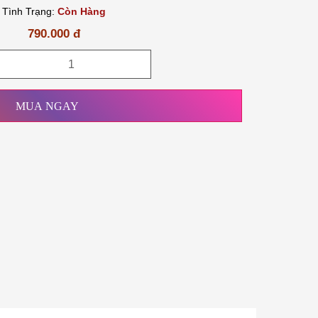
Tình Trạng:
Còn Hàng
790.000 đ
MUA NGAY