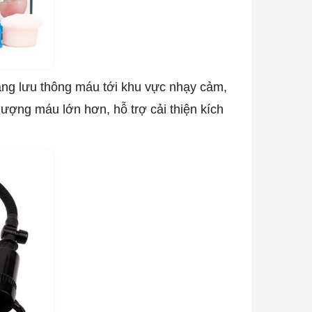
năng lưu thông máu tới khu vực nhạy cảm,
lượng máu lớn hơn, hỗ trợ cải thiện kích