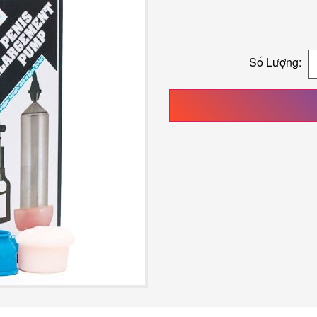
Số Lượng: