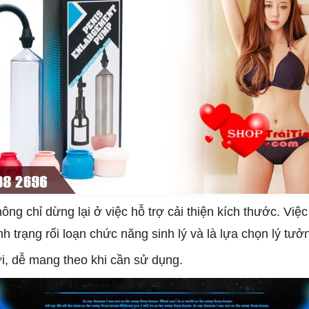
ông chỉ dừng lại ở việc hỗ trợ cải thiện kích thước. Việ
h trạng rối loạn chức năng sinh lý và là lựa chọn lý tưở
ợi, dễ mang theo khi cần sử dụng.