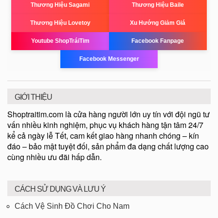
Thương Hiệu Sagami
Thương Hiệu Baile
Thương Hiệu Lovetoy
Xu Hướng Giảm Giá
Youtube ShopTráiTim
Facebook Fanpage
Facebook Messenger
GIỚI THIỆU
Shoptraitim.com là cửa hàng người lớn uy tín với đội ngũ tư
vấn nhiều kinh nghiệm, phục vụ khách hàng tận tâm 24/7
kể cả ngày lễ Tết, cam kết giao hàng nhanh chóng – kín
đáo – bảo mật tuyệt đối, sản phẩm đa dạng chất lượng cao
cùng nhiều ưu đãi hấp dẫn.
CÁCH SỬ DỤNG VÀ LƯU Ý
Cách Vệ Sinh Đồ Chơi Cho Nam