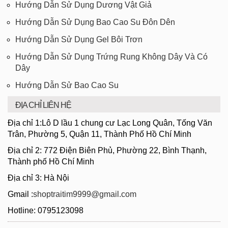
Hướng Dẫn Sử Dụng Dương Vật Giả
Hướng Dẫn Sử Dụng Bao Cao Su Đôn Dên
Hướng Dẫn Sử Dụng Gel Bôi Trơn
Hướng Dẫn Sử Dụng Trứng Rung Không Dây Và Có
Dây
Hướng Dẫn Sử Bao Cao Su
ĐỊA CHỈ LIÊN HỆ
Địa chỉ 1:Lô D lầu 1 chung cư Lạc Long Quân, Tống Văn
Trân, Phường 5, Quận 11, Thành Phố Hồ Chí Minh
Địa chỉ 2: 772 Điện Biên Phủ, Phường 22, Bình Thạnh,
Thành phố Hồ Chí Minh
Địa chỉ 3: Hà Nội
Gmail :
shoptraitim9999@gmail.com
Hotline: 0795123098