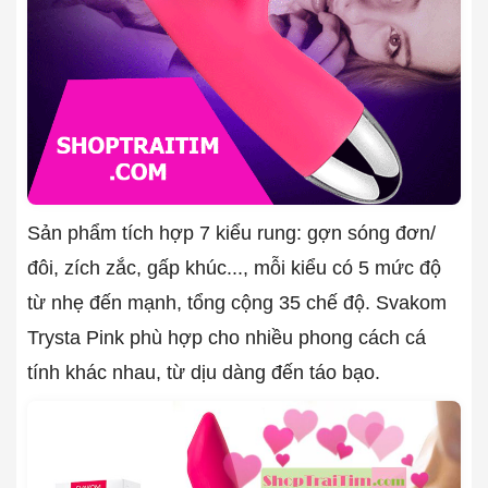
Sản phẩm tích hợp 7 kiểu rung: gợn sóng đơn/
đôi, zích zắc, gấp khúc..., mỗi kiểu có 5 mức độ
từ nhẹ đến mạnh, tổng cộng 35 chế độ. Svakom
Trysta Pink phù hợp cho nhiều phong cách cá
tính khác nhau, từ dịu dàng đến táo bạo.