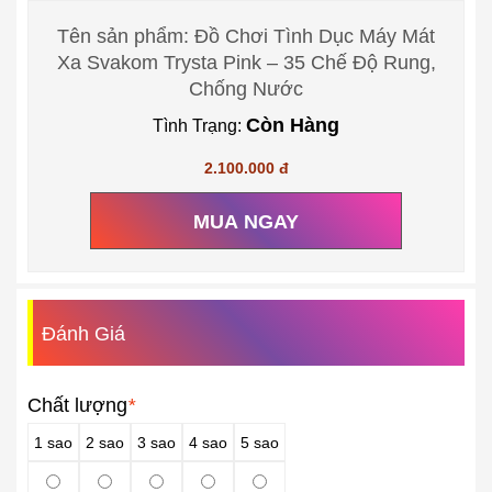
Tên sản phẩm: Đồ Chơi Tình Dục Máy Mát
Xa Svakom Trysta Pink – 35 Chế Độ Rung,
Chống Nước
Còn Hàng
Tình Trạng:
2.100.000 đ
MUA NGAY
Đánh Giá
Chất lượng
*
1 sao
2 sao
3 sao
4 sao
5 sao