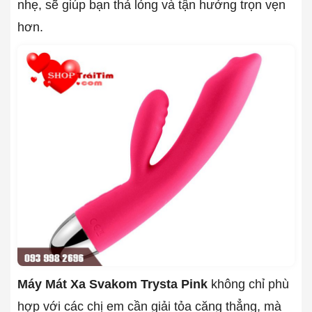
nhẹ, sẽ giúp bạn thả lỏng và tận hưởng trọn vẹn
hơn.
Máy Mát Xa Svakom Trysta Pink
không chỉ phù
hợp với các chị em cần giải tỏa căng thẳng, mà