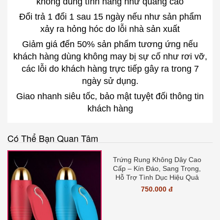
không đúng tính năng như quảng cáo
Đổi trả 1 đổi 1 sau 15 ngày nếu như sản phẩm
xảy ra hỏng hóc do lỗi nhà sản xuất
Giảm giá đến 50% sản phẩm tương ứng nếu
khách hàng dùng không may bị sự cố như rơi vỡ,
các lỗi do khách hàng trực tiếp gây ra trong 7
ngày sử dụng.
Giao nhanh siêu tốc, bảo mật tuyệt đối thông tin
khách hàng
Có Thể Bạn Quan Tâm
Trứng Rung Không Dây Cao
Cấp – Kín Đáo, Sang Trọng,
Hỗ Trợ Tình Dục Hiệu Quả
750.000 đ