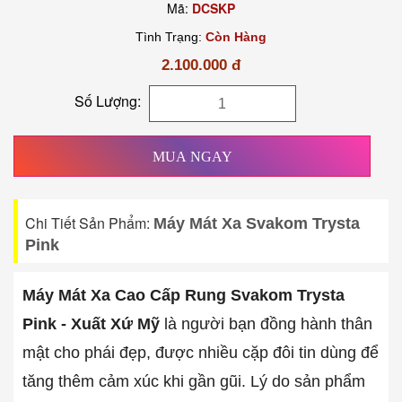
Mã:
DCSKP
Tình Trạng:
Còn Hàng
2.100.000 đ
Số Lượng:
MUA NGAY
Chi Tiết Sản Phẩm:
Máy Mát Xa Svakom Trysta
Pink
Máy Mát Xa Cao Cấp Rung Svakom Trysta
Pink - Xuất Xứ Mỹ
là người bạn đồng hành thân
mật cho phái đẹp, được nhiều cặp đôi tin dùng để
tăng thêm cảm xúc khi gần gũi. Lý do sản phẩm