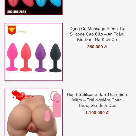
Dụng Cụ Massage Riêng Tư
Silicone Cao Cấp – An Toàn,
Kín Đáo, Đa Kích Cỡ
250.000 đ
Búp Bê Silicone Bán Thân Siêu
Mềm – Trải Nghiệm Chân
Thực, Giá Bình Dân
1.100.000 đ