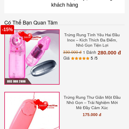
khách hàng
Có Thể Bạn Quan Tâm
-15%
Trứng Rung Tình Yêu Hai Đầu
Inox – Kích Thích Đa Điểm,
Nhỏ Gọn Tiện Lợi
1 Đánh
330.000 đ
280.000 đ
Giá
5
/5
Trứng Rung Thư Giãn Một Đầu
Nhỏ Gọn – Trải Nghiệm Mới
Mẻ Đầy Cảm Xúc
175.000 đ