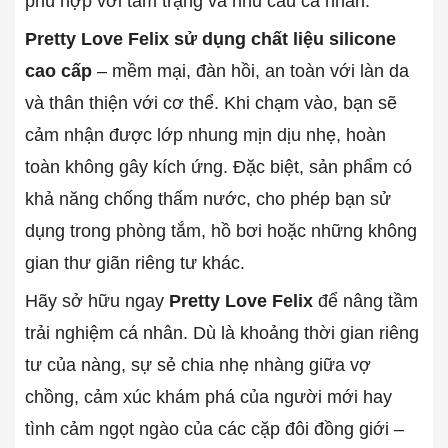
phù hợp với tâm trạng và nhu cầu cá nhân.
Pretty Love Felix sử dụng chất liệu silicone
cao cấp
– mềm mại, đàn hồi, an toàn với làn da
và thân thiện với cơ thể. Khi chạm vào, bạn sẽ
cảm nhận được lớp nhung mịn dịu nhẹ, hoàn
toàn không gây kích ứng. Đặc biệt, sản phẩm có
khả năng chống thấm nước, cho phép bạn sử
dụng trong phòng tắm, hồ bơi hoặc những không
gian thư giãn riêng tư khác.
Hãy sở hữu ngay
Pretty Love Felix
để nâng tầm
trải nghiệm cá nhân. Dù là khoảng thời gian riêng
tư của nàng, sự sẻ chia nhẹ nhàng giữa vợ
chồng, cảm xúc khám phá của người mới hay
tình cảm ngọt ngào của các cặp đôi đồng giới –