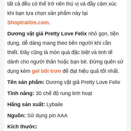
tất cả đều có thể trở nên thú vị và đầy cảm xúc
khi bạn lựa chọn sản phẩm này tại
Shoptraitim.com
.
Dương vật giả Pretty Love Felix
nhỏ gọn, tiện
dụng, dễ dàng mang theo bên người khi cần
thiết. Đây cũng là món quà đặc biệt và tinh tế
dành cho người thân hoặc bạn bè. Đừng quên sử
dụng kèm
gel bôi trơn
để đạt hiệu quả tốt nhất.
Tên sản phẩm:
Dương vật giả Pretty Love Felix
Tính năng:
30 chế độ rung linh hoạt
Hãng sản xuất:
Lybaile
Nguồn:
Sử dụng pin AAA
Kích thước: