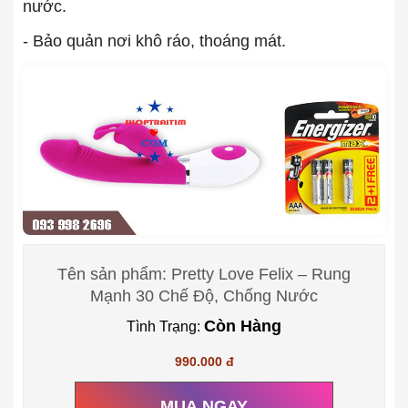
nước.
- Bảo quản nơi khô ráo, thoáng mát.
Tên sản phẩm: Pretty Love Felix – Rung
Mạnh 30 Chế Độ, Chống Nước
Còn Hàng
Tình Trạng:
990.000 đ
MUA NGAY