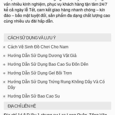
vấn nhiều kinh nghiệm, phục vụ khách hàng tận tâm 24/7
kể cả ngày lễ Tết, cam kết giao hàng nhanh chóng – kín
đáo – bảo mật tuyệt đối, sản phẩm đa dạng chất lượng cao
cùng nhiều ưu đãi hấp dẫn.
CÁCH SỬ DỤNG VÀ LƯU Ý
Cách Vệ Sinh Đồ Chơi Cho Nam
Hướng Dẫn Sử Dụng Dương Vật Giả
Hướng Dẫn Sử Dụng Bao Cao Su Đôn Dên
Hướng Dẫn Sử Dụng Gel Bôi Trơn
Hướng Dẫn Sử Dụng Trứng Rung Không Dây Và Có
Dây
Hướng Dẫn Sử Bao Cao Su
ĐỊA CHỈ LIÊN HỆ