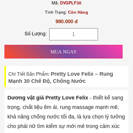
Mã:
DVGPLF30
Tình Trạng:
Còn Hàng
990.000 đ
Số Lượng:
MUA NGAY
Chi Tiết Sản Phẩm:
Pretty Love Felix – Rung
Mạnh 30 Chế Độ, Chống Nước
Dương vật giả Pretty Love Felix
- thiết kế sang
trọng, chất liệu êm ái, rung massage mạnh mẽ,
khả năng chống nước tối đa, là lựa chọn lý tưởng
cho phái nữ tìm kiếm sự mới mẻ trong cảm xúc