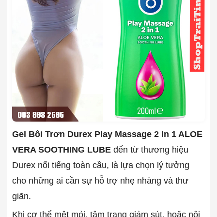
Gel Bôi Trơn Durex Play Massage 2 In 1 ALOE
VERA SOOTHING LUBE
đến từ thương hiệu
Durex nổi tiếng toàn cầu, là lựa chọn lý tưởng
cho những ai cần sự hỗ trợ nhẹ nhàng và thư
giãn.
Khi cơ thể mệt mỏi, tâm trạng giảm sút, hoặc nội