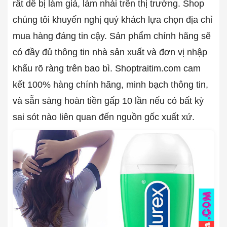
rất dễ bị làm giả, làm nhái trên thị trường. Shop
chúng tôi khuyến nghị quý khách lựa chọn địa chỉ
mua hàng đáng tin cậy. Sản phẩm chính hãng sẽ
có đầy đủ thông tin nhà sản xuất và đơn vị nhập
khẩu rõ ràng trên bao bì. Shoptraitim.com cam
kết 100% hàng chính hãng, minh bạch thông tin,
và sẵn sàng hoàn tiền gấp 10 lần nếu có bất kỳ
sai sót nào liên quan đến nguồn gốc xuất xứ.