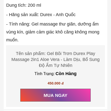
Dung tích: 200 ml
- Hãng sản xuất: Durex - Anh Quốc
- Tính năng: Gel massage thư giãn, dưỡng ẩm
vùng kín, giảm cảm giác khô căng không mong
muốn.
Tên sản phẩm: Gel Bôi Trơn Durex Play
Massage 2in1 Aloe Vera - Làm Dịu, Bổ Sung
Độ Ẩm Tự Nhiên
Còn Hàng
Tình Trạng:
450.000 đ
MUA NGAY