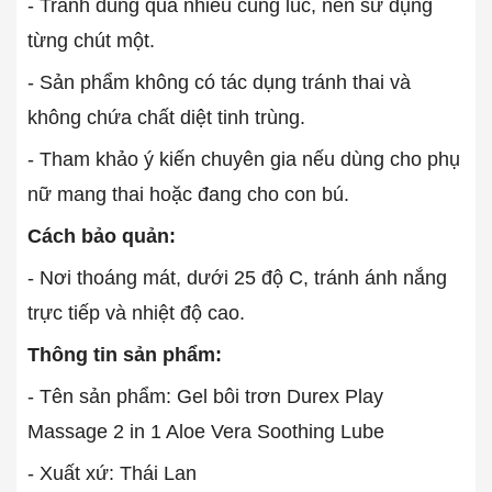
- Tránh dùng quá nhiều cùng lúc, nên sử dụng
từng chút một.
- Sản phẩm không có tác dụng tránh thai và
không chứa chất diệt tinh trùng.
- Tham khảo ý kiến chuyên gia nếu dùng cho phụ
nữ mang thai hoặc đang cho con bú.
Cách bảo quản:
- Nơi thoáng mát, dưới 25 độ C, tránh ánh nắng
trực tiếp và nhiệt độ cao.
Thông tin sản phẩm:
- Tên sản phẩm: Gel bôi trơn Durex Play
Massage 2 in 1 Aloe Vera Soothing Lube
- Xuất xứ: Thái Lan