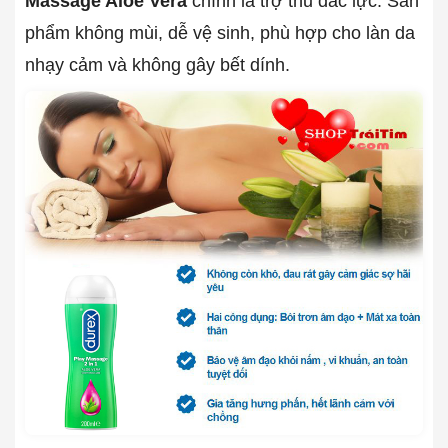
Massage Aloe Vera
chính là trợ thủ đắc lực. Sản
phẩm không mùi, dễ vệ sinh, phù hợp cho làn da
nhạy cảm và không gây bết dính.