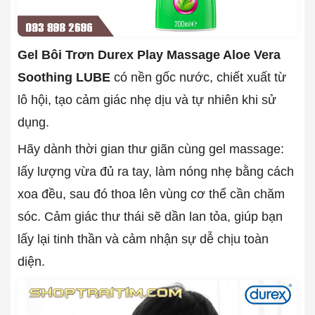
Gel Bôi Trơn Durex Play Massage Aloe Vera
Soothing LUBE
có nền gốc nước, chiết xuất từ
lô hội, tạo cảm giác nhẹ dịu và tự nhiên khi sử
dụng.
Hãy dành thời gian thư giãn cùng gel massage:
lấy lượng vừa đủ ra tay, làm nóng nhẹ bằng cách
xoa đều, sau đó thoa lên vùng cơ thể cần chăm
sóc. Cảm giác thư thái sẽ dần lan tỏa, giúp bạn
lấy lại tinh thần và cảm nhận sự dễ chịu toàn
diện.