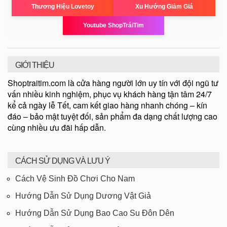
Thương Hiệu Lovetoy
Xu Hướng Giảm Giá
Youtube ShopTráiTim
GIỚI THIỆU
Shoptraitim.com là cửa hàng người lớn uy tín với đội ngũ tư
vấn nhiều kinh nghiệm, phục vụ khách hàng tận tâm 24/7
kể cả ngày lễ Tết, cam kết giao hàng nhanh chóng – kín
đáo – bảo mật tuyệt đối, sản phẩm đa dạng chất lượng cao
cùng nhiều ưu đãi hấp dẫn.
CÁCH SỬ DỤNG VÀ LƯU Ý
Cách Vệ Sinh Đồ Chơi Cho Nam
Hướng Dẫn Sử Dụng Dương Vật Giả
Hướng Dẫn Sử Dụng Bao Cao Su Đôn Dên