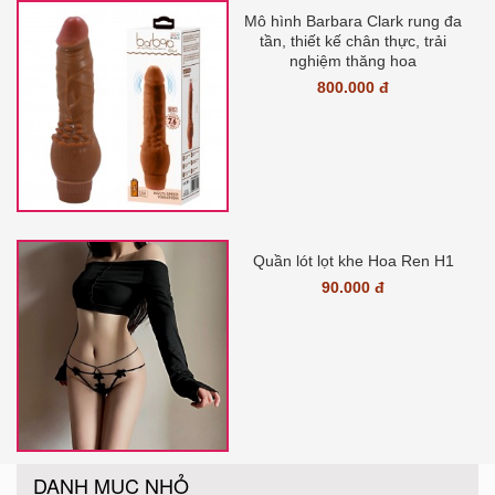
Mô hình Barbara Clark rung đa
tần, thiết kế chân thực, trải
nghiệm thăng hoa
800.000 đ
Quần lót lọt khe Hoa Ren H1
90.000 đ
DANH MỤC NHỎ