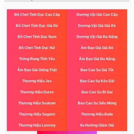
Đồ Chơi Tình Dục Cao Cấp
Dương Vật Giả Cao Cấp
Đồ Chơi Tình Dục Giá Rẻ
Dương Vật Giả Giá Rẻ
Đồ Chơi Tình Dục Nam
Dương Vật Giả Đa Năng
Đồ Chơi Tình Dục Nữ
Âm Đạo Giả Giá Rẻ
Trứng Rung Tình Yêu
Âm Đạo Giả Đa Năng
Âm Đạo Giả Giống Thật
Bao Cao Su Giá Tốt
Thương Hiệu Jex
Bao Cao Su Kéo Dài
Thương Hiệu Durex
Bao Cao Su Bi Gai
Thương Hiệu Svakom
Bao Cao Su Siêu Mỏng
Thương Hiệu Sagami
Thương Hiệu Baile
Thương Hiệu Lovetoy
Xu Hướng Giảm Giá