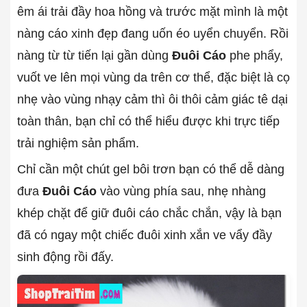
êm ái trải đầy hoa hồng và trước mặt mình là một
nàng cáo xinh đẹp đang uốn éo uyển chuyển. Rồi
nàng từ từ tiến lại gần dùng
Đuôi Cáo
phe phẩy,
vuốt ve lên mọi vùng da trên cơ thể, đặc biệt là cọ
nhẹ vào vùng nhạy cảm thì ôi thôi cảm giác tê dại
toàn thân, bạn chỉ có thể hiểu được khi trực tiếp
trải nghiệm sản phẩm.
Chỉ cần một chút gel bôi trơn bạn có thể dễ dàng
đưa
Đuôi Cáo
vào vùng phía sau, nhẹ nhàng
khép chặt để giữ đuôi cáo chắc chắn, vậy là bạn
đã có ngay một chiếc đuôi xinh xắn ve vẩy đầy
sinh động rồi đấy.