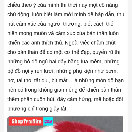
chiều theo ý của mình thì thời nay một cô nàng
chủ động, luôn biết làm mới mình để hấp dẫn, thu
hút cảm xúc của người thương, biết cách thể
hiện mong muốn và cảm xúc của bản thân luôn
khiến các anh thích thú. Ngoài việc chăm chút
cho bản thân để có một cơ thể đẹp, quyến rũ thì
những bộ đồ ngủ hai dây bằng lụa mềm, những
bộ đồ nội y ren lưới, những phụ kiện như bờm,
nơ, tai thỏ, tất đùi, bịt mắt... là những món đồ bạn
nên có trong không gian riêng để khiến bản thân
thêm phần cuốn hút, đầy cảm hứng, mê hoặc đối
phương chỉ trong giây lát.