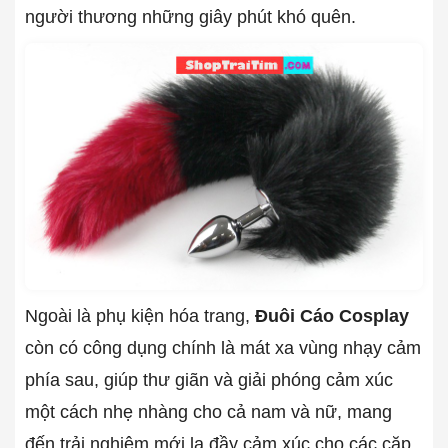
người thương những giây phút khó quên.
Ngoài là phụ kiện hóa trang,
Đuôi Cáo Cosplay
còn có công dụng chính là mát xa vùng nhạy cảm
phía sau, giúp thư giãn và giải phóng cảm xúc
một cách nhẹ nhàng cho cả nam và nữ, mang
đến trải nghiệm mới lạ đầy cảm xúc cho các cặp