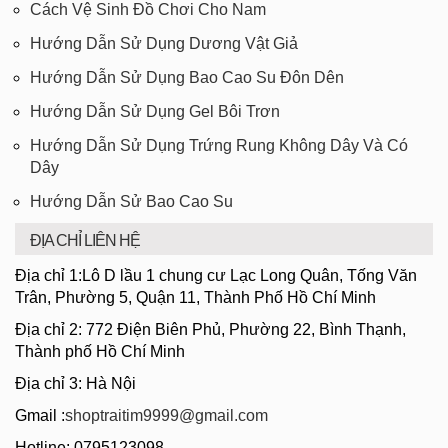
Cách Vệ Sinh Đồ Chơi Cho Nam
Hướng Dẫn Sử Dụng Dương Vật Giả
Hướng Dẫn Sử Dụng Bao Cao Su Đôn Dên
Hướng Dẫn Sử Dụng Gel Bôi Trơn
Hướng Dẫn Sử Dụng Trứng Rung Không Dây Và Có
Dây
Hướng Dẫn Sử Bao Cao Su
ĐỊA CHỈ LIÊN HỆ
Địa chỉ 1:Lô D lầu 1 chung cư Lạc Long Quân, Tống Văn
Trân, Phường 5, Quận 11, Thành Phố Hồ Chí Minh
Địa chỉ 2: 772 Điện Biên Phủ, Phường 22, Bình Thạnh,
Thành phố Hồ Chí Minh
Địa chỉ 3: Hà Nội
Gmail :
shoptraitim9999@gmail.com
Hotline: 0795123098