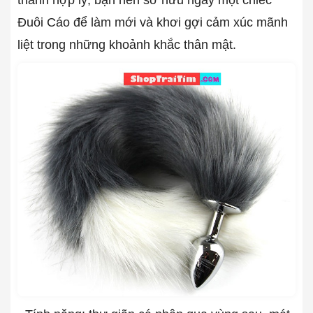
thành hợp lý, bạn nên sở hữu ngay một chiếc
Đuôi Cáo để làm mới và khơi gợi cảm xúc mãnh
liệt trong những khoảnh khắc thân mật.