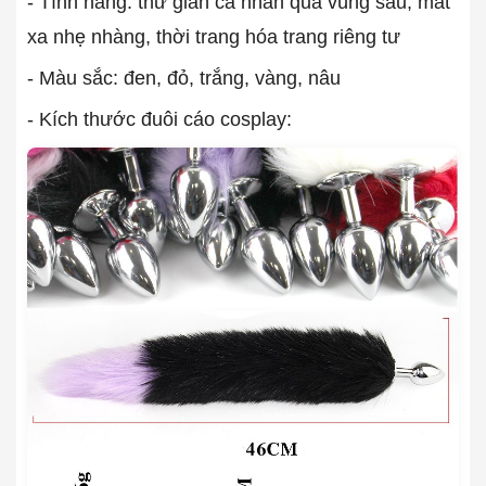
- Tính năng: thư giãn cá nhân qua vùng sau, mát
xa nhẹ nhàng, thời trang hóa trang riêng tư
- Màu sắc: đen, đỏ, trắng, vàng, nâu
- Kích thước đuôi cáo cosplay: