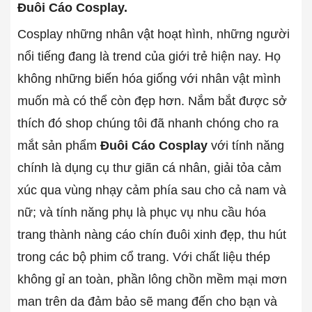
Đuôi Cáo Cosplay.
Cosplay những nhân vật hoạt hình, những người
nổi tiếng đang là trend của giới trẻ hiện nay. Họ
không những biến hóa giống với nhân vật mình
muốn mà có thể còn đẹp hơn. Nắm bắt được sở
thích đó shop chúng tôi đã nhanh chóng cho ra
mắt sản phẩm
Đuôi Cáo Cosplay
với tính năng
chính là dụng cụ thư giãn cá nhân, giải tỏa cảm
xúc qua vùng nhạy cảm phía sau cho cả nam và
nữ; và tính năng phụ là phục vụ nhu cầu hóa
trang thành nàng cáo chín đuôi xinh đẹp, thu hút
trong các bộ phim cổ trang. Với chất liệu thép
không gỉ an toàn, phần lông chồn mềm mại mơn
man trên da đảm bảo sẽ mang đến cho bạn và