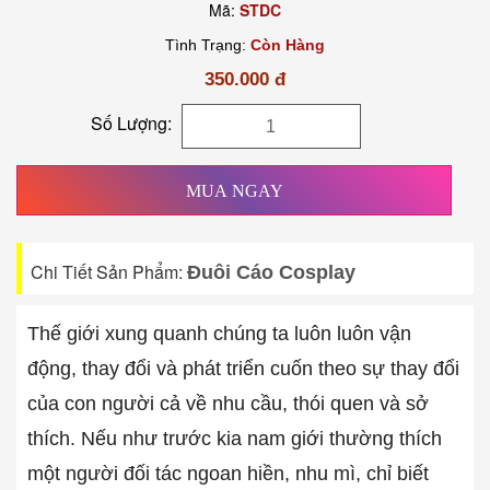
Mã:
STDC
Tình Trạng:
Còn Hàng
350.000 đ
Số Lượng:
MUA NGAY
Chi Tiết Sản Phẩm:
Đuôi Cáo Cosplay
Thế giới xung quanh chúng ta luôn luôn vận
động, thay đổi và phát triển cuốn theo sự thay đổi
của con người cả về nhu cầu, thói quen và sở
thích. Nếu như trước kia nam giới thường thích
một người đối tác ngoan hiền, nhu mì, chỉ biết