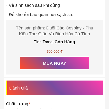
- Vệ sinh sạch sau khi dùng
- Để khô rồi bảo quản nơi sạch sẽ.
Tên sản phẩm: Đuôi Cáo Cosplay - Phụ
Kiện Thư Giãn Và Biến Hóa Cá Tính
Còn Hàng
Tình Trạng:
350.000 đ
MUA NGAY
Đánh Giá
Chất lượng
*