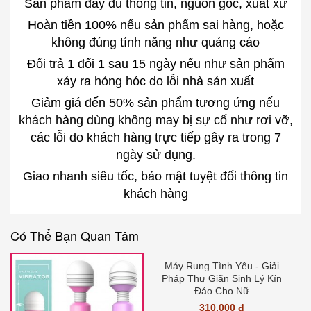
Sản phẩm đầy đủ thông tin, nguồn gốc, xuất xứ
Hoàn tiền 100% nếu sản phẩm sai hàng, hoặc
không đúng tính năng như quảng cáo
Đổi trả 1 đổi 1 sau 15 ngày nếu như sản phẩm
xảy ra hỏng hóc do lỗi nhà sản xuất
Giảm giá đến 50% sản phẩm tương ứng nếu
khách hàng dùng không may bị sự cố như rơi vỡ,
các lỗi do khách hàng trực tiếp gây ra trong 7
ngày sử dụng.
Giao nhanh siêu tốc, bảo mật tuyệt đối thông tin
khách hàng
Có Thể Bạn Quan Tâm
Máy Rung Tình Yêu - Giải
Pháp Thư Giãn Sinh Lý Kín
Đáo Cho Nữ
310.000 đ