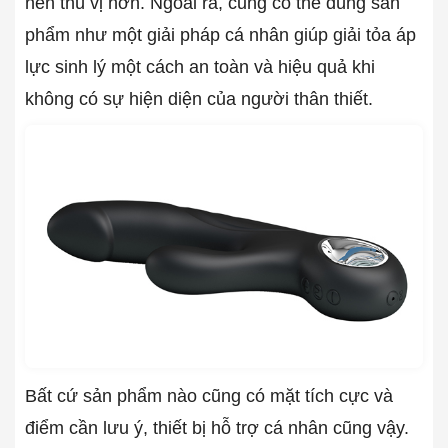
nên thú vị hơn. Ngoài ra, cũng có thể dùng sản
phẩm như một giải pháp cá nhân giúp giải tỏa áp
lực sinh lý một cách an toàn và hiệu quả khi
không có sự hiện diện của người thân thiết.
Bất cứ sản phẩm nào cũng có mặt tích cực và
điểm cần lưu ý, thiết bị hỗ trợ cá nhân cũng vậy.