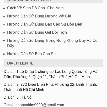
Cách Vệ Sinh Đồ Chơi Cho Nam
Hướng Dẫn Sử Dụng Dương Vật Giả
Hướng Dẫn Sử Dụng Bao Cao Su Đôn Dên
Hướng Dẫn Sử Dụng Gel Bôi Trơn
Hướng Dẫn Sử Dụng Trứng Rung Không Dây Và Có
Dây
Hướng Dẫn Sử Bao Cao Su
ĐỊA CHỈ LIÊN HỆ
Địa chỉ 1:Lô D lầu 1 chung cư Lạc Long Quân, Tống Văn
Trân, Phường 5, Quận 11, Thành Phố Hồ Chí Minh
Địa chỉ 2: 772 Điện Biên Phủ, Phường 22, Bình Thạnh,
Thành phố Hồ Chí Minh
Địa chỉ 3: Hà Nội
Gmail :
shoptraitim9999@gmail.com