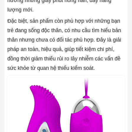
hưởng những giây phút nồng nàn, đầy năng
lượng mới.
Đặc biệt, sản phẩm còn phù hợp với những bạn
trẻ đang sống độc thân, có nhu cầu tìm hiểu bản
thân nhưng chưa có đối tác phù hợp. Đây là giải
pháp an toàn, hiệu quả, giúp tiết kiệm chi phí,
đồng thời giảm thiểu rủi ro lây nhiễm các vấn đề
sức khỏe từ quan hệ thiếu kiểm soát.